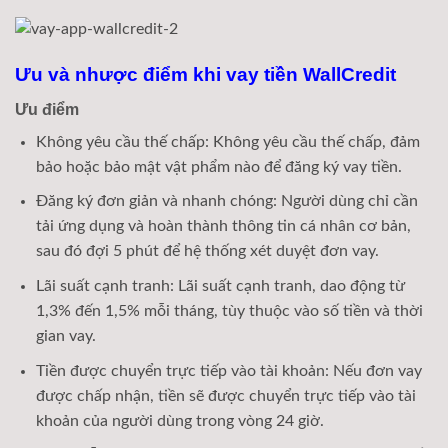
Ưu và nhược điểm khi vay tiền WallCredit
Ưu điểm
Không yêu cầu thế chấp: Không yêu cầu thế chấp, đảm
bảo hoặc bảo mật vật phẩm nào để đăng ký vay tiền.
Đăng ký đơn giản và nhanh chóng: Người dùng chỉ cần
tải ứng dụng và hoàn thành thông tin cá nhân cơ bản,
sau đó đợi 5 phút để hệ thống xét duyệt đơn vay.
Lãi suất cạnh tranh: Lãi suất cạnh tranh, dao động từ
1,3% đến 1,5% mỗi tháng, tùy thuộc vào số tiền và thời
gian vay.
Tiền được chuyển trực tiếp vào tài khoản: Nếu đơn vay
được chấp nhận, tiền sẽ được chuyển trực tiếp vào tài
khoản của người dùng trong vòng 24 giờ.