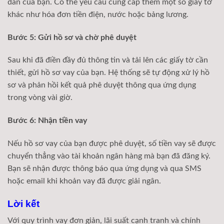
dân của bạn. Có thể yêu cầu cung cấp thêm một số giấy tờ
khác như hóa đơn tiền điện, nước hoặc bảng lương.
Bước 5: Gửi hồ sơ và chờ phê duyệt
Sau khi đã điền đầy đủ thông tin và tải lên các giấy tờ cần
thiết, gửi hồ sơ vay của bạn. Hệ thống sẽ tự động xử lý hồ
sơ và phản hồi kết quả phê duyệt thông qua ứng dụng
trong vòng vài giờ.
Bước 6: Nhận tiền vay
Nếu hồ sơ vay của bạn được phê duyệt, số tiền vay sẽ được
chuyển thẳng vào tài khoản ngân hàng mà bạn đã đăng ký.
Bạn sẽ nhận được thông báo qua ứng dụng và qua SMS
hoặc email khi khoản vay đã được giải ngân.
Lời kết
Với quy trình vay đơn giản, lãi suất cạnh tranh và chính