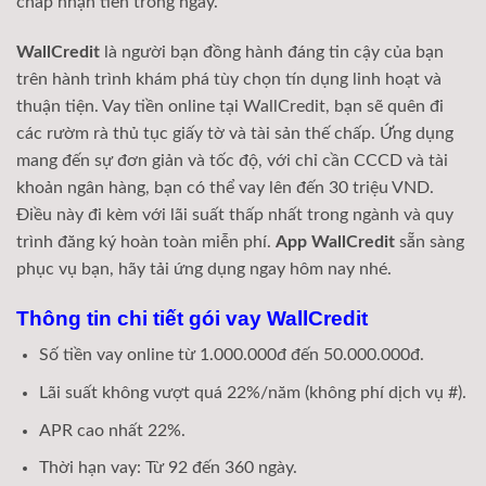
chấp nhận tiền trong ngày.
WallCredit
là người bạn đồng hành đáng tin cậy của bạn
trên hành trình khám phá tùy chọn tín dụng linh hoạt và
thuận tiện. Vay tiền online tại WallCredit, bạn sẽ quên đi
các rườm rà thủ tục giấy tờ và tài sản thế chấp. Ứng dụng
mang đến sự đơn giản và tốc độ, với chỉ cần CCCD và tài
khoản ngân hàng, bạn có thể vay lên đến 30 triệu VND.
Điều này đi kèm với lãi suất thấp nhất trong ngành và quy
trình đăng ký hoàn toàn miễn phí.
App WallCredit
sẵn sàng
phục vụ bạn, hãy tải ứng dụng ngay hôm nay nhé.
Thông tin chi tiết gói vay WallCredit
Số tiền vay online từ 1.000.000đ đến 50.000.000đ.
Lãi suất không vượt quá 22%/năm (không phí dịch vụ #).
APR cao nhất 22%.
Thời hạn vay: Từ 92 đến 360 ngày.