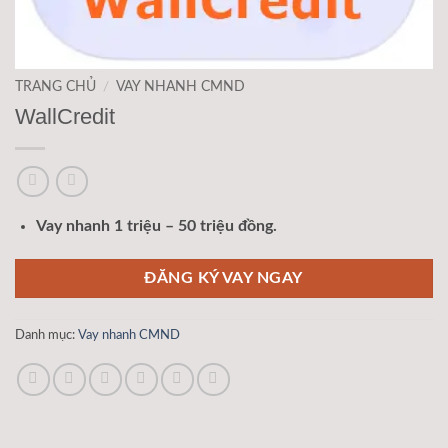
TRANG CHỦ
/
VAY NHANH CMND
WallCredit
Vay nhanh 1 triệu – 50 triệu đồng.
ĐĂNG KÝ VAY NGAY
Danh mục:
Vay nhanh CMND