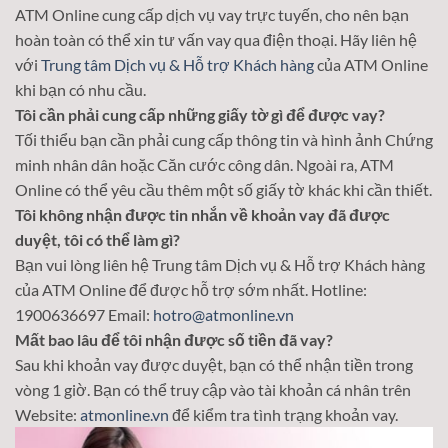
ATM Online cung cấp dịch vụ vay trực tuyến, cho nên bạn
hoàn toàn có thể xin tư vấn vay qua điện thoại. Hãy liên hệ
với
Trung tâm Dịch vụ & Hỗ trợ Khách hàng
của ATM Online
khi bạn có nhu cầu.
Tôi cần phải cung cấp những giấy tờ gì để được vay?
Tối thiểu bạn cần phải cung cấp thông tin và hình ảnh Chứng
minh nhân dân hoặc Căn cước công dân. Ngoài ra, ATM
Online có thể yêu cầu thêm một số giấy tờ khác khi cần thiết.
Tôi không nhận được tin nhắn về khoản vay đã được
duyệt, tôi có thể làm gì?
Bạn vui lòng liên hệ Trung tâm Dịch vụ & Hỗ trợ Khách hàng
của ATM Online để được hỗ trợ sớm nhất. Hotline:
1900636697 Email:
hotro@atmonline.vn
Mất bao lâu để tôi nhận được số tiền đã vay?
Sau khi khoản vay được duyệt, bạn có thể nhận tiền trong
vòng 1 giờ. Bạn có thể truy cập vào tài khoản cá nhân trên
Website:
atmonline.vn
để kiểm tra tình trạng khoản vay.