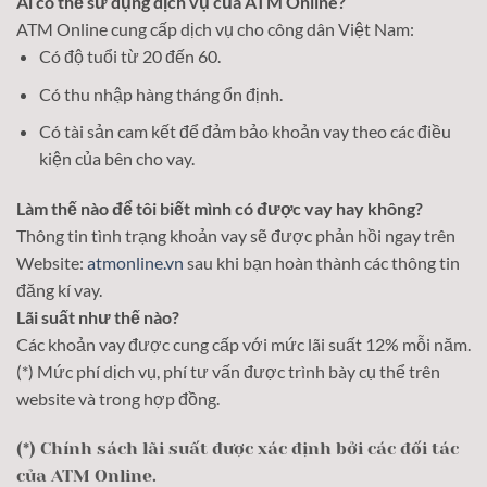
Ai có thể sử dụng dịch vụ của ATM Online?
ATM Online cung cấp dịch vụ cho công dân Việt Nam:
Có độ tuổi từ 20 đến 60.
Có thu nhập hàng tháng ổn định.
Có tài sản cam kết để đảm bảo khoản vay theo các điều
kiện của bên cho vay.
Làm thế nào để tôi biết mình có được vay hay không?
Thông tin tình trạng khoản vay sẽ được phản hồi ngay trên
Website:
atmonline.vn
sau khi bạn hoàn thành các thông tin
đăng kí vay.
Lãi suất như thế nào?
Các khoản vay được cung cấp với mức lãi suất 12% mỗi năm.
(*) Mức phí dịch vụ, phí tư vấn được trình bày cụ thể trên
website và trong hợp đồng.
(*) Chính sách lãi suất được xác định bởi các đối tác
của ATM Online.