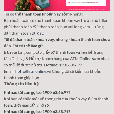
Tôi có thể thanh toán khoản vay sớm không?
Bạn hoàn toàn có thể thanh toán khoản vay trước thời điểm
phải thanh toán. Để thanh toán, bạn vui lòng xem Hướng
dẫn thanh toán tại
đây
.
Tôi đã thanh toán khoản vay, nhưng khoản thanh toán chưa
đến. Tôi có thể làm gì?
Bạn vui lòng cung cấp giấy tờ thanh toán và liên hệ Trung
tâm Dịch vụ & Hỗ trợ Khách hàng của ATM Online sớm nhất
có thể để được hỗ trợ. Hotline: 1900636697
Email:
hotro@atmonline.vn
Chúng tôi sẽ kiểm tra khoản
thanh toán giúp bạn.
Thông tin liên hệ
Khi nào tôi cần gọi số 1900.63.66.97?
Khi bạn có thắc mắc về thông tin của khoản vay, điểm thanh
toán, thời gian xử lý hồ sơ…
Khi nào tôi cần gọi số 1900.63.38.79?