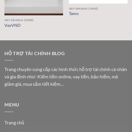
VAY NHANH CMND
Tamo
VAY NHANH CMND
VayVND
HỖ TRỢ TÀI CHÍNH BLOG
Trang chuyên cung cấp các hình thức hỗ trợ tài chính cá nhân
và gia đình như: Kiếm tiền online, vay tiền, bảo hiểm, mã
giảm giá, mua sắm tiết kiệm…
MENU
Trang chủ