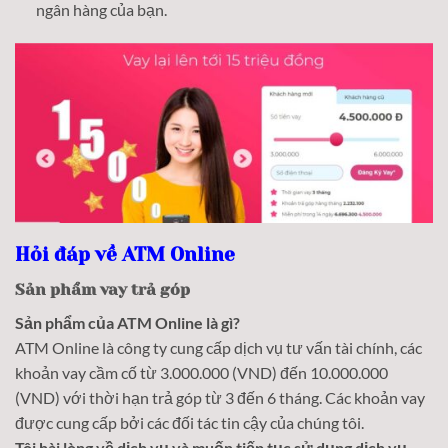
ngân hàng của bạn.
Hỏi đáp về ATM Online
Sản phẩm vay trả góp
Sản phẩm của ATM Online là gì?
ATM Online là công ty cung cấp dịch vụ tư vấn tài chính, các
khoản vay cầm cố từ 3.000.000 (VND) đến 10.000.000
(VND) với thời hạn trả góp từ 3 đến 6 tháng. Các khoản vay
được cung cấp bởi các đối tác tin cậy của chúng tôi.
Tôi hài lòng về dịch vụ và muốn tiếp tục sử dụng dịch vụ