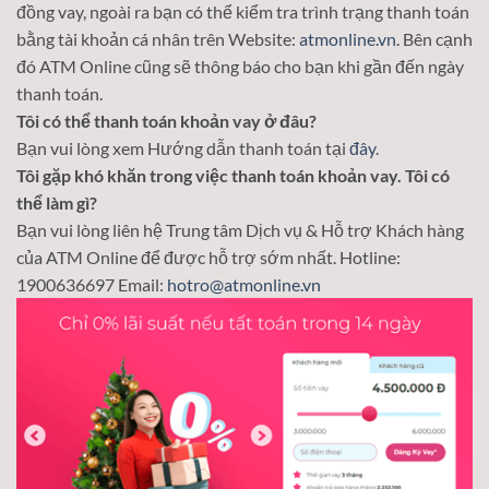
đồng vay, ngoài ra bạn có thể kiểm tra trình trạng thanh toán
bằng tài khoản cá nhân trên Website:
atmonline.vn
. Bên cạnh
đó ATM Online cũng sẽ thông báo cho bạn khi gần đến ngày
thanh toán.
Tôi có thể thanh toán khoản vay ở đâu?
Bạn vui lòng xem Hướng dẫn thanh toán tại
đây
.
Tôi gặp khó khăn trong việc thanh toán khoản vay. Tôi có
thể làm gì?
Bạn vui lòng liên hệ Trung tâm Dịch vụ & Hỗ trợ Khách hàng
của ATM Online để được hỗ trợ sớm nhất. Hotline:
1900636697 Email:
hotro@atmonline.vn