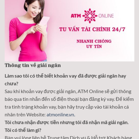
Thông tin về giải ngân
Làm sao tôi có thể biết khoản vay đã được giải ngân hay
chưa?
Sau khi khoản vay được giải ngân, ATM Online sẽ gửi thông
báo qua tin nhắn đến số điện thoại bạn đăng ký vay. Để kiểm
tra tình trạng khoản vay, bạn hãy truy cập vào tài khoản cá
nhân trên Website:
atmonline.vn.
Tôi chưa nhận được tiền nhưng tôi đã nhận mã giải ngân.
Tôi có thể làm gì?
Bạn vui lòng liên hệ Trung tâm Dịch vụ & Hỗ trợ Khách hàng