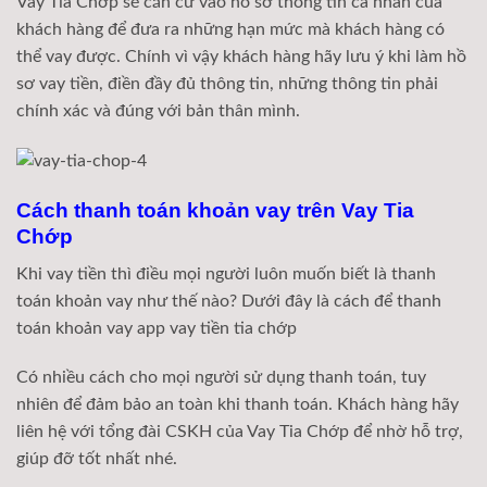
Vay Tia Chớp sẽ căn cứ vào hồ sơ thông tin cá nhân của
khách hàng để đưa ra những hạn mức mà khách hàng có
thể vay được. Chính vì vậy khách hàng hãy lưu ý khi làm hồ
sơ vay tiền, điền đầy đủ thông tin, những thông tin phải
chính xác và đúng với bản thân mình.
Cách thanh toán khoản vay trên Vay Tia
Chớp
Khi vay tiền thì điều mọi người luôn muốn biết là thanh
toán khoản vay như thế nào? Dưới đây là cách để thanh
toán khoản vay app vay tiền tia chớp
Có nhiều cách cho mọi người sử dụng thanh toán, tuy
nhiên để đảm bảo an toàn khi thanh toán. Khách hàng hãy
liên hệ với tổng đài CSKH của Vay Tia Chớp để nhờ hỗ trợ,
giúp đỡ tốt nhất nhé.