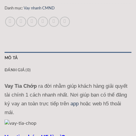
Danh mục:
Vay nhanh CMND
MÔ TẢ
ĐÁNH GIÁ (0)
Vay Tia Chớp
ra đời nhằm giúp khách hàng giải quyết
tài chính 1 cách nhanh nhất. Nơi giúp bạn có thể đăng
ký vay an toàn trực tiếp trên
app
hoặc web h5 thoải
mái.