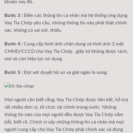
khoản vay đó.
Bước 3 :
Điền các thông tin cá nhân mà hệ thống ứng dụng
Vay Tia Chớp yêu cầu, những thông tin này phải thật chính
xác, không có sai xót, thiếu.
Bước 4 :
Cung cấp hình ảnh chân dung và hình ảnh 2 mặt
CMND/CCCD cho Vay Tia Chớp , giấy tờ không được rách,
mờ và còn hiệu lực sử dụng.
Bước 5 :
Đợi xét duyệt hồ sơ và giải ngân là xong.
Mọi người cần biết rẳng, Vay Tia Chớp được liên kết, hỗ trợ
rất nhiều đơn vị, tổ chức tài chính trong nước. Những
thông tin nào của mọi người đều được Vay Tia Chớp nắm
bắt, biết rõ. Chính vì vậy những thông tin cá nhân mà mọi
người cung cấp cho Vay Tia Chớp phải chính xác và đúng