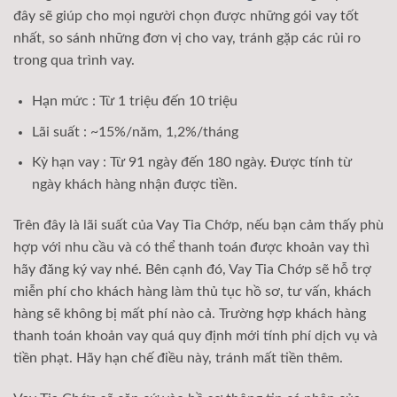
đây sẽ giúp cho mọi người chọn được những gói vay tốt
nhất, so sánh những đơn vị cho vay, tránh gặp các rủi ro
trong qua trình vay.
Hạn mức : Từ 1 triệu đến 10 triệu
Lãi suất : ~15%/năm, 1,2%/tháng
Kỳ hạn vay : Từ 91 ngày đến 180 ngày. Được tính từ
ngày khách hàng nhận được tiền.
Trên đây là lãi suất của Vay Tia Chớp, nếu bạn cảm thấy phù
hợp với nhu cầu và có thể thanh toán được khoản vay thì
hãy đăng ký vay nhé. Bên cạnh đó, Vay Tia Chớp sẽ hỗ trợ
miễn phí cho khách hàng làm thủ tục hồ sơ, tư vấn, khách
hàng sẽ không bị mất phí nào cả. Trường hợp khách hàng
thanh toán khoản vay quá quy định mới tính phí dịch vụ và
tiền phạt. Hãy hạn chế điều này, tránh mất tiền thêm.