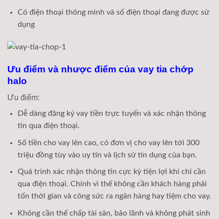
Có điện thoại thông minh và số điện thoại đang được sử
dụng
Ưu điểm và nhược điểm của vay tia chớp
halo
Ưu điểm:
Dễ dàng đăng ký vay tiền trực tuyến và xác nhận thông
tin qua điện thoại.
Số tiền cho vay lên cao, có đơn vị cho vay lên tới 300
triệu đồng tùy vào uy tín và lịch sử tín dụng của bạn.
Quá trình xác nhận thông tin cực kỳ tiện lợi khi chỉ cần
qua điện thoại. Chính vì thế không cần khách hàng phải
tốn thời gian và công sức ra ngân hàng hay tiệm cho vay.
Không cần thế chấp tài sản, bảo lãnh và không phát sinh