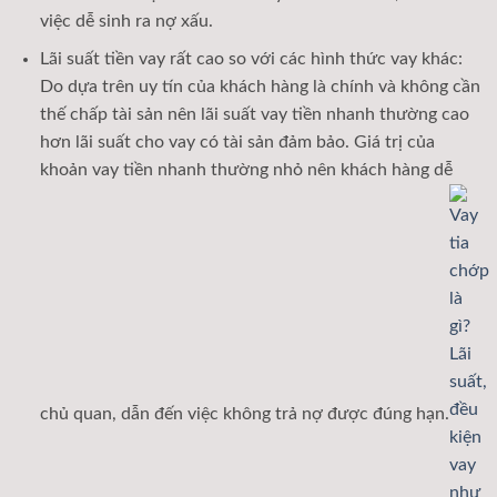
việc dễ sinh ra nợ xấu.
Lãi suất tiền vay rất cao so với các hình thức vay khác:
Do dựa trên uy tín của khách hàng là chính và không cần
thế chấp tài sản nên lãi suất vay tiền nhanh thường cao
hơn lãi suất cho vay có tài sản đảm bảo. Giá trị của
khoản vay tiền nhanh thường nhỏ nên khách hàng dễ
chủ quan, dẫn đến việc không trả nợ được đúng hạn.