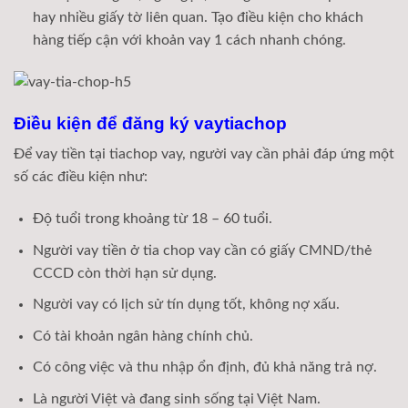
hay nhiều giấy tờ liên quan. Tạo điều kiện cho khách
hàng tiếp cận với khoản vay 1 cách nhanh chóng.
Điều kiện để đăng ký vaytiachop
Để vay tiền tại tiachop vay, người vay cần phải đáp ứng một
số các điều kiện như:
Độ tuổi trong khoảng từ 18 – 60 tuổi.
Người vay tiền ở tia chop vay cần có giấy CMND/thẻ
CCCD còn thời hạn sử dụng.
Người vay có lịch sử tín dụng tốt, không nợ xấu.
Có tài khoản ngân hàng chính chủ.
Có công việc và thu nhập ổn định, đủ khả năng trả nợ.
Là người Việt và đang sinh sống tại Việt Nam.