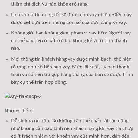
thêm phí dịch vụ nào không rõ ràng.
Lịch sử nợ tín dụng tốt sẽ được cho vay nhiều. Điều này
được xét dựa trên những con số của đơn đăng ký vay.
Không giới hạn không gian, phạm vi vay tiền: Người vay
có thể vay tiền ở bất cứ đâu không kể vị trí tỉnh thành
nào.
Mọi thông tin khách hàng vay được minh bạch, thể hiện
rõ ràng như số tiền bạn vay. Mức lãi suất, kỳ hạn thanh
toán và số tiền trả góp hàng tháng của bạn sẽ được trình
bày cụ thể trên hợp đồng.
Nhược điểm:
Dễ sinh ra nợ xấu: Do không cần thế chấp tài sản cũng
như không cần bảo lãnh nên khách hàng khi vay tia chớp
có ít trách nhiệm với khoản vay của mình hơn, dẫn đến