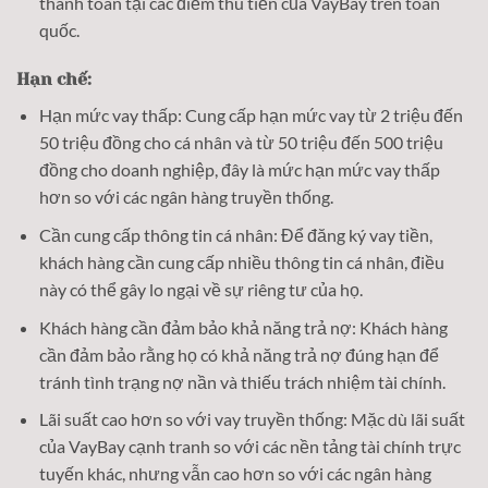
thanh toán tại các điểm thu tiền của VayBay trên toàn
quốc.
Hạn chế:
Hạn mức vay thấp: Cung cấp hạn mức vay từ 2 triệu đến
50 triệu đồng cho cá nhân và từ 50 triệu đến 500 triệu
đồng cho doanh nghiệp, đây là mức hạn mức vay thấp
hơn so với các ngân hàng truyền thống.
Cần cung cấp thông tin cá nhân: Để đăng ký vay tiền,
khách hàng cần cung cấp nhiều thông tin cá nhân, điều
này có thể gây lo ngại về sự riêng tư của họ.
Khách hàng cần đảm bảo khả năng trả nợ: Khách hàng
cần đảm bảo rằng họ có khả năng trả nợ đúng hạn để
tránh tình trạng nợ nần và thiếu trách nhiệm tài chính.
Lãi suất cao hơn so với vay truyền thống: Mặc dù lãi suất
của VayBay cạnh tranh so với các nền tảng tài chính trực
tuyến khác, nhưng vẫn cao hơn so với các ngân hàng