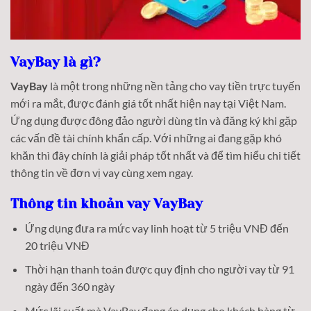
VayBay là gì?
VayBay
là một trong những nền tảng cho vay tiền trực tuyến
mới ra mắt, được đánh giá tốt nhất hiện nay tại Việt Nam.
Ứng dụng được đông đảo người dùng tin và đăng ký khi gặp
các vấn đề tài chính khẩn cấp. Với những ai đang gặp khó
khăn thì đây chính là giải pháp tốt nhất và để tìm hiểu chi tiết
thông tin về đơn vị vay cùng xem ngay.
Thông tin khoản vay VayBay
Ứng dụng đưa ra mức vay linh hoạt từ 5 triệu VNĐ đến
20 triệu VNĐ
Thời hạn thanh toán được quy định cho người vay từ 91
ngày đến 360 ngày
Mức lãi suất mà VayBay đang áp dụng cho khách hàng từ