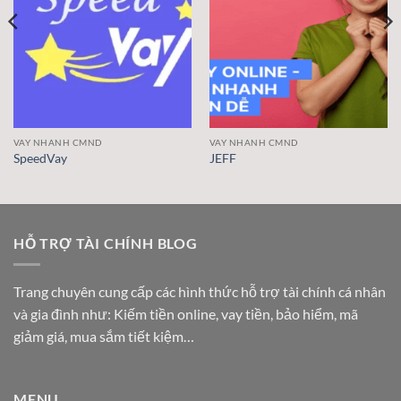
VAY NHANH CMND
VAY NHANH CMND
SpeedVay
JEFF
HỖ TRỢ TÀI CHÍNH BLOG
Trang chuyên cung cấp các hình thức hỗ trợ tài chính cá nhân
và gia đình như: Kiếm tiền online, vay tiền, bảo hiểm, mã
giảm giá, mua sắm tiết kiệm…
MENU