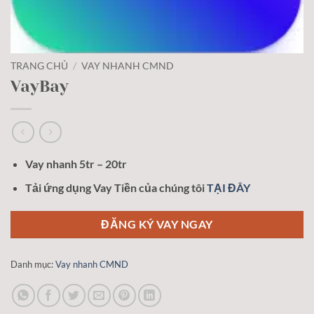
TRANG CHỦ
/
VAY NHANH CMND
VayBay
Vay nhanh 5tr – 20tr
Tải ứng dụng Vay Tiền của chúng tôi
TẠI ĐÂY
ĐĂNG KÝ VAY NGAY
Danh mục:
Vay nhanh CMND