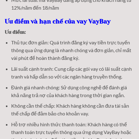
12%/năm đến 18/năm
Ưu điểm và hạn chế của vay VayBay
Ưu điểm:
Thủ tục đơn giản: Quá trình đăng ký vay tiền trực tuyến
thông qua ứng dụng là nhanh chóng và đơn giản, chỉ mất
vài phút để hoàn thành đăng ký.
Lãi suất cạnh tranh: Cung cấp các gói vay có lãi suất cạnh
tranh và hấp dẫn so với các ngân hàng truyền thống.
Đánh giá nhanh chóng: Sử dụng công nghệ để đánh giá
khả năng trả nợ của khách hàng trong thời gian ngắn.
Không cần thế chấp: Khách hàng không cần đưa tài sản
thế chấp để đảm bảo cho khoản vay.
Hỗ trợ nhiều hình thức thanh toán: Khách hàng có thể
thanh toán trực tuyến thông qua ứng dụng VayBay hoặc