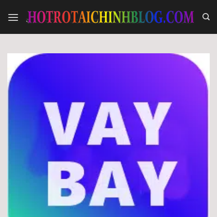
Bỏ
qua
nội
dung