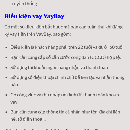
truyền thống.
Điều kiện vay VayBay
Có một số điều kiện bắt buộc mà bạn cần tuân thủ khi đăng
ký vay tiền trên VayBay, bao gồm:
Điều kiện là khách hàng phải trên 22 tuổi và dưới 60 tuổi
Bạn cần cung cấp số căn cước công dân (CCCD) hợp lệ.
Sử dụng tài khoản ngân hàng nhận và thanh toán
Sử dụng số điện thoại chính chủ để liên lạc và nhận thông
báo.
Có công việc và thu nhập ổn định để thanh toán khoản
vay
Bạn cần cung cấp thông tin cá nhân như tên, địa chỉ liên
hệ, số điện thoại,..