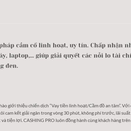
́p cầm cố linh hoạt, uy tín. Chấp nhận nh
y, laptop,… giúp giải quyết các nỗi lo tài 
̣ng đen.
ự hào giới thiệu chiến dịch “Vay tiền linh hoạt/Cầm đồ an tâm”. Với
ôi cam kết giải ngân trong vòng 30 phút, không phí trước, lãi suất 
t và tiện lợi. CASHING PRO luôn đồng hành cùng khách hàng trên