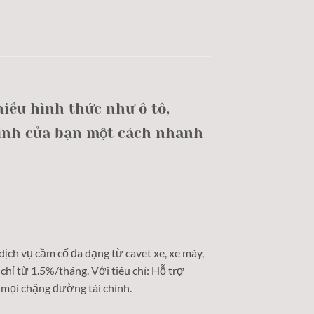
iều hình thức như ô tô,
chính của bạn một cách nhanh
 dịch vụ cầm cố đa dạng từ cavet xe, xe máy,
chỉ từ 1.5%/tháng. Với tiêu chí: Hỗ trợ
 mọi chặng đường tài chính.