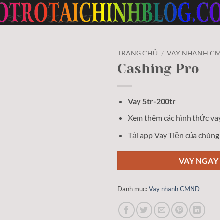
TRANG CHỦ
/
VAY NHANH C
Cashing Pro
Vay 5tr-200tr
Xem thêm các hình thức va
Tải app Vay Tiền của chúng
VAY NGAY
Danh mục:
Vay nhanh CMND