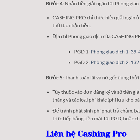
Bước 4:
Nhận tiền giải ngân tại Phòng giao 
CASHING PRO chỉ thực hiện giải ngân ở Pho
thủ tục nhận tiền.
Địa chỉ Phòng giao dịch của CASHING P
PGD 1:
Phòng giao dịch 1: 39
PGD 2:
Phòng giao dịch 2: 13
Bước 5:
Thanh toán lãi và nợ gốc đúng thời
Tùy thuộc vào đơn đăng ký và số tiền giải
tháng và các loại phí khác (phí lưu kho ba
Để tránh phát sinh phí phạt trả chậm, bạn 
trực tiếp bằng tiền mặt tại PGD, hoặ
Liên hệ Cashing Pro