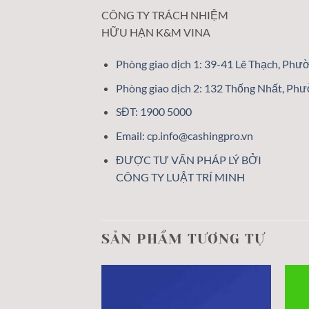
CÔNG TY TRÁCH NHIỆM
HỮU HẠN K&M VINA
Phòng giao dịch 1: 39-41 Lê Thạch, Ph
Phòng giao dịch 2: 132 Thống Nhất, Ph
SĐT: 1900 5000
Email: cp.info@cashingpro.vn
ĐƯỢC TƯ VẤN PHÁP LÝ BỞI
CÔNG TY LUẬT TRÍ MINH
SẢN PHẨM TƯƠNG TỰ