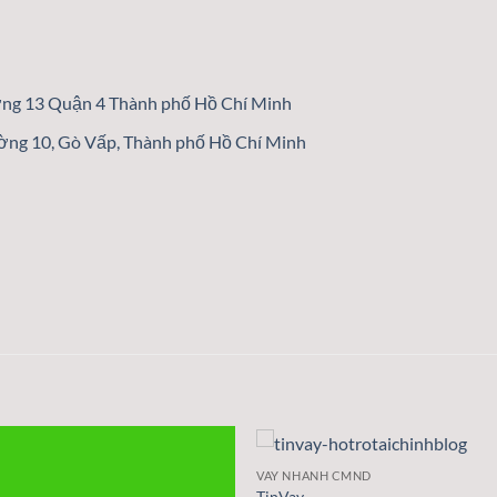
ường 13 Quận 4 Thành phố Hồ Chí Minh
ường 10, Gò Vấp, Thành phố Hồ Chí Minh
VAY NHANH CMND
TinVay