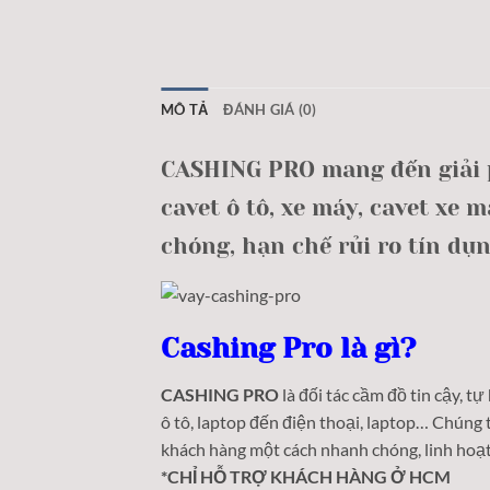
MÔ TẢ
ĐÁNH GIÁ (0)
CASHING PRO mang đến giải pha
cavet ô tô, xe máy, cavet xe má
chóng, hạn chế rủi ro tín du
Cashing Pro là gì?
CASHING PRO
là đối tác cầm đồ tin cậy, t
ô tô, laptop đến điện thoại, laptop… Chúng t
khách hàng một cách nhanh chóng, linh hoạ
*CHỈ HỖ TRỢ KHÁCH HÀNG Ở HCM