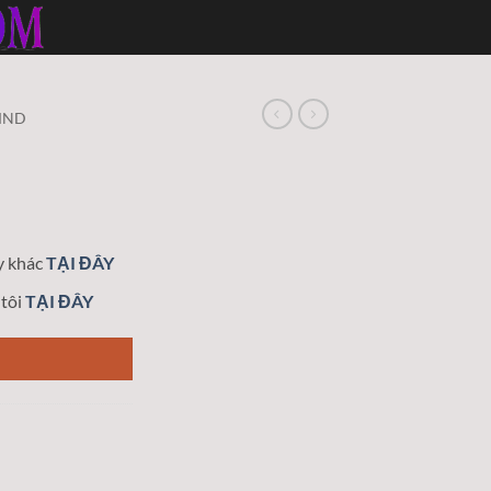
MND
y khác
TẠI ĐÂY
 tôi
TẠI ĐÂY