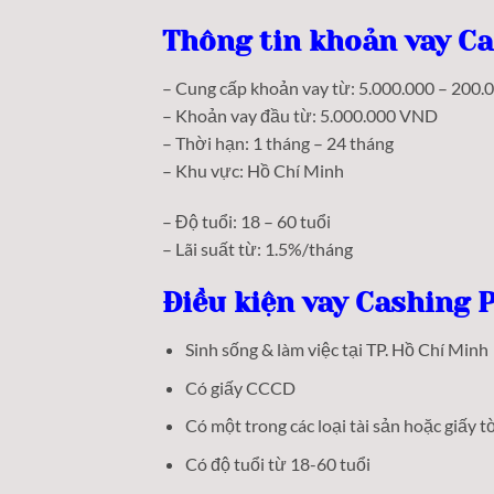
Thông tin khoản vay Ca
– Cung cấp khoản vay từ: 5.000.000 – 200
– Khoản vay đầu từ: 5.000.000 VND
– Thời hạn: 1 tháng – 24 tháng
– Khu vực: Hồ Chí Minh
– Độ tuổi: 18 – 60 tuổi
– Lãi suất từ: 1.5%/tháng
Điều kiện vay Cashing 
Sinh sống & làm việc tại TP. Hồ Chí Minh
Có giấy CCCD
Có một trong các loại tài sản hoặc giấy t
Có độ tuổi từ 18-60 tuổi