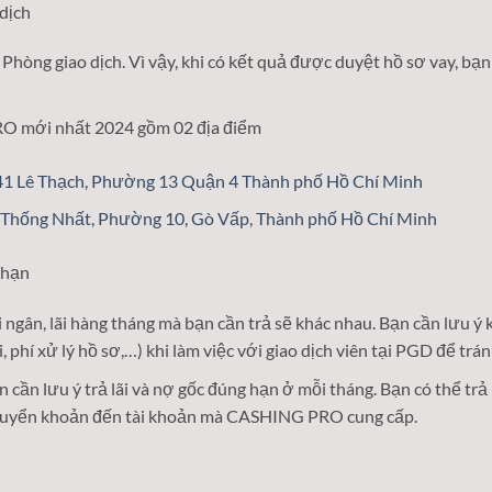
dịch
̀ng giao dịch. Vì vậy, khi có kết quả được duyệt hồ sơ vay, bạn 
RO mới nhất 2024 gồm 02 địa điểm
-41 Lê Thạch, Phường 13 Quận 4 Thành phố Hồ Chí Minh
2 Thống Nhất, Phường 10, Gò Vấp, Thành phố Hồ Chí Minh
 hạn
 ngân, lãi hàng tháng mà bạn cần trả sẽ khác nhau. Bạn cần lưu ý kỹ
̃i, phí xử lý hồ sơ,…) khi làm việc với giao dịch viên tại PGD để tra
cần lưu ý trả lãi và nợ gốc đúng hạn ở mỗi tháng. Bạn có thể trả 
c chuyển khoản đến tài khoản mà CASHING PRO cung cấp.