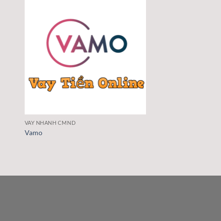
VAY NHANH CMND
Vamo