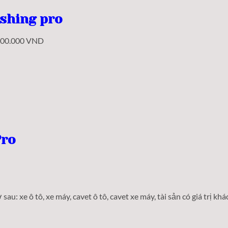
shing pro
.000.000 VND
Pro
ờ sau: xe ô tô, xe máy, cavet ô tô, cavet xe máy, tài sản có giá trị k