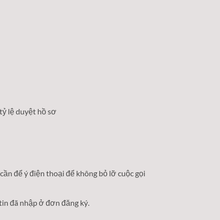
̉ lệ duyệt hồ sơ
̀n để ý điện thoại để không bỏ lỡ cuộc gọi
 tin đã nhập ở đơn đăng ký.