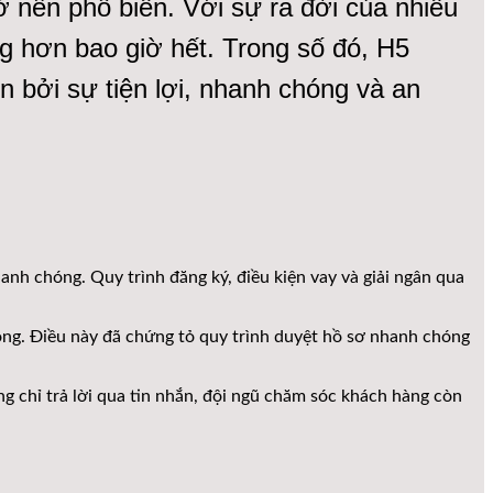
rở nên phổ biến. Với sự ra đời của nhiều
g hơn bao giờ hết. Trong số đó, H5
 bởi sự tiện lợi, nhanh chóng và an
anh chóng. Quy trình đăng ký, điều kiện vay và giải ngân qua
ông. Điều này đã chứng tỏ quy trình duyệt hồ sơ nhanh chóng
 chỉ trả lời qua tin nhắn, đội ngũ chăm sóc khách hàng còn