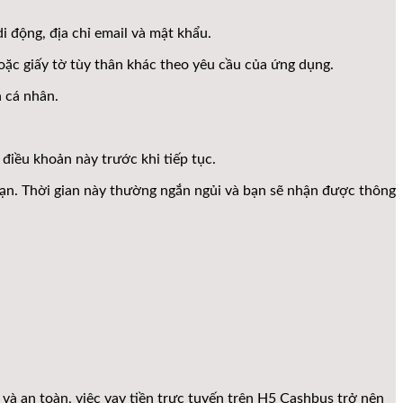
i động, địa chỉ email và mật khẩu.
ặc giấy tờ tùy thân khác theo yêu cầu của ứng dụng.
h cá nhân.
 điều khoản này trước khi tiếp tục.
a bạn. Thời gian này thường ngắn ngủi và bạn sẽ nhận được thông
g và an toàn, việc vay tiền trực tuyến trên H5 Cashbus trở nên