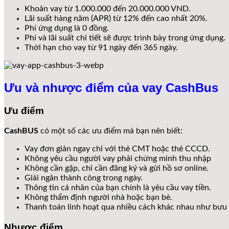
Khoản vay từ 1.000.000 đến 20.000.000 VND.
Lãi suất hàng năm (APR) từ 12% đến cao nhất 20%.
Phí ứng dụng là 0 đồng.
Phí và lãi suất chi tiết sẽ được trình bày trong ứng dụng.
Thời hạn cho vay từ 91 ngày đến 365 ngày.
Ưu và nhược điểm của vay CashBus
Ưu điểm
CashBUS
có một số các ưu điểm mà bạn nên biết:
Vay đơn giản ngay chỉ với thẻ CMT hoặc thẻ CCCD.
Không yêu cầu người vay phải chứng minh thu nhập
Không cần gặp, chỉ cần đăng ký và gửi hồ sơ online.
Giải ngân thành công trong ngày.
Thông tin cá nhân của bạn chính là yêu cầu vay tiền.
Không thẩm định người nhà hoặc bạn bè.
Thanh toán linh hoạt qua nhiều cách khác nhau như bưu 
Nhược điểm