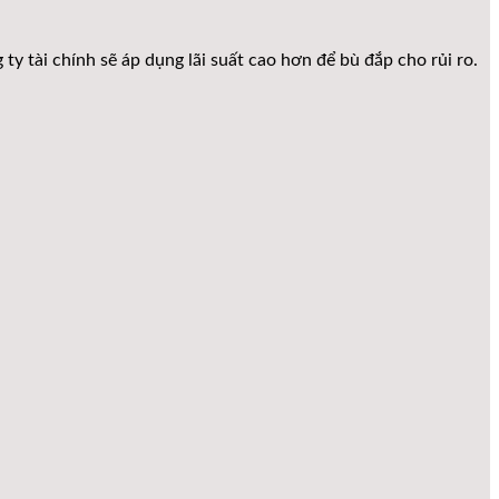
y tài chính sẽ áp dụng lãi suất cao hơn để bù đắp cho rủi ro.