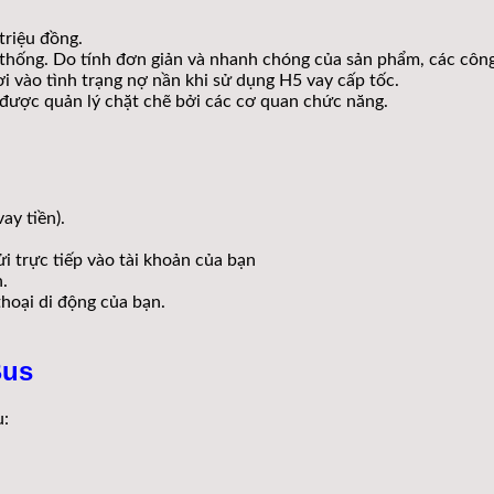
triệu đồng.
thống. Do tính đơn giản và nhanh chóng của sản phẩm, các công t
rơi vào tình trạng nợ nần khi sử dụng H5 vay cấp tốc.
 được quản lý chặt chẽ bởi các cơ quan chức năng.
ay tiền).
gửi trực tiếp vào tài khoản của bạn
.
hoại di động của bạn.
Bus
u: