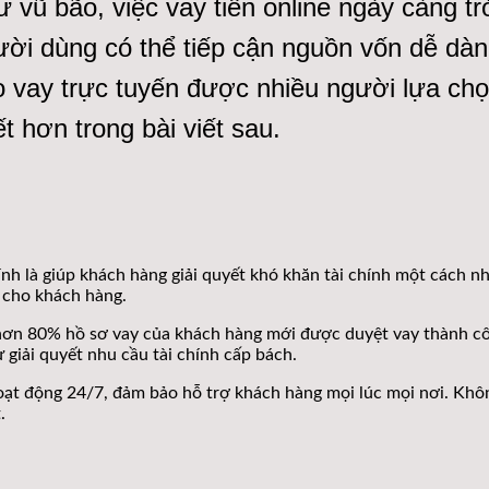
ư vũ bão, việc vay tiền online ngày càng t
ười dùng có thể tiếp cận nguồn vốn dễ dàn
 vay trực tuyến được nhiều người lựa chọn
t hơn trong bài viết sau.
nh là giúp khách hàng giải quyết khó khăn tài chính một cách nh
 cho khách hàng.
, hơn 80% hồ sơ vay của khách hàng mới được duyệt vay thành c
 giải quyết nhu cầu tài chính cấp bách.
t động 24/7, đảm bảo hỗ trợ khách hàng mọi lúc mọi nơi. Không
.