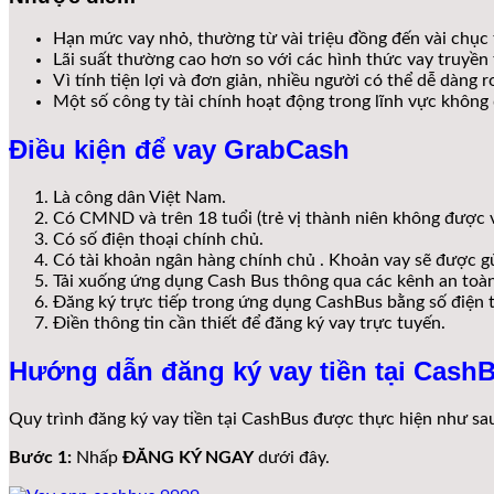
Hạn mức vay nhỏ, thường từ vài triệu đồng đến vài chục 
Lãi suất thường cao hơn so với các hình thức vay truyền 
Vì tính tiện lợi và đơn giản, nhiều người có thể dễ dàng 
Một số công ty tài chính hoạt động trong lĩnh vực không
Điều kiện để vay GrabCash
Là công dân Việt Nam.
Có CMND và trên 18 tuổi (trẻ vị thành niên không được v
Có số điện thoại chính chủ.
Có tài khoản ngân hàng chính chủ . Khoản vay sẽ được 
Tải xuống ứng dụng Cash Bus thông qua các kênh an toàn
Đăng ký trực tiếp trong ứng dụng CashBus bằng số điện t
Điền thông tin cần thiết để đăng ký vay trực tuyến.
Hướng dẫn đăng ký vay tiền tại Cash
Quy trình đăng ký vay tiền tại CashBus được thực hiện như sa
Bước 1:
Nhấp
ĐĂNG KÝ NGAY
dưới đây.