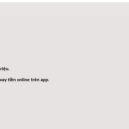
riệu.
ay tiền online trên app.