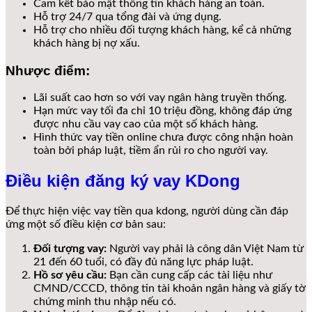
Cam kết bảo mật thông tin khách hàng an toàn.
Hỗ trợ 24/7 qua tổng đài và ứng dụng.
Hỗ trợ cho nhiều đối tượng khách hàng, kể cả những
khách hàng bị nợ xấu.
Nhược điểm:
Lãi suất cao hơn so với vay ngân hàng truyền thống.
Hạn mức vay tối đa chỉ 10 triệu đồng, không đáp ứng
được nhu cầu vay cao của một số khách hàng.
Hình thức vay tiền online chưa được công nhận hoàn
toàn bởi pháp luật, tiềm ẩn rủi ro cho người vay.
Điều kiện đăng ký vay KDong
Để thực hiện việc vay tiền qua kdong, người dùng cần đáp
ứng một số điều kiện cơ bản sau:
Đối tượng vay:
Người vay phải là công dân Việt Nam từ
21 đến 60 tuổi, có đầy đủ năng lực pháp luật.
Hồ sơ yêu cầu:
Bạn cần cung cấp các tài liệu như
CMND/CCCD, thông tin tài khoản ngân hàng và giấy tờ
chứng minh thu nhập nếu có.