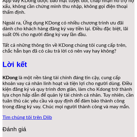
App vay KDong được bảo mật tuyệt đối, chấp nhận hỗ trợ nợ
xấu, không cần chứng minh thu nhập, không gọi điện thoại
thẩm định.
Ngoài ra, Ứng dụng KDong có nhiều chương trình ưu đãi
dành cho khách hàng đăng ký vay tiền lại. Điều đặc biệt, lãi
suất 0% cho người đăng ký vay lần đầu.
Tất cả những thông tin về KDong chúng tôi cung cấp trên,
chắc hẳn bạn đã có câu trả lời có nên vay hay không?
Lời kết
KDong
là một nền tảng tài chính đáng tin cậy, cung cấp
khoản vay cá nhân linh hoạt và tiện lợi cho người dùng. Điều
kiện đăng ký và quy trình đơn giản, làm cho Kdong trở thành
lựa chọn hấp dẫn để quản lý tài chính cá nhân. Tuy nhiên, cần
tuân thủ các yêu cầu và quy định để đảm bảo thành công
trong đăng ký vay. Chúc mọi người thành công và may mắn.
Tìm chúng tôi trên Diib
Đánh giá