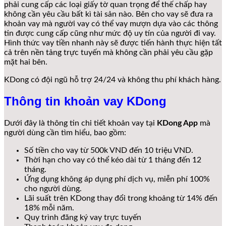
phải cung cấp các loại giấy tờ quan trọng để thế chấp hay
không cần yêu cầu bất kì tài sản nào. Bên cho vay sẽ đưa ra
khoản vay mà người vay có thể vay mượn dựa vào các thông
tin được cung cấp cũng như mức độ uy tín của người đi vay.
Hình thức vay tiền nhanh này sẽ được tiến hành thực hiện tất
cả trên nền tảng trực tuyến mà không cần phải yêu cầu gặp
mặt hai bên.
KDong có đội ngũ hỗ trợ 24/24 và không thu phí khách hàng.
Thông tin khoản vay KDong
Dưới đây là thông tin chi tiết khoản vay tại
KDong App
mà
người dùng cần tìm hiểu, bao gồm:
Số tiền cho vay từ 500k VND đến 10 triệu VND.
Thời hạn cho vay có thể kéo dài từ 1 tháng đến 12
tháng.
Ứng dụng không áp dụng phí dịch vụ, miễn phí 100%
cho người dùng.
Lãi suất trên KDong thay đổi trong khoảng từ 14% đến
18% mỗi năm.
Quy trình đăng ký vay trực tuyến