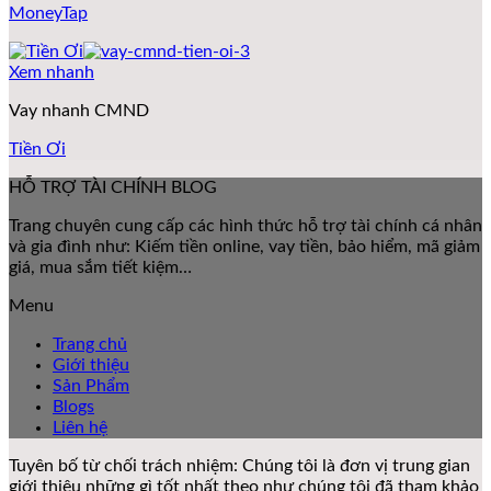
MoneyTap
Xem nhanh
Vay nhanh CMND
Tiền Ơi
HỖ TRỢ TÀI CHÍNH BLOG
Trang chuyên cung cấp các hình thức hỗ trợ tài chính cá nhân
và gia đình như: Kiếm tiền online, vay tiền, bảo hiểm, mã giảm
giá, mua sắm tiết kiệm…
Menu
Trang chủ
Giới thiệu
Sản Phẩm
Blogs
Liên hệ
Tuyên bố từ chối trách nhiệm: Chúng tôi là đơn vị trung gian
giới thiệu những gì tốt nhất theo như chúng tôi đã tham khảo