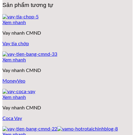
Sản phẩm tương tự
Xem nhanh
Vay nhanh CMND
Vay tia chớp
Xem nhanh
Vay nhanh CMND
MoneyVeo
Xem nhanh
Vay nhanh CMND
Coca Vay
Xem nhanh