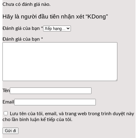
Chưa có đánh giá nào.
Hãy là người đầu tiên nhận xét “KDong”
Đánh giá của bạn
*
Đánh giá của bạn
*
Tên
Email
Lưu tên của tôi, email, và trang web trong trình duyệt này
cho lần bình luận kế tiếp của tôi.