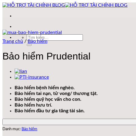
Bỏ
qua
nội
dung
Tìm
Trang chủ
/
Bảo hiểm
kiếm:
Bảo hiểm Prudential
Bảo hiểm bệnh hiểm nghèo.
Bảo hiểm tai nạn, tử vong/ thương tật.
Bảo hiểm quỹ học vấn cho con.
Bảo hiểm hưu trí.
Bảo hiểm đầu tư gia tăng tài sản.
Danh mục:
Bảo hiểm