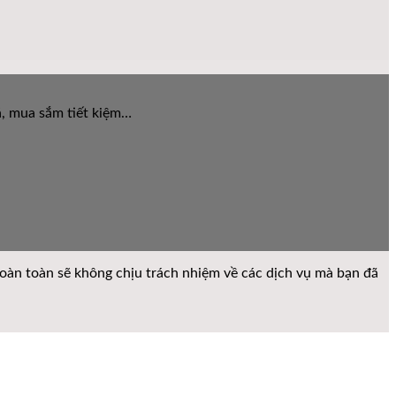
iá, mua sắm tiết kiệm…
 hoàn toàn sẽ không chịu trách nhiệm về các dịch vụ mà bạn đã