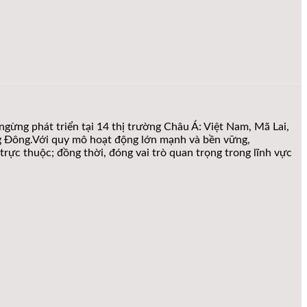
gừng phát triển tại 14 thị trường Châu Á: Việt Nam, Mã Lai,
ng Đông.Với quy mô hoạt động lớn mạnh và bền vững,
rực thuộc; đồng thời, đóng vai trò quan trọng trong lĩnh vực