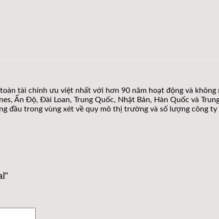
toàn tài chính ưu việt nhất với hơn 90 năm hoạt động và không n
pines, Ấn Độ, Đài Loan, Trung Quốc, Nhật Bản, Hàn Quốc và Tru
 đầu trong vùng xét về quy mô thị trường và số lượng công ty t
l”