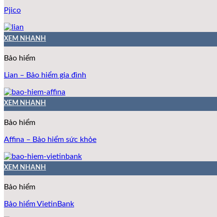
Pjico
XEM NHANH
Bảo hiểm
Lian – Bảo hiểm gia đình
XEM NHANH
Bảo hiểm
Affina – Bảo hiểm sức khỏe
XEM NHANH
Bảo hiểm
Bảo hiểm VietinBank