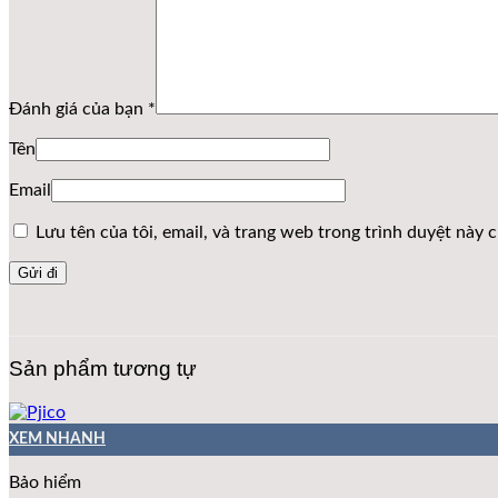
Đánh giá của bạn
*
Tên
Email
Lưu tên của tôi, email, và trang web trong trình duyệt này ch
Sản phẩm tương tự
XEM NHANH
Bảo hiểm