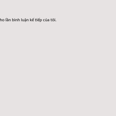
o lần bình luận kế tiếp của tôi.