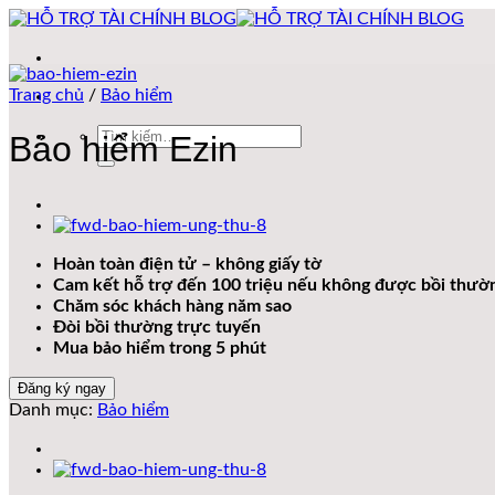
Bỏ
qua
nội
dung
Trang chủ
/
Bảo hiểm
Tìm
Bảo hiểm Ezin
kiếm:
Hoàn toàn điện tử – không giấy tờ
Cam kết hỗ trợ đến 100 triệu nếu không được bồi thườ
Chăm sóc khách hàng năm sao
Đòi bồi thường trực tuyến
Mua bảo hiểm trong 5 phút
Đăng ký ngay
Danh mục:
Bảo hiểm