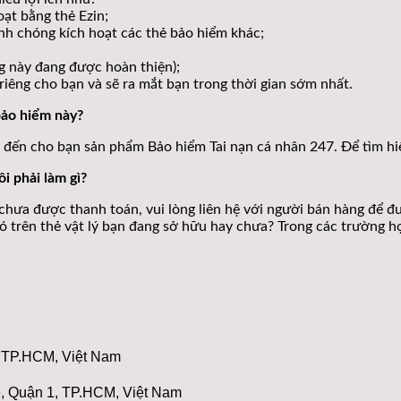
ạt bằng thẻ Ezin;
nh chóng kích hoạt các thẻ bảo hiểm khác;
g này đang được hoàn thiện);
iêng cho bạn và sẽ ra mắt bạn trong thời gian sớm nhất.
bảo hiểm này?
 đến cho bạn sản phẩm Bảo hiểm Tai nạn cá nhân 247. Để tìm hiểu
i phải làm gì?
chưa được thanh toán, vui lòng liên hệ với người bán hàng để đ
ó trên thẻ vật lý bạn đang sở hữu hay chưa? Trong các trường hợp
, TP.HCM, Việt Nam
é, Quận 1, TP.HCM, Việt Nam