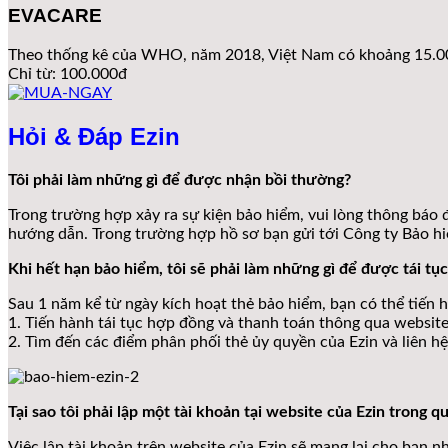
EVACARE
Theo thống kê của WHO, năm 2018, Việt Nam có khoảng 15.000
Chỉ từ: 100.000đ
Hỏi & Đáp Ezin
Tôi phải làm những gì để được nhận bồi thường?
Trong trường hợp xảy ra sự kiện bảo hiểm, vui lòng thông báo 
hướng dẫn. Trong trường hợp hồ sơ bạn gửi tới Công ty Bảo hiể
Khi hết hạn bảo hiểm, tôi sẽ phải làm những gì để được tái tụ
Sau 1 năm kể từ ngày kích hoạt thẻ bảo hiểm, bạn có thể tiến 
1. Tiến hành tái tục hợp đồng và thanh toán thông qua website
2. Tìm đến các điểm phân phối thẻ ủy quyền của Ezin và liên h
Tại sao tôi phải lập một tài khoản tại website của Ezin trong q
Việc lập tài khoản trên website của Ezin sẽ mang lại cho bạn nh