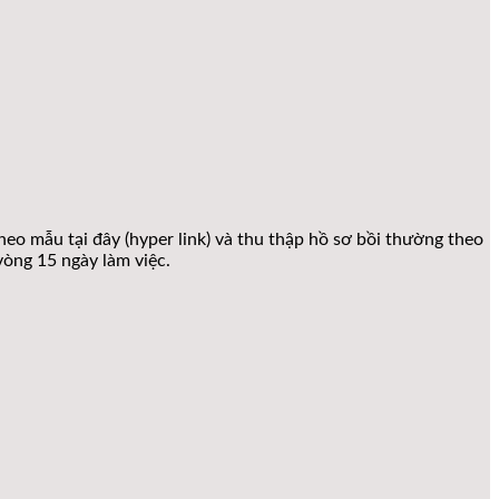
heo mẫu tại đây (hyper link) và thu thập hồ sơ bồi thường theo
vòng 15 ngày làm việc.