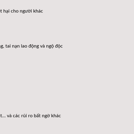
ệt hại cho người khác
ông, tai nạn lao động và ngộ độc
ụt… và các rủi ro bất ngờ khác