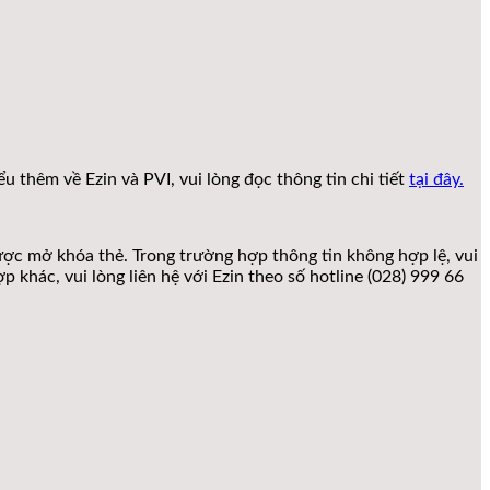
 thêm về Ezin và PVI, vui lòng đọc thông tin chi tiết
tại đây.
ược mở khóa thẻ. Trong trường hợp thông tin không hợp lệ, vui
 khác, vui lòng liên hệ với Ezin theo số hotline (028) 999 66