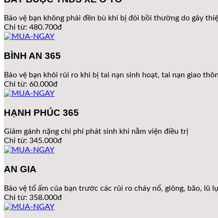
Bảo vệ bạn không phải đền bù khi bị đòi bồi thường do gây thi
Chỉ từ: 480.700đ
BÌNH AN 365
Bảo vệ bạn khỏi rủi ro khi bị tai nạn sinh hoạt, tai nạn giao th
Chỉ từ: 60.000đ
HẠNH PHÚC 365
Giảm gánh nặng chi phí phát sinh khi nằm viện điều trị
Chỉ từ: 345.000đ
AN GIA
Bảo vệ tổ ấm của bạn trước các rủi ro cháy nổ, giông, bão, lũ l
Chỉ từ: 358.000đ