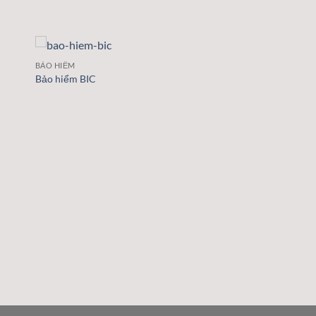
BẢO HIỂM
Bảo hiểm BIC