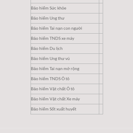
Bảo hiểm Sức khỏe
Bảo hiểm Ung thư
Bảo hiểm Tai nạn con người
Bảo hiểm TNDS xe máy
Bảo hiểm Du lịch
Bảo hiểm Ung thư vú
Bảo hiểm Tai nạn mở rộng
Bảo hiểm TNDS Ô tô
Bảo hiểm Vật chất Ô tô
Bảo hiểm Vật chất Xe máy
Bảo hiểm Sốt xuất huyết