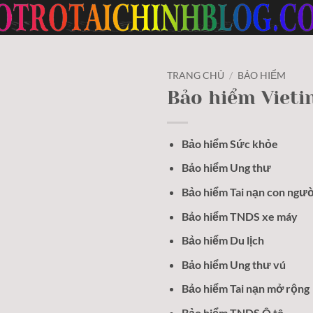
TRANG CHỦ
/
BẢO HIỂM
Bảo hiểm Vieti
Bảo hiểm Sức khỏe
Bảo hiểm Ung thư
Bảo hiểm Tai nạn con ngườ
Bảo hiểm TNDS xe máy
Bảo hiểm Du lịch
Bảo hiểm Ung thư vú
Bảo hiểm Tai nạn mở rộng
Bảo hiểm TNDS Ô tô