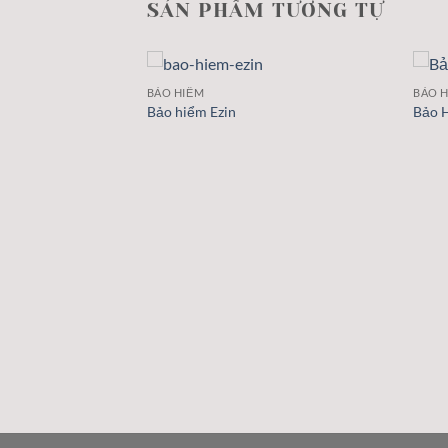
SẢN PHẨM TƯƠNG TỰ
BẢO HIỂM
BẢO 
Bảo hiểm Ezin
Bảo 