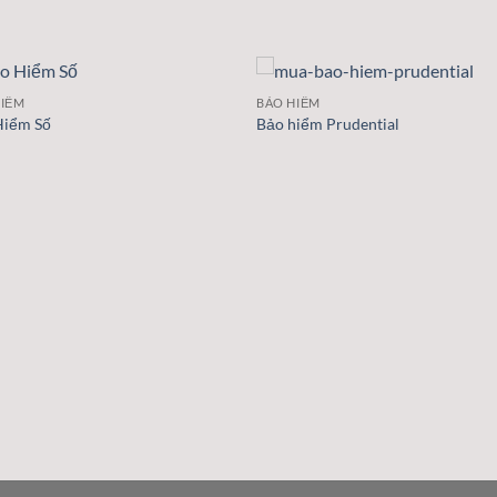
HIỂM
BẢO HIỂM
Hiểm Số
Bảo hiểm Prudential