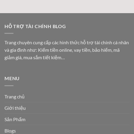
HỖ TRỢ TÀI CHÍNH BLOG
Trang chuyên cung cấp các hình thức hỗ trợ tài chính cá nhân
và gia đình như: Kiếm tiền online, vay tiền, bảo hiểm, mã
giảm giá, mua sắm tiết kiệm…
MENU
Trang chủ
Giới thiệu
Sản Phẩm
Blogs