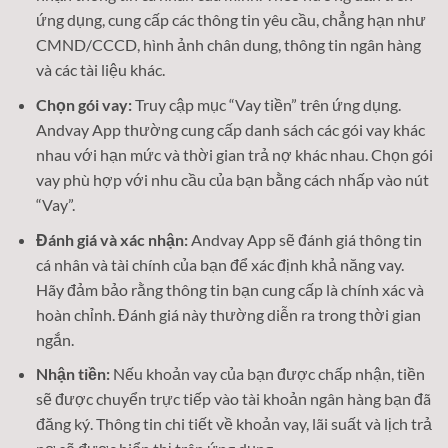
ứng dụng, cung cấp các thông tin yêu cầu, chẳng hạn như
CMND/CCCD, hình ảnh chân dung, thông tin ngân hàng
và các tài liệu khác.
Chọn gói vay:
Truy cập mục “Vay tiền” trên ứng dụng.
Andvay App thường cung cấp danh sách các gói vay khác
nhau với hạn mức và thời gian trả nợ khác nhau. Chọn gói
vay phù hợp với nhu cầu của bạn bằng cách nhấp vào nút
“Vay”.
Đánh giá và xác nhận:
Andvay App sẽ đánh giá thông tin
cá nhân và tài chính của bạn để xác định khả năng vay.
Hãy đảm bảo rằng thông tin bạn cung cấp là chính xác và
hoàn chỉnh. Đánh giá này thường diễn ra trong thời gian
ngắn.
Nhận tiền:
Nếu khoản vay của bạn được chấp nhận, tiền
sẽ được chuyển trực tiếp vào tài khoản ngân hàng bạn đã
đăng ký. Thông tin chi tiết về khoản vay, lãi suất và lịch trả