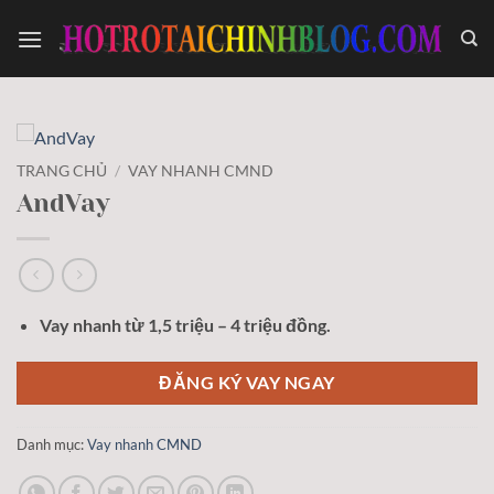
Bỏ
qua
nội
dung
TRANG CHỦ
/
VAY NHANH CMND
AndVay
Vay nhanh từ 1,5 triệu – 4 triệu đồng.
ĐĂNG KÝ VAY NGAY
Danh mục:
Vay nhanh CMND