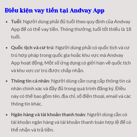
Điều kiện vay tiền tại Andvay App
Tuổi
: Người dùng phải đủ tuổi theo quy định của Andvay
App để có thể vay tiền. Thông thường, tuổi tối thiểu là 18
tuổi.
Quốc tịch và cư trú
: Người dùng phải có quốc tịch và cư
trú hợp pháp trong quốc gia hoặc khu vực mà Andvay
App hoạt động. Một số ứng dụng có giới hạn về quốc tịch
và khu vực cư trú được chấp nhận.
Thông tin cá nhân
: Người dùng cần cung cấp thông tin cá
nhân chính xác và đầy đủ trong quá trình đăng ký. Điều
này có thể bao gồm tên, địa chỉ, số điện thoại, email và các
thông tin khác.
Ngân hàng và tài khoản thanh toán
: Người dùng cần có
tài khoản ngân hàng và tài khoản thanh toán hợp lệ để có
thể nhận và trả tiền.