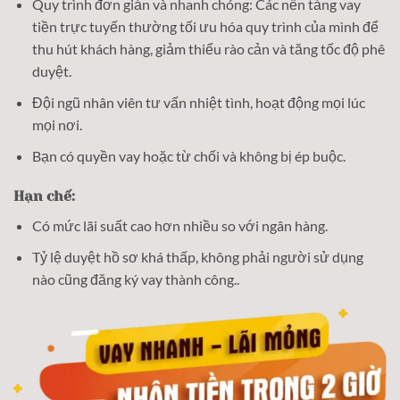
Quy trình đơn giản và nhanh chóng: Các nền tảng vay
tiền trực tuyến thường tối ưu hóa quy trình của mình để
thu hút khách hàng, giảm thiểu rào cản và tăng tốc độ phê
duyệt.
Đội ngũ nhân viên tư vấn nhiệt tình, hoạt động mọi lúc
mọi nơi.
Bạn có quyền vay hoặc từ chối và không bị ép buộc.
Hạn chế:
Có mức lãi suất cao hơn nhiều so với ngân hàng.
Tỷ lệ duyệt hồ sơ khá thấp, không phải người sử dụng
nào cũng đăng ký vay thành công..