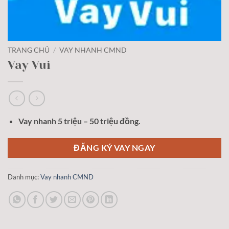
TRANG CHỦ
/
VAY NHANH CMND
Vay Vui
Vay nhanh 5 triệu – 50 triệu đồng.
ĐĂNG KÝ VAY NGAY
Danh mục:
Vay nhanh CMND