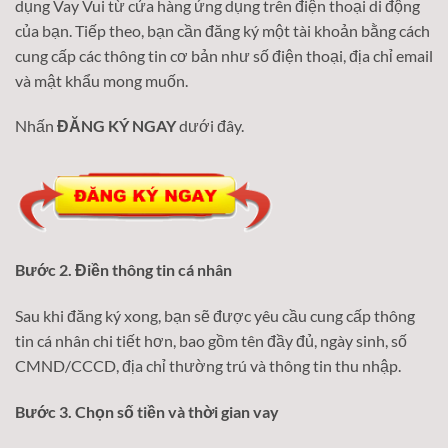
dụng Vay Vui từ cửa hàng ứng dụng trên điện thoại di động
của bạn. Tiếp theo, bạn cần đăng ký một tài khoản bằng cách
cung cấp các thông tin cơ bản như số điện thoại, địa chỉ email
và mật khẩu mong muốn.
Nhấn
ĐĂNG KÝ NGAY
dưới đây.
Bước 2. Điền thông tin cá nhân
Sau khi đăng ký xong, bạn sẽ được yêu cầu cung cấp thông
tin cá nhân chi tiết hơn, bao gồm tên đầy đủ, ngày sinh, số
CMND/CCCD, địa chỉ thường trú và thông tin thu nhập.
Bước 3. Chọn số tiền và thời gian vay