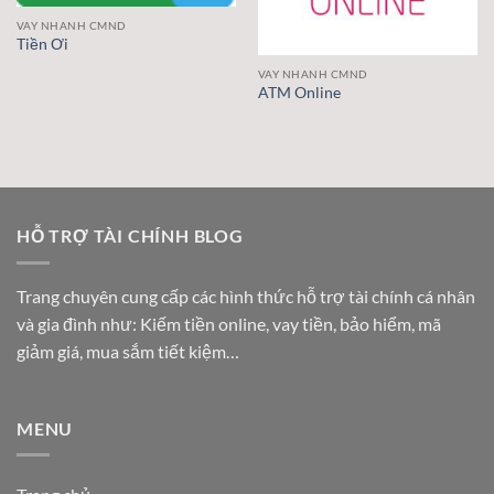
VAY NHANH CMND
Tiền Ơi
VAY NHANH CMND
ATM Online
HỖ TRỢ TÀI CHÍNH BLOG
Trang chuyên cung cấp các hình thức hỗ trợ tài chính cá nhân
và gia đình như: Kiếm tiền online, vay tiền, bảo hiểm, mã
giảm giá, mua sắm tiết kiệm…
MENU