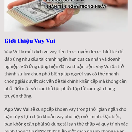
Giới thiệu Vay Vui
Vay Vui là một dịch vụ vay tiền trực tuyến được thiết kế để
đáp ứng nhu cầu tài chính ngắn hạn của cá nhân và doanh
nghiệp. Với ứng dụng hiện đại và thuận tiện, Vay Vui đã trở
thành sự lựa chọn phổ biến giúp người vay có thể nhanh
chóng giải quyết các vấn đề tài chính khẩn cấp mà không cần
phải đối mặt với các thủ tục phức tạp từ các ngân hàng
truyền thống.
App Vay Vui
sẽ cung cấp khoản vay trong thời gian ngắn cho
bạn tùy ý lựa chọn khoản vay phù hợp với mình. Đặc biệt,
bạn không cần phải sử dụng tài sản thế chấp và quy trình xác
minh thông tin được thực hiện một cách nhanh chóng và an