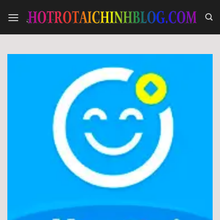
Bỏ
qua
nội
dung