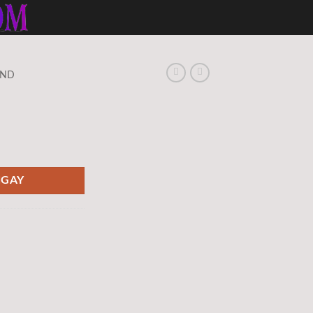
MND
NGAY