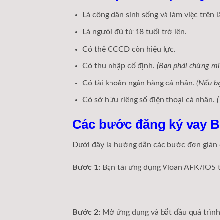
Là công dân sinh sống và làm việc trên 
Là người đủ từ 18 tuổi trở lên.
Có thẻ CCCD còn hiệu lực.
Có thu nhập cố định.
(
Bạn phải chứng m
Có tài khoản ngân hàng cá nhân.
(
Nếu bạ
Có sở hữu riêng số điện thoại cá nhân.
(
Các bước đăng ký vay 
Dưới đây là hướng dẫn các bước đơn giản 
Bước 1:
Bạn tải ứng dụng Vloan APK/IOS 
Bước 2:
Mở ứng dụng và bắt đầu quá trình