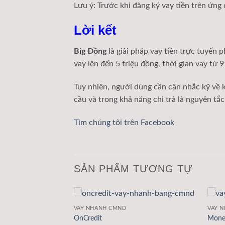
Lưu ý: Trước khi đăng ký vay tiền trên ứng
Lời kết
Big Đồng
là giải pháp vay tiền trực tuyến
vay lên đến 5 triệu đồng, thời gian vay từ
Tuy nhiên, người dùng cần cân nhắc kỹ về k
cầu và trong khả năng chi trả là nguyên tắc
Tìm chúng tôi trên Facebook
SẢN PHẨM TƯƠNG TỰ
VAY NHANH CMND
VAY 
OnCredit
Mone