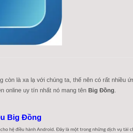
g còn là xa lạ với chúng ta, thế nên có rất nhiều ứ
n online uy tín nhất nó mang tên
Big Đồng
.
iệu Big Đồng
cho hệ điều hành Android. Đây là một trong những dịch vụ tài 