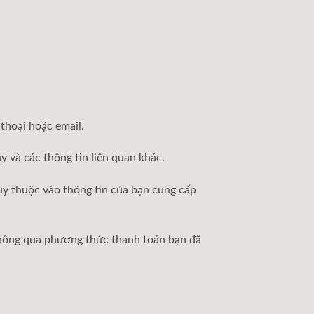
thoại hoặc email.
 và các thông tin liên quan khác.
ùy thuộc vào thông tin của bạn cung cấp
thông qua phương thức thanh toán bạn đã