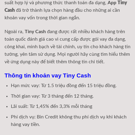
suất hợp lý và phương thức thanh toán đa dạng,
App
Tiny
Cash
đã trở thành lựa chọn hàng đầu cho những ai cần
khoản vay vốn trong thời gian ngắn.
Ngoài ra,
Tiny Cash
đang được rất nhiều khách hàng trên
toàn quốc đánh giá cao vì cung cấp được gói vay đa dạng,
công khai, minh bạch về tài chính, uy tín cho khách hàng tin
tưởng, yên tâm sử dụng. Mọi người hãy cùng tìm hiểu thêm
về ứng dụng này để biết thêm thông tin chi tiết.
Thông tin khoản vay Tiny Cash
Hạn mức vay: Từ 1.5 triệu đồng đến 15 triệu đồng.
Thời gian vay: Từ 3 tháng đến 12 tháng.
Lãi suất: Từ 1,45% đến 3,3% mỗi tháng
Phí dịch vụ: Bin Credit không thu phí dịch vụ khi khách
hàng vay tiền.