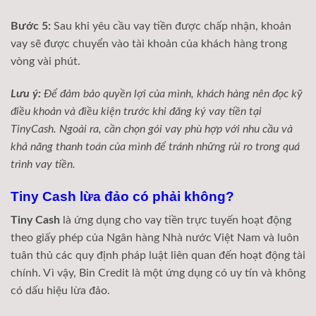
Bước 5:
Sau khi yêu cầu vay tiền được chấp nhận, khoản
vay sẽ được chuyển vào tài khoản của khách hàng trong
vòng vài phút.
Lưu ý:
Để đảm bảo quyền lợi của mình, khách hàng nên đọc kỹ
điều khoản và điều kiện trước khi đăng ký vay tiền tại
TinyCash. Ngoài ra, cần chọn gói vay phù hợp với nhu cầu và
khả năng thanh toán của mình để tránh những rủi ro trong quá
trình vay tiền.
Tiny Cash lừa đảo có phải không?
Tiny Cash
là ứng dụng cho vay tiền trực tuyến hoạt động
theo giấy phép của Ngân hàng Nhà nước Việt Nam và luôn
tuân thủ các quy định pháp luật liên quan đến hoạt động tài
chính. Vì vậy, Bin Credit là một ứng dụng có uy tín và không
có dấu hiệu lừa đảo.