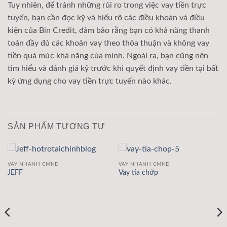
Tuy nhiên, để tránh những rủi ro trong việc vay tiền trực
tuyến, bạn cần đọc kỹ và hiểu rõ các điều khoản và điều
kiện của Bin Credit, đảm bảo rằng bạn có khả năng thanh
toán đầy đủ các khoản vay theo thỏa thuận và không vay
tiền quá mức khả năng của mình. Ngoài ra, bạn cũng nên
tìm hiểu và đánh giá kỹ trước khi quyết định vay tiền tại bất
kỳ ứng dụng cho vay tiền trực tuyến nào khác.
SẢN PHẨM TƯƠNG TỰ
VAY NHANH CMND
VAY NHANH CMND
JEFF
Vay tia chớp