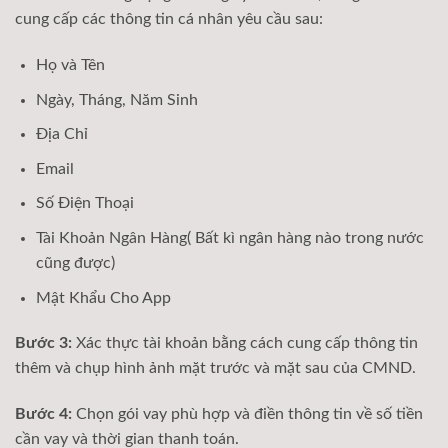
cung cấp các thông tin cá nhân yêu cầu sau:
Họ và Tên
Ngày, Tháng, Năm Sinh
Địa Chỉ
Email
Số Điện Thoại
Tài Khoản Ngân Hàng( Bất kì ngân hàng nào trong nước
cũng được)
Mật Khẩu Cho App
Bước 3:
Xác thực tài khoản bằng cách cung cấp thông tin
thêm và chụp hình ảnh mặt trước và mặt sau của CMND.
Bước 4:
Chọn gói vay phù hợp và điền thông tin về số tiền
cần vay và thời gian thanh toán.