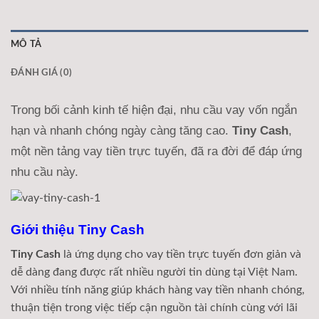
MÔ TẢ
ĐÁNH GIÁ (0)
Trong bối cảnh kinh tế hiện đại, nhu cầu vay vốn ngắn
hạn và nhanh chóng ngày càng tăng cao.
Tiny Cash
,
một nền tảng vay tiền trực tuyến, đã ra đời để đáp ứng
nhu cầu này.
Giới thiệu Tiny Cash
Tiny Cash
là ứng dụng cho vay tiền trực tuyến đơn giản và
dễ dàng đang được rất nhiều người tin dùng tại Việt Nam.
Với nhiều tính năng giúp khách hàng vay tiền nhanh chóng,
thuận tiện trong việc tiếp cận nguồn tài chính cùng với lãi