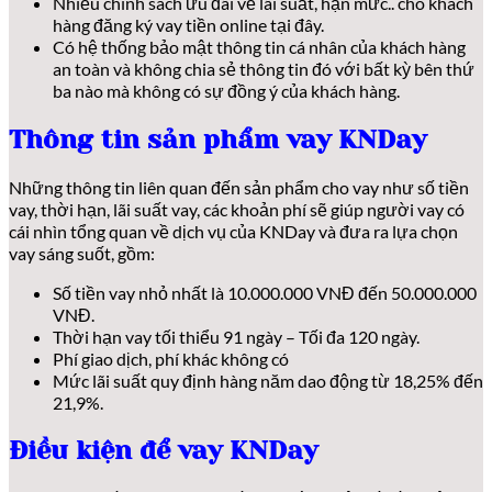
Nhiều chính sách ưu đãi về lãi suất, hạn mức.. cho khách
hàng đăng ký vay tiền online tại đây.
Có hệ thống bảo mật thông tin cá nhân của khách hàng
an toàn và không chia sẻ thông tin đó với bất kỳ bên thứ
ba nào mà không có sự đồng ý của khách hàng.
Thông tin sản phẩm vay KNDay
Những thông tin liên quan đến sản phẩm cho vay như số tiền
vay, thời hạn, lãi suất vay, các khoản phí sẽ giúp người vay có
cái nhìn tổng quan về dịch vụ của KNDay và đưa ra lựa chọn
vay sáng suốt, gồm:
Số tiền vay nhỏ nhất là 10.000.000 VNĐ đến 50.000.000
VNĐ.
Thời hạn vay tối thiểu 91 ngày – Tối đa 120 ngày.
Phí giao dịch, phí khác không có
Mức lãi suất quy định hàng năm dao động từ 18,25% đến
21,9%.
Điều kiện để vay KNDay