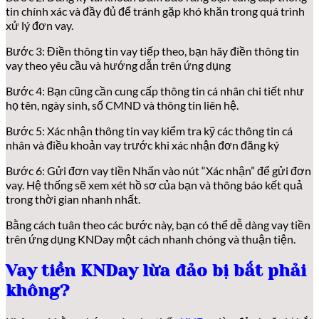
tin chính xác và đầy đủ để tránh gặp khó khăn trong quá trình
xử lý đơn vay.
Bước 3: Điền thông tin vay tiếp theo, bạn hãy điền thông tin
vay theo yêu cầu và hướng dẫn trên ứng dụng
Bước 4: Bạn cũng cần cung cấp thông tin cá nhân chi tiết như
họ tên, ngày sinh, số CMND và thông tin liên hệ.
Bước 5: Xác nhận thông tin vay kiểm tra kỹ các thông tin cá
nhân và điều khoản vay trước khi xác nhận đơn đăng ký
Bước 6: Gửi đơn vay tiền Nhấn vào nút “Xác nhận” để gửi đơn
vay. Hệ thống sẽ xem xét hồ sơ của bạn và thông báo kết quả
trong thời gian nhanh nhất.
Bằng cách tuân theo các bước này, bạn có thể dễ dàng vay tiền
trên ứng dụng KNDay một cách nhanh chóng và thuận tiện.
Vay tiền KNDay lừa đảo bị bắt phải
không?