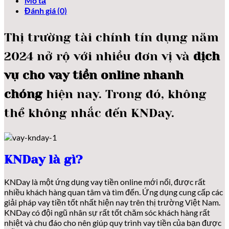
Mô tả
Đánh giá (0)
Thị trường tài chính tín dụng năm
2024 nở rộ với nhiều đơn vị và
dịch
vụ cho vay tiền online nhanh
chóng
hiện nay. Trong đó, không
thể không nhắc đến KNDay.
KNDay là gì?
KNDay là một ứng dụng vay tiền online mới nổi, được rất
nhiều khách hàng quan tâm và tìm đến. Ứng dụng cung cấp các
giải pháp vay tiền tốt nhất hiện nay trên thị trường Việt Nam.
KNDay có đội ngũ nhân sự rất tốt chăm sóc khách hàng rất
nhiệt và chu đáo cho nên giúp quy trình vay tiền của bạn được