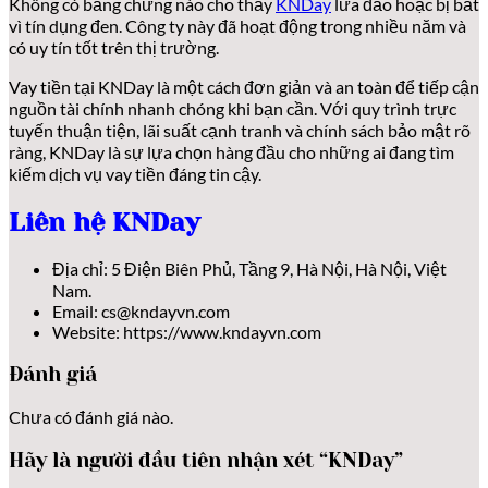
Không có bằng chứng nào cho thấy
KNDay
lừa đảo hoặc bị bắt
vì tín dụng đen. Công ty này đã hoạt động trong nhiều năm và
có uy tín tốt trên thị trường.
Vay tiền tại KNDay là một cách đơn giản và an toàn để tiếp cận
nguồn tài chính nhanh chóng khi bạn cần. Với quy trình trực
tuyến thuận tiện, lãi suất cạnh tranh và chính sách bảo mật rõ
ràng, KNDay là sự lựa chọn hàng đầu cho những ai đang tìm
kiếm dịch vụ vay tiền đáng tin cậy.
Liên hệ KNDay
Địa chỉ: 5 Điện Biên Phủ, Tầng 9, Hà Nội, Hà Nội, Việt
Nam.
Email: cs@kndayvn.com
Website: https://www.kndayvn.com
Đánh giá
Chưa có đánh giá nào.
Hãy là người đầu tiên nhận xét “KNDay”