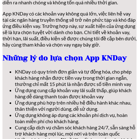
diễn ra nhanh chóng và không tốn quá nhiều thời gian.
App KNDay có các khoản vay không quá lớn, việc liên hệ vay
tại các ngân hàng truyền thống sẽ trở nên phức tạp và khó đáp
ứng điều kiện vay. Trường hợp này, sự xuất hiện của ứng dụng
sẽ là lựa chọn tuyệt vời dành cho bạn. Chi tiết về khoản vay,
thời hạn, lãi suất, điều kiện sẽ được chúng tôi đề cập bên dưới,
hãy cùng tham khảo và chọn vay ngay bây giờ.
Những lý do lựa chọn App KNDay
KNDay có quy trình đơn giản và tự động hóa, cho phép
khách hàng nhận được tiền vay trong thời gian ngắn,
thường chỉ mất 15 phút là nhận được số tiền mình vay
Ứng dụng cung cấp khoản vay lãi suất thấp, giúp khách
hàng dễ dàng thanh toán được khoản vay
Ứng dụng phù hợp trên nhiều hệ điều hành khác nhau,
thân thiện với người dùng, dễ sử dụng.
Ứng dụng không áp dụng các khoản phí dịch vụ, hoàn
toàn miễn phí cho khách hàng.
Cung cấp dịch vụ chăm sóc khách hàng 24/7, sẵn sàng hỗ
trợ khách hàng mọi lúc, mọi nơi và trên toàn quốc