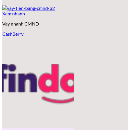
Xem nhanh
Vay nhanh CMND
CashBerry