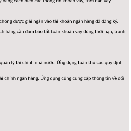
 bằng cách điền các thông tin khoản vay, thời hạn vay.
 chóng được giải ngân vào tài khoản ngân hàng đã đăng ký.
ách hàng cần đảm bảo tất toán khoản vay đúng thời hạn, tránh
 quản lý tài chính nhà nước. Ứng dụng tuân thủ các quy định
tài chính ngân hàng. Ứng dụng cũng cung cấp thông tin về đối