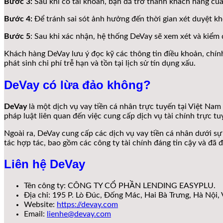
Bước 3:
Sau khi có tài khoản, bạn đã trở thành khách hàng của
Bước 4:
Để tránh sai sót ảnh hưởng đến thời gian xét duyệt kho
Bước 5
: Sau khi xác nhận, hệ thống DeVay sẽ xem xét và kiểm
Khách hàng DeVay lưu ý đọc kỹ các thông tin điều khoản, chín
phát sinh chi phí trễ hạn và tồn tại lịch sử tín dụng xấu.
DeVay có lừa đảo không?
DeVay
là một dịch vụ vay tiền cá nhân trực tuyến tại Việt Na
pháp luật liên quan đến việc cung cấp dịch vụ tài chính trực tu
Ngoài ra, DeVay cung cấp các dịch vụ vay tiền cá nhân dưới sự
tác hợp tác, bao gồm các công ty tài chính đáng tin cậy và đã
Liên hệ DeVay
Tên công ty: CÔNG TY CỔ PHẦN LENDING EASYPLU.
Địa chỉ: 195 P. Lò Đúc, Đống Mác, Hai Bà Trưng, Hà Nội,
Website:
https://devay.com
Email:
lienhe@devay.com