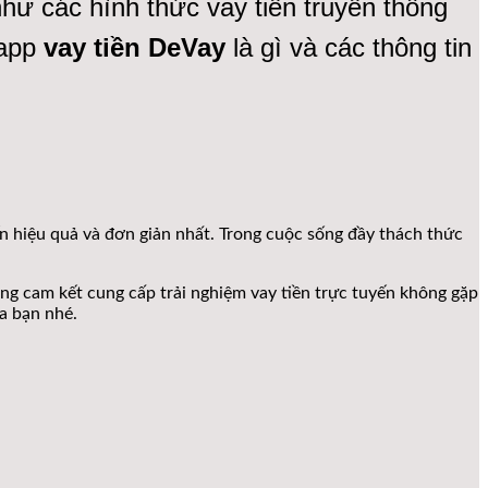
hư các hình thức vay tiền truyền thống
 app
vay tiền DeVay
là gì và các thông tin
yến hiệu quả và đơn giản nhất. Trong cuộc sống đầy thách thức
ng cam kết cung cấp trải nghiệm vay tiền trực tuyến không gặp
a bạn nhé.