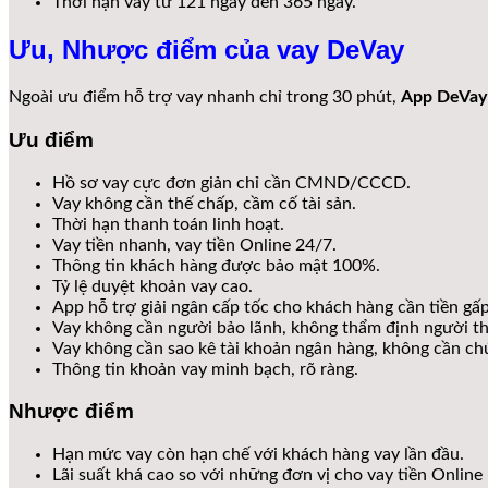
Thời hạn vay từ 121 ngày đến 365 ngày.
Ưu, Nhược điểm của vay DeVay
Ngoài ưu điểm hỗ trợ vay nhanh chỉ trong 30 phút,
App DeVa
Ưu điểm
Hồ sơ vay cực đơn giản chỉ cần CMND/CCCD.
Vay không cần thế chấp, cầm cố tài sản.
Thời hạn thanh toán linh hoạt.
Vay tiền nhanh, vay tiền Online 24/7.
Thông tin khách hàng được bảo mật 100%.
Tỷ lệ duyệt khoản vay cao.
App hỗ trợ giải ngân cấp tốc cho khách hàng cần tiền gấp
Vay không cần người bảo lãnh, không thẩm định người th
Vay không cần sao kê tài khoản ngân hàng, không cần ch
Thông tin khoản vay minh bạch, rõ ràng.
Nhược điểm
Hạn mức vay còn hạn chế với khách hàng vay lần đầu.
Lãi suất khá cao so với những đơn vị cho vay tiền Online