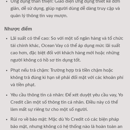
Ứng dụng thân thiện: Giao diện ứng dụng thiết kế đơn
giản, dễ sử dụng, giúp người dùng dễ dàng truy cập và
quản lý thông tin vay mượn.
Nhược điểm
Lãi suất có thể cao: So với một số ngân hàng và tổ chức
tài chính khác, Ocean Vay có thể áp dụng mức lãi suất
cao hơn, đặc biệt đối với khách hàng mới hoặc những
người không có hồ sơ tín dụng tốt.
Phạt nếu trả chậm: Trường hợp trả tiền chậm hoặc
không trả đúng kì hạn sẽ phải đối mặt với các khoản phí
và tiền phạt.
Yêu cầu thông tin cá nhân: Để xét duyệt yêu cầu vay, Yo
Credit cần một số thông tin cá nhân. Điều này có thể
làm mất sự riêng tư cho một số người.
Rủi ro về bảo mật: Mặc dù Yo Credit có các biện pháp
bảo mật, nhưng không có hệ thống nào là hoàn toàn an