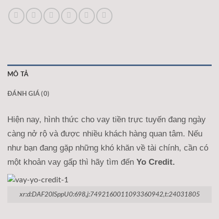
MÔ TẢ
ĐÁNH GIÁ (0)
Hiện nay, hình thức cho vay tiền trực tuyến đang ngày
càng nở rộ và được nhiều khách hàng quan tâm. Nếu
như bạn đang gặp những khó khăn về tài chính, cần có
một khoản vay gấp thì hãy tìm đến
Yo Credit.
xr:d:DAF20lSppU0:698,j:7492160011093360942,t:24031805