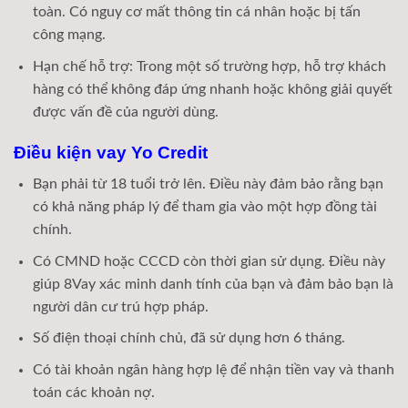
toàn. Có nguy cơ mất thông tin cá nhân hoặc bị tấn
công mạng.
Hạn chế hỗ trợ: Trong một số trường hợp, hỗ trợ khách
hàng có thể không đáp ứng nhanh hoặc không giải quyết
được vấn đề của người dùng.
Điều kiện vay Yo Credit
Bạn phải từ 18 tuổi trở lên. Điều này đảm bảo rằng bạn
có khả năng pháp lý để tham gia vào một hợp đồng tài
chính.
Có CMND hoặc CCCD còn thời gian sử dụng. Điều này
giúp 8Vay xác minh danh tính của bạn và đảm bảo bạn là
người dân cư trú hợp pháp.
Số điện thoại chính chủ, đã sử dụng hơn 6 tháng.
Có tài khoản ngân hàng hợp lệ để nhận tiền vay và thanh
toán các khoản nợ.