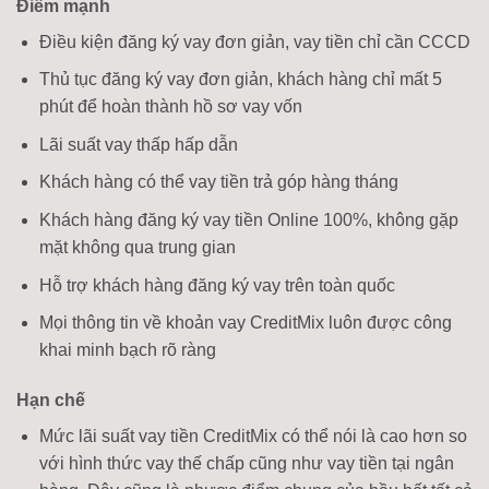
Điểm mạnh
Điều kiện đăng ký vay đơn giản, vay tiền chỉ cần CCCD
Thủ tục đăng ký vay đơn giản, khách hàng chỉ mất 5
phút để hoàn thành hồ sơ vay vốn
Lãi suất vay thấp hấp dẫn
Khách hàng có thể vay tiền trả góp hàng tháng
Khách hàng đăng ký vay tiền Online 100%, không gặp
mặt không qua trung gian
Hỗ trợ khách hàng đăng ký vay trên toàn quốc
Mọi thông tin về khoản vay CreditMix luôn được công
khai minh bạch rõ ràng
Hạn chế
Mức lãi suất vay tiền CreditMix có thể nói là cao hơn so
với hình thức vay thế chấp cũng như vay tiền tại ngân