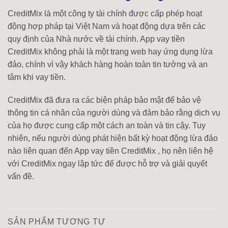
CreditMix là một công ty tài chính được cấp phép hoạt
động hợp pháp tại Việt Nam và hoạt động dựa trên các
quy định của Nhà nước về tài chính. App vay tiền
CreditMix không phải là một trang web hay ứng dụng lừa
đảo, chính vì vậy khách hàng hoàn toàn tin tưởng và an
tâm khi vay tiền.
CreditMix đã đưa ra các biện pháp bảo mật để bảo vệ
thông tin cá nhân của người dùng và đảm bảo rằng dịch vụ
của họ được cung cấp một cách an toàn và tin cậy. Tuy
nhiên, nếu người dùng phát hiện bất kỳ hoạt động lừa đảo
nào liên quan đến App vay tiền CreditMix , họ nên liên hệ
với CreditMix ngay lập tức để được hỗ trợ và giải quyết
vấn đề.
SẢN PHẨM TƯƠNG TỰ