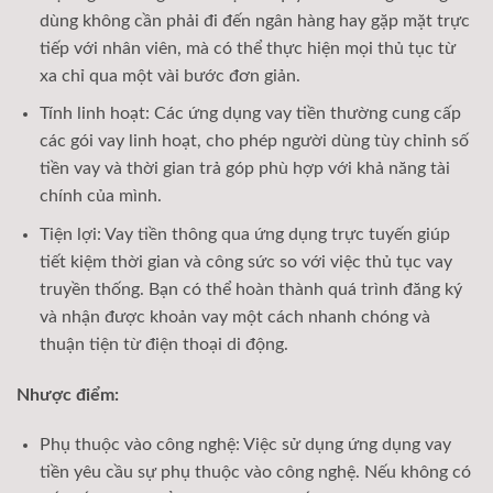
dùng không cần phải đi đến ngân hàng hay gặp mặt trực
tiếp với nhân viên, mà có thể thực hiện mọi thủ tục từ
xa chỉ qua một vài bước đơn giản.
Tính linh hoạt: Các ứng dụng vay tiền thường cung cấp
các gói vay linh hoạt, cho phép người dùng tùy chỉnh số
tiền vay và thời gian trả góp phù hợp với khả năng tài
chính của mình.
Tiện lợi: Vay tiền thông qua ứng dụng trực tuyến giúp
tiết kiệm thời gian và công sức so với việc thủ tục vay
truyền thống. Bạn có thể hoàn thành quá trình đăng ký
và nhận được khoản vay một cách nhanh chóng và
thuận tiện từ điện thoại di động.
Nhược điểm:
Phụ thuộc vào công nghệ: Việc sử dụng ứng dụng vay
tiền yêu cầu sự phụ thuộc vào công nghệ. Nếu không có