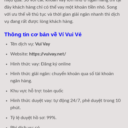
hiệu quả. So với các khoản vay lớn như ở ngân hàng thì tại
đây khách hàng chỉ có thể vay một khoản tiền nhỏ. Song
với ưu thế về thủ tục và thời gian giải ngân nhanh thì dịch
vụ đang rất được lòng khách hàng.
Thông tin cơ bản về Ví Vui Vẻ
Tên dịch vụ:
Vui Vay
Website:
https://vuivay.net/
Hình thức vay: Đăng ký online
Hình thức giải ngân: chuyển khoản qua số tài khoản
ngân hàng.
Khu vực hỗ trợ: toàn quốc
Hình thức duyệt vay: tự động 24/7, phê duyệt trong 10
phút.
Tỷ lệ duyệt hồ sơ: 99%.
Phí dịch vụ: có