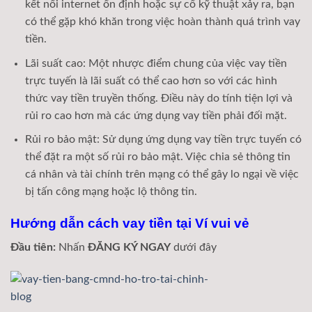
kết nối internet ổn định hoặc sự cố kỹ thuật xảy ra, bạn
có thể gặp khó khăn trong việc hoàn thành quá trình vay
tiền.
Lãi suất cao: Một nhược điểm chung của việc vay tiền
trực tuyến là lãi suất có thể cao hơn so với các hình
thức vay tiền truyền thống. Điều này do tính tiện lợi và
rủi ro cao hơn mà các ứng dụng vay tiền phải đối mặt.
Rủi ro bảo mật: Sử dụng ứng dụng vay tiền trực tuyến có
thể đặt ra một số rủi ro bảo mật. Việc chia sẻ thông tin
cá nhân và tài chính trên mạng có thể gây lo ngại về việc
bị tấn công mạng hoặc lộ thông tin.
Hướng dẫn cách vay tiền tại Ví vui vẻ
Đầu tiên:
Nhấn
ĐĂNG KÝ NGAY
dưới đây