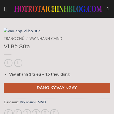
Bỏ
qua
nội
dung
TRANG CHỦ
/
VAY NHANH CMND
Ví Bò Sữa
Vay nhanh 1 triệu – 15 triệu đồng.
ĐĂNG KÝ VAY NGAY
Danh mục:
Vay nhanh CMND