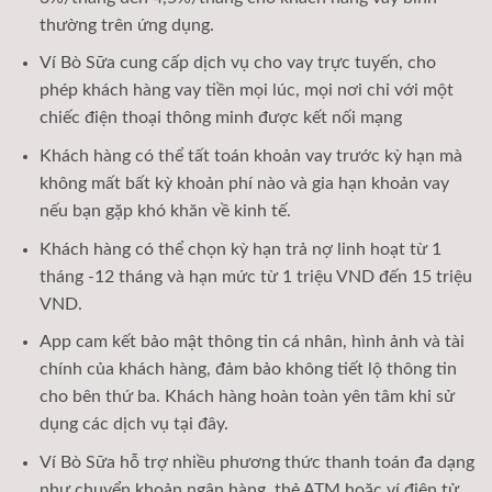
thường trên ứng dụng.
Ví Bò Sữa cung cấp dịch vụ cho vay trực tuyến, cho
phép khách hàng vay tiền mọi lúc, mọi nơi chỉ với một
chiếc điện thoại thông minh được kết nối mạng
Khách hàng có thể tất toán khoản vay trước kỳ hạn mà
không mất bất kỳ khoản phí nào và gia hạn khoản vay
nếu bạn gặp khó khăn về kinh tế.
Khách hàng có thể chọn kỳ hạn trả nợ linh hoạt từ 1
tháng -12 tháng và hạn mức từ 1 triệu VND đến 15 triệu
VND.
App cam kết bảo mật thông tin cá nhân, hình ảnh và tài
chính của khách hàng, đảm bảo không tiết lộ thông tin
cho bên thứ ba. Khách hàng hoàn toàn yên tâm khi sử
dụng các dịch vụ tại đây.
Ví Bò Sữa hỗ trợ nhiều phương thức thanh toán đa dạng
như chuyển khoản ngân hàng, thẻ ATM hoặc ví điện tử.