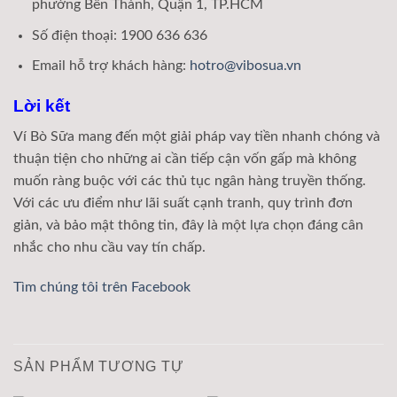
phường Bến Thành, Quận 1, TP.HCM
Số điện thoại: 1900 636 636
Email hỗ trợ khách hàng:
hotro@vibosua.vn
Lời kết
Ví Bò Sữa mang đến một giải pháp vay tiền nhanh chóng và
thuận tiện cho những ai cần tiếp cận vốn gấp mà không
muốn ràng buộc với các thủ tục ngân hàng truyền thống.
Với các ưu điểm như lãi suất cạnh tranh, quy trình đơn
giản, và bảo mật thông tin, đây là một lựa chọn đáng cân
nhắc cho nhu cầu vay tín chấp.
Tìm chúng tôi trên Facebook
SẢN PHẨM TƯƠNG TỰ