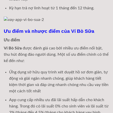
Kỳ hạn trả nợ linh hoạt từ 1 tháng đến 12 tháng.
Ưu điểm và nhược điểm của Ví Bò Sữa
Ưu điểm
Ví Bò Sữa
được đánh giá cao bởi nhiều ưu điểm nổi bật,
thu hút đông đảo người dùng. Một số ưu điểm chính có thể
kể đến như:
Ứng dụng sở hữu quy trình xét duyệt hồ sơ đơn giản, tự
động và giải ngân nhanh chóng, giúp khách hàng tiết
kiệm thời gian và đáp ứng nhanh chóng nhu cầu vay tiền
một cách tốt nhất
App cung cấp nhiều ưu đãi lãi suất hấp dẫn cho khách
hàng. Trong đó có lãi suất 0% cho sinh viên và lãi suất từ
3%/tháng đến 4,5%/tháng cho khách hàng vay bình