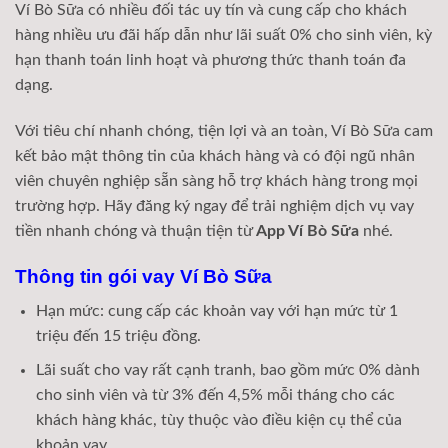
Ví Bò Sữa có nhiều đối tác uy tín và cung cấp cho khách
hàng nhiều ưu đãi hấp dẫn như lãi suất 0% cho sinh viên, kỳ
hạn thanh toán linh hoạt và phương thức thanh toán đa
dạng.
Với tiêu chí nhanh chóng, tiện lợi và an toàn, Ví Bò Sữa cam
kết bảo mật thông tin của khách hàng và có đội ngũ nhân
viên chuyên nghiệp sẵn sàng hỗ trợ khách hàng trong mọi
trường hợp. Hãy đăng ký ngay để trải nghiệm dịch vụ vay
tiền nhanh chóng và thuận tiện từ
App Ví Bò Sữa
nhé.
Thông tin gói vay Ví Bò Sữa
Hạn mức: cung cấp các khoản vay với hạn mức từ 1
triệu đến 15 triệu đồng.
Lãi suất cho vay rất cạnh tranh, bao gồm mức 0% dành
cho sinh viên và từ 3% đến 4,5% mỗi tháng cho các
khách hàng khác, tùy thuộc vào điều kiện cụ thể của
khoản vay.