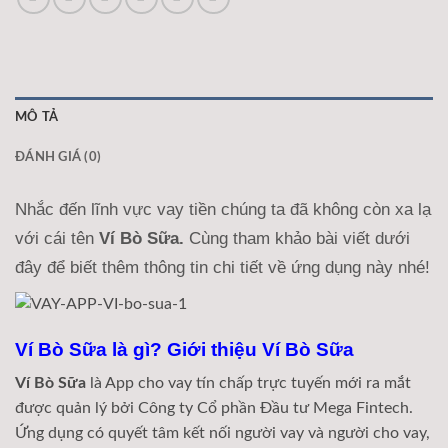
MÔ TẢ
ĐÁNH GIÁ (0)
Nhắc đến lĩnh vực vay tiền chúng ta đã không còn xa lạ
với cái tên
Ví Bò Sữa.
Cùng tham khảo bài viết dưới
đây để biết thêm thông tin chi tiết về ứng dụng này nhé!
Ví Bò Sữa là gì? Giới thiệu Ví Bò Sữa
Ví Bò Sữa
là App cho vay tín chấp trực tuyến mới ra mắt
được quản lý bởi Công ty Cổ phần Đầu tư Mega Fintech.
Ứng dụng có quyết tâm kết nối người vay và người cho vay,