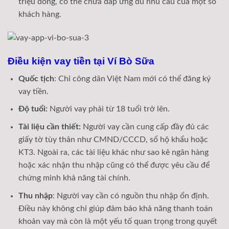
triệu đồng, có thể chưa đáp ứng đủ nhu cầu của một số
khách hàng.
Điều kiện vay tiền tại Ví Bò Sữa
Quốc tịch
: Chỉ công dân Việt Nam mới có thể đăng ký
vay tiền.
Độ tuổi:
Người vay phải từ 18 tuổi trở lên.
Tài liệu cần thiết:
Người vay cần cung cấp đầy đủ các
giấy tờ tùy thân như CMND/CCCD, sổ hộ khẩu hoặc
KT3. Ngoài ra, các tài liệu khác như sao kê ngân hàng
hoặc xác nhận thu nhập cũng có thể được yêu cầu để
chứng minh khả năng tài chính.
Thu nhập
: Người vay cần có nguồn thu nhập ổn định.
Điều này không chỉ giúp đảm bảo khả năng thanh toán
khoản vay mà còn là một yếu tố quan trọng trong quyết