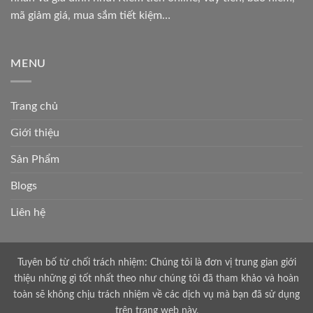
mã giảm giá, mua sắm tiết kiệm…
MENU
Trang chủ
Giới thiệu
Sản Phẩm
Blogs
Liên hệ
Tuyên bố từ chối trách nhiệm: Chúng tôi là đơn vị trung gian giới
thiệu những gì tốt nhất theo như chúng tôi đã tham khảo và hoàn
toàn sẽ không chịu trách nhiệm về các dịch vụ mà bạn đã sử dụng
trên trang web này.