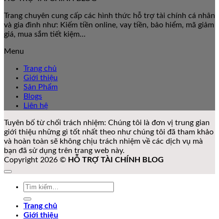
Trang chuyên cung cấp các hình thức hỗ trợ tài chính cá nhân
và gia đình như: Kiếm tiền online, vay tiền, bảo hiểm, mã giảm
giá, mua sắm tiết kiệm…
Menu
Trang chủ
Giới thiệu
Sản Phẩm
Blogs
Liên hệ
Tuyên bố từ chối trách nhiệm: Chúng tôi là đơn vị trung gian
giới thiệu những gì tốt nhất theo như chúng tôi đã tham khảo
và hoàn toàn sẽ không chịu trách nhiệm về các dịch vụ mà
bạn đã sử dụng trên trang web này.
Copyright 2026 ©
HỖ TRỢ TÀI CHÍNH BLOG
Tìm
kiếm:
Trang chủ
Giới thiệu