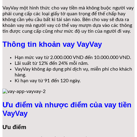
VayVay một hình thức cho vay tiền mà không buộc người vay
phải cung cấp các loại giấy tờ quan trọng để thế chấp hay
không cần yêu cầu bất kì tài sản nào. Bên cho vay sẽ đưa ra
khoản vay mà người vay có thể vay mượn dựa vào các thông
tin được cung cấp cũng như mức độ uy tín của người đi vay.
Thông tin khoản vay VayVay
Hạn mức vay từ 2.000.000 VND đến 10.000.000 VND.
Lãi suất từ 12% đến 24% mỗi năm.
VayVay không áp dụng phí dịch vụ, miễn phí cho khách
hàng.
Kì hạn vay từ 91 đến 120 ngày.
Ưu điểm và nhược điểm của vay tiền
VayVay
Ưu điểm