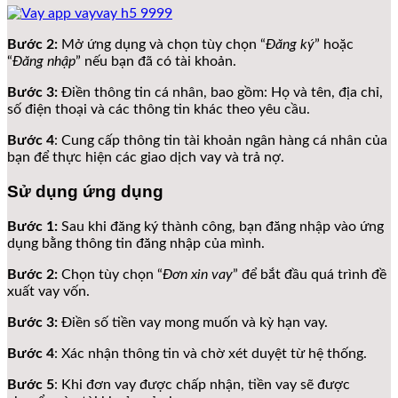
Bước 2:
Mở ứng dụng và chọn tùy chọn “
Đăng ký
” hoặc
“
Đăng nhập
” nếu bạn đã có tài khoản.
Bước 3:
Điền thông tin cá nhân, bao gồm: Họ và tên, địa chỉ,
số điện thoại và các thông tin khác theo yêu cầu.
Bước 4
: Cung cấp thông tin tài khoản ngân hàng cá nhân của
bạn để thực hiện các giao dịch vay và trả nợ.
Sử dụng ứng dụng
Bước 1:
Sau khi đăng ký thành công, bạn đăng nhập vào ứng
dụng bằng thông tin đăng nhập của mình.
Bước 2:
Chọn tùy chọn “
Đơn xin vay
” để bắt đầu quá trình đề
xuất vay vốn.
Bước 3:
Điền số tiền vay mong muốn và kỳ hạn vay.
Bước 4
: Xác nhận thông tin và chờ xét duyệt từ hệ thống.
Bước 5
: Khi đơn vay được chấp nhận, tiền vay sẽ được