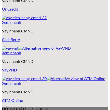
Vay nhanh CMND
OnCredit
Xem nhanh
Vay nhanh CMND
CashBerry
Xem nhanh
Vay nhanh CMND
VayVND
Xem nhanh
Vay nhanh CMND
ATM Online
HỖ TRỢ TÀI CHÍNH BLOG