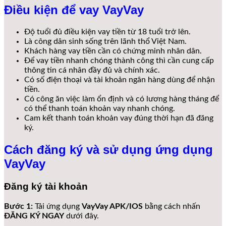
Điều kiện để vay VayVay
Độ tuổi đủ điều kiện vay tiền từ 18 tuổi trở lên.
Là công dân sinh sống trên lãnh thổ Việt Nam.
Khách hàng vay tiền cần có chứng minh nhân dân.
Để vay tiền nhanh chóng thành công thì cần cung cấp
thông tin cá nhân đầy đủ và chính xác.
Có số điện thoại và tài khoản ngân hàng dùng để nhận
tiền.
Có công ăn việc làm ổn định và có lương hàng tháng để
có thể thanh toán khoản vay nhanh chóng.
Cam kết thanh toán khoản vay đúng thời hạn đã đăng
ký.
Cách đăng ký và sử dụng ứng dụng
VayVay
Đăng ký tài khoản
Bước 1:
Tải ứng dụng
VayVay APK/IOS
bằng cách nhấn
ĐĂNG KÝ NGAY
dưới đây.