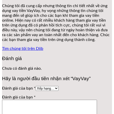
Chúng tôi đã cung cấp nhưng thông tin chi tiết nhất về ứng
dụng vay tiền VayVay, hy vọng những thông tin chúng tôi
mang đến sẽ giúp ích cho các bạn khi tham gia vay tiền
online. Hiện nay có rất nhiều khách hàng tham gia vay tiền
trên ứng dụng đã có phản hồi tích cực, chúng tôi rất vui vì
điều này, vậy nên chúng tôi đang từ ngày hoàn thiện và đưa
ra các sản phẩm vay an toàn nhất đến cho khách hàng. Chúc
các bạn tham gia vay tiền trên ứng dụng thành công.
Tìm chúng tôi trên Diib
Đánh giá
Chưa có đánh giá nào.
Hãy là người đầu tiên nhận xét “VayVay”
Đánh giá của bạn
*
Đánh giá của bạn
*