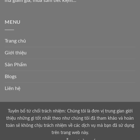
mã giảm giá, mua sắm tiết kiệm…
MENU
Trang chủ
Giới thiệu
Sản Phẩm
Blogs
Liên hệ
Tuyên bố từ chối trách nhiệm: Chúng tôi là đơn vị trung gian giới
thiệu những gì tốt nhất theo như chúng tôi đã tham khảo và hoàn
toàn sẽ không chịu trách nhiệm về các dịch vụ mà bạn đã sử dụng
trên trang web này.