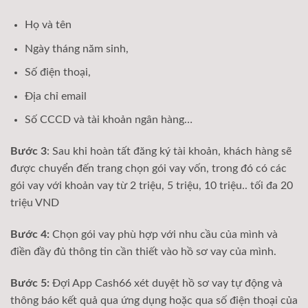
Họ và tên
Ngày tháng năm sinh,
Số điện thoại,
Địa chỉ email
Số CCCD và tài khoản ngân hàng…
Bước 3
: Sau khi hoàn tất đăng ký tài khoản, khách hàng sẽ
được chuyển đến trang chọn gói vay vốn, trong đó có các
gói vay với khoản vay từ 2 triệu, 5 triệu, 10 triệu.. tối đa 20
triệu VND
Bước 4:
Chọn gói vay phù hợp với nhu cầu của mình và
điền đầy đủ thông tin cần thiết vào hồ sơ vay của mình.
Bước 5:
Đợi App Cash66 xét duyệt hồ sơ vay tự động và
thông báo kết quả qua ứng dụng hoặc qua số điện thoại của