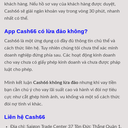
khách hàng. Nếu hồ sơ vay của khách hàng được duyệt,
Cash66 sẽ giải ngân khoản vay trong vòng 30 phút, nhanh
nhất có thể.
App Cash66 có lừa đảo không?
Cash66 là một ứng dụng có đầy đủ thông tin chủ thể và
cách thức liên hệ. Tuy nhiên chúng tôi chưa thể xác minh
doanh nghiệp đứng phía sau. Các hoạt động kinh doanh
cho vay chưa có giấy phép kinh doanh và chưa được pháp
luật cho phép.
Mình kết luận
Cash66 không lừa đảo
nhưng khi vay tiền
bạn cần chú ý cho vay lãi suất cao và hành vi đòi nợ tiêu
cực như cắt ghép hình ảnh, vu khống và một số cách thức
đòi nợ tinh vi khác.
Liên hệ Cash66
Địa chỉ: Saigon Trade Center 37 Tôn Đức Thắng Quận 1,