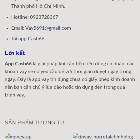
Thành phố Hồ Chí Minh.
Hotline: 0923728367
Email:
Vay5691@gmail.com
Tải app Cash66
Lời kết
App Cash66
là giải pháp khi cần tiền tiêu dùng cá nhân, các
khoản vay sẽ có yêu cầu dễ với thời gian duyệt ngay trong
ngày. Đây là app vay tín dụng chưa có giấy phép kinh doanh
nên bạn cần chú ý lừa đảo hoặc tín dụng đen trong quá
trình vay.
SẢN PHẨM TƯƠNG TỰ