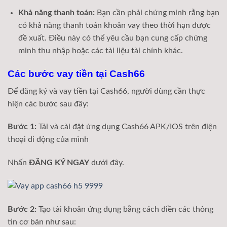
Khả năng thanh toán:
Bạn cần phải chứng minh rằng bạn
có khả năng thanh toán khoản vay theo thời hạn được
đề xuất. Điều này có thể yêu cầu bạn cung cấp chứng
minh thu nhập hoặc các tài liệu tài chính khác.
Các bước vay tiền tại Cash66
Để đăng ký và vay tiền tại Cash66, người dùng cần thực
hiện các bước sau đây:
Bước 1:
Tải và cài đặt ứng dụng Cash66 APK/IOS trên điện
thoại di động của mình
Nhấn
ĐĂNG KÝ NGAY
dưới đây.
Bước 2:
Tạo tài khoản ứng dụng bằng cách điền các thông
tin cơ bản như sau: