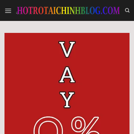
Bỏ
qua
nội
dung