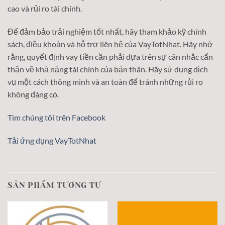
cao và rủi ro tài chính.
Để đảm bảo trải nghiệm tốt nhất, hãy tham khảo kỹ chính
sách, điều khoản và hỗ trợ liên hệ của VayTotNhat. Hãy nhớ
rằng, quyết định vay tiền cần phải dựa trên sự cân nhắc cẩn
thận về khả năng tài chính của bản thân. Hãy sử dụng dịch
vụ một cách thông minh và an toàn để tránh những rủi ro
không đáng có.
Tìm chúng tôi trên Facebook
Tải ứng dụng VayTotNhat
SẢN PHẨM TƯƠNG TỰ