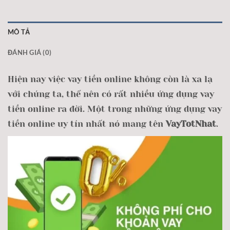
MÔ TẢ
ĐÁNH GIÁ (0)
Hiện nay việc vay tiền online không còn là xa lạ
với chúng ta, thế nên có rất nhiều ứng dụng vay
tiền online ra đời. Một trong những ứng dụng vay
tiền online uy tín nhất nó mang tên
VayTotNhat
.