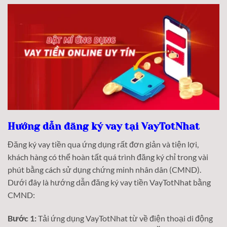
Hướng dẫn đăng ký vay tại VayTotNhat
Đăng ký vay tiền qua ứng dụng rất đơn giản và tiện lợi,
khách hàng có thể hoàn tất quá trình đăng ký chỉ trong vài
phút bằng cách sử dụng chứng minh nhân dân (CMND).
Dưới đây là hướng dẫn đăng ký vay tiền VayTotNhat bằng
CMND:
Bước 1:
Tải ứng dụng VayTotNhat từ về điện thoại di động