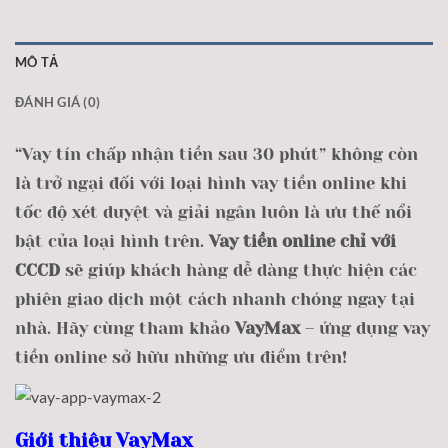
MÔ TẢ
ĐÁNH GIÁ (0)
“Vay tín chấp nhận tiền sau 30 phút” không còn
là trở ngại đối với loại hình vay tiền online khi
tốc độ xét duyệt và giải ngân luôn là ưu thế nổi
bật của loại hình trên.
Vay tiền online chỉ với
CCCD
sẽ giúp khách hàng dễ dàng thực hiện các
phiên giao dịch một cách nhanh chóng ngay tại
nhà. Hãy cùng tham khảo
VayMax
– ứng dụng vay
tiền online sở hữu những ưu điểm trên!
Giới thiệu VayMax