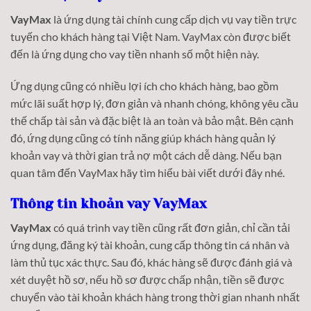
VayMax
là ứng dụng tài chính cung cấp dịch vụ vay tiền trực
tuyến cho khách hàng tại Việt Nam. VayMax còn được biết
đến là ứng dụng cho vay tiền nhanh số một hiện này.
Ứng dụng cũng có nhiều lợi ích cho khách hàng, bao gồm
mức lãi suất hợp lý, đơn giản và nhanh chóng, không yêu cầu
thế chấp tài sản và đặc biệt là an toàn và bảo mật. Bên cạnh
đó, ứng dụng cũng có tính năng giúp khách hàng quản lý
khoản vay và thời gian trả nợ một cách dễ dàng. Nếu bạn
quan tâm đến VayMax hãy tìm hiểu bài viết dưới đây nhé.
Thông tin khoản vay VayMax
VayMax
có quá trình vay tiền cũng rất đơn giản, chỉ cần tải
ứng dụng, đăng ký tài khoản, cung cấp thông tin cá nhân và
làm thủ tục xác thực. Sau đó, khác hàng sẽ được đánh giá và
xét duyệt hồ sơ, nếu hồ sơ được chấp nhận, tiền sẽ được
chuyển vào tài khoản khách hàng trong thời gian nhanh nhất