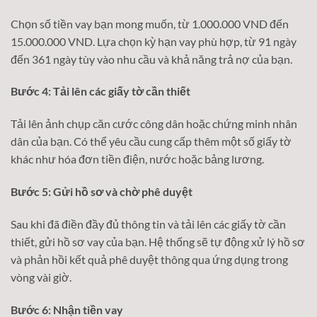
Chọn số tiền vay bạn mong muốn, từ 1.000.000 VND đến
15.000.000 VND. Lựa chọn kỳ hạn vay phù hợp, từ 91 ngày
đến 361 ngày tùy vào nhu cầu và khả năng trả nợ của bạn.
Bước 4: Tải lên các giấy tờ cần thiết
Tải lên ảnh chụp căn cước công dân hoặc chứng minh nhân
dân của bạn. Có thể yêu cầu cung cấp thêm một số giấy tờ
khác như hóa đơn tiền điện, nước hoặc bảng lương.
Bước 5: Gửi hồ sơ và chờ phê duyệt
Sau khi đã điền đầy đủ thông tin và tải lên các giấy tờ cần
thiết, gửi hồ sơ vay của bạn. Hệ thống sẽ tự động xử lý hồ sơ
và phản hồi kết quả phê duyệt thông qua ứng dụng trong
vòng vài giờ.
Bước 6: Nhận tiền vay