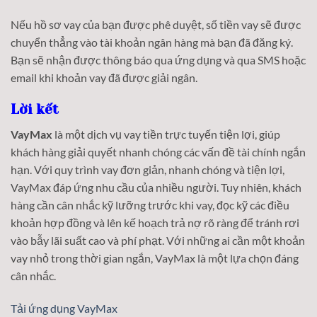
Nếu hồ sơ vay của bạn được phê duyệt, số tiền vay sẽ được
chuyển thẳng vào tài khoản ngân hàng mà bạn đã đăng ký.
Bạn sẽ nhận được thông báo qua ứng dụng và qua SMS hoặc
email khi khoản vay đã được giải ngân.
Lời kết
VayMax
là một dịch vụ vay tiền trực tuyến tiện lợi, giúp
khách hàng giải quyết nhanh chóng các vấn đề tài chính ngắn
hạn. Với quy trình vay đơn giản, nhanh chóng và tiện lợi,
VayMax đáp ứng nhu cầu của nhiều người. Tuy nhiên, khách
hàng cần cân nhắc kỹ lưỡng trước khi vay, đọc kỹ các điều
khoản hợp đồng và lên kế hoạch trả nợ rõ ràng để tránh rơi
vào bẫy lãi suất cao và phí phạt. Với những ai cần một khoản
vay nhỏ trong thời gian ngắn, VayMax là một lựa chọn đáng
cân nhắc.
Tải ứng dụng VayMax