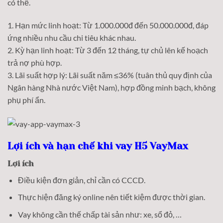
có thể.
1. Hạn mức linh hoạt: Từ 1.000.000đ đến 50.000.000đ, đáp
ứng nhiều nhu cầu chi tiêu khác nhau.
2. Kỳ hạn linh hoạt: Từ 3 đến 12 tháng, tự chủ lên kế hoạch
trả nợ phù hợp.
3. Lãi suất hợp lý: Lãi suất năm ≤36% (tuân thủ quy định của
Ngân hàng Nhà nước Việt Nam), hợp đồng minh bạch, không
phụ phí ẩn.
Lợi ích và hạn chế khi vay H5 VayMax
Lợi ích
Điều kiện đơn giản, chỉ cần có CCCD.
Thực hiện đăng ký online nên tiết kiệm được thời gian.
Vay không cần thế chấp tài sản như: xe, sổ đỏ, …