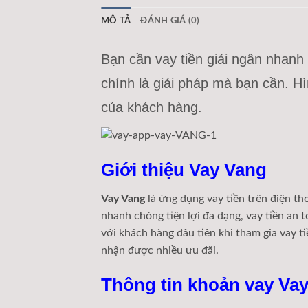
MÔ TẢ
ĐÁNH GIÁ (0)
Bạn cần vay tiền giải ngân nhanh
chính là giải pháp mà bạn cần. H
của khách hàng.
Giới thiệu Vay Vang
Vay Vang
là ứng dụng vay tiền trên điện t
nhanh chóng tiện lợi đa dạng, vay tiền an
với khách hàng đâu tiên khi tham gia vay t
nhận được nhiều ưu đãi.
Thông tin khoản vay Va