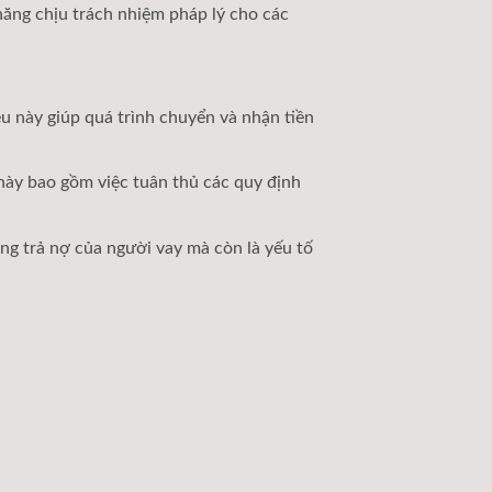
năng chịu trách nhiệm pháp lý cho các
u này giúp quá trình chuyển và nhận tiền
 này bao gồm việc tuân thủ các quy định
ng trả nợ của người vay mà còn là yếu tố