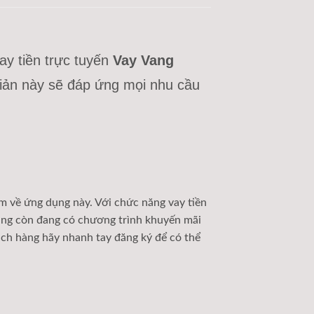
ay tiền trực tuyến
Vay Vang
giản này sẽ đáp ứng mọi nhu cầu
âm về ứng dụng này. Với chức năng vay tiền
dụng còn đang có chương trình khuyến mãi
hách hàng hãy nhanh tay đăng ký để có thể