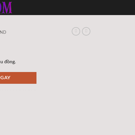
MND
ệu đồng.
NGAY