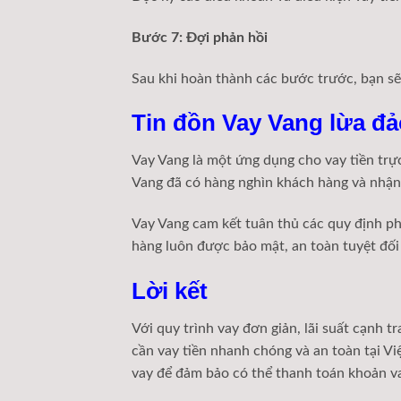
Bước 7: Đợi phản hồi
Sau khi hoàn thành các bước trước, bạn sẽ
Tin đồn Vay Vang lừa đ
Vay Vang là một ứng dụng cho vay tiền trực
Vang đã có hàng nghìn khách hàng và nhận đ
Vay Vang cam kết tuân thủ các quy định phá
hàng luôn được bảo mật, an toàn tuyệt đối 
Lời kết
Với quy trình vay đơn giản, lãi suất cạnh t
cần vay tiền nhanh chóng và an toàn tại Vi
vay để đảm bảo có thể thanh toán khoản va