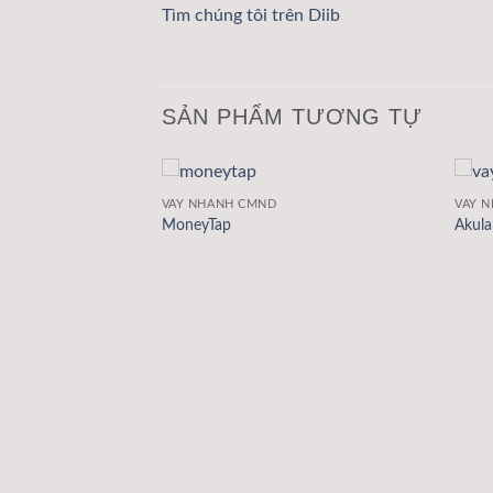
Tìm chúng tôi trên Diib
SẢN PHẨM TƯƠNG TỰ
VAY NHANH CMND
VAY 
MoneyTap
Akul