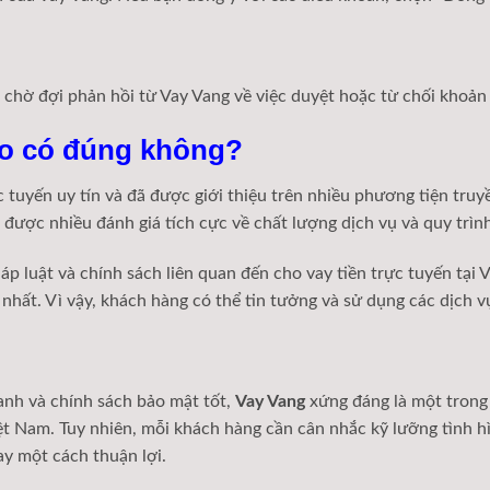
 chờ đợi phản hồi từ Vay Vang về việc duyệt hoặc từ chối khoản 
ảo có đúng không?
 tuyến uy tín và đã được giới thiệu trên nhiều phương tiện truy
ược nhiều đánh giá tích cực về chất lượng dịch vụ và quy trình
p luật và chính sách liên quan đến cho vay tiền trực tuyến tại 
nhất. Vì vậy, khách hàng có thể tin tưởng và sử dụng các dịch v
ranh và chính sách bảo mật tốt,
Vay Vang
xứng đáng là một trong
ệt Nam. Tuy nhiên, mỗi khách hàng cần cân nhắc kỹ lưỡng tình h
y một cách thuận lợi.