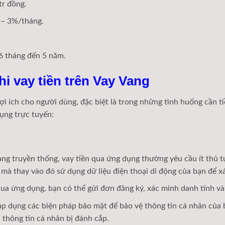
tr đồng.
 – 3%/tháng.
 6 tháng đến 5 năm.
i vay tiền trên Vay Vang
ợi ích cho người dùng, đặc biệt là trong những tình huống cần 
dụng trực tuyến:
n hàng truyền thống, vay tiền qua ứng dụng thường yêu cầu ít th
 mà thay vào đó sử dụng dữ liệu điện thoại di động của bạn để x
ua ứng dụng, bạn có thể gửi đơn đăng ký, xác minh danh tính và 
p dụng các biện pháp bảo mật để bảo vệ thông tin cá nhân của 
c thông tin cá nhân bị đánh cắp.