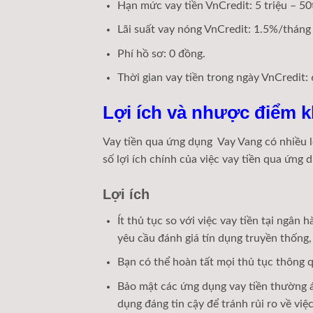
Hạn mức vay tiền VnCredit: 5 triệu – 50
Lãi suất vay nóng VnCredit: 1.5%/tháng
Phí hồ sơ: 0 đồng.
Thời gian vay tiền trong ngày VnCredit:
Lợi ích và nhược điểm kh
Vay tiền qua ứng dụng Vay Vang có nhiều l
số lợi ích chính của việc vay tiền qua ứng 
Lợi ích
Ít thủ tục so với việc vay tiền tại ngâ
yêu cầu đánh giá tín dụng truyền thống,
Bạn có thể hoàn tất mọi thủ tục thông q
Bảo mật các ứng dụng vay tiền thường á
dụng đáng tin cậy để tránh rủi ro về việ