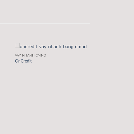
VAY NHANH CMND
OnCredit