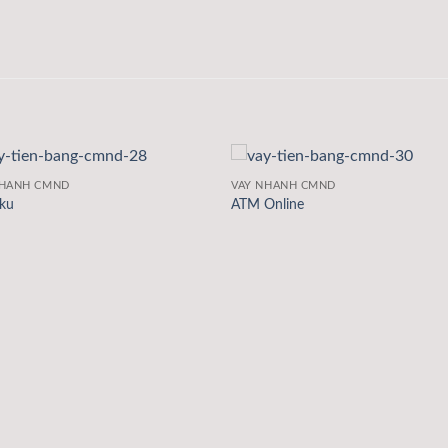
NHANH CMND
VAY NHANH CMND
aku
ATM Online