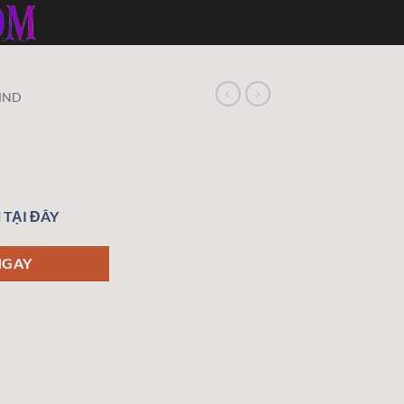
MND
i
TẠI ĐÂY
NGAY