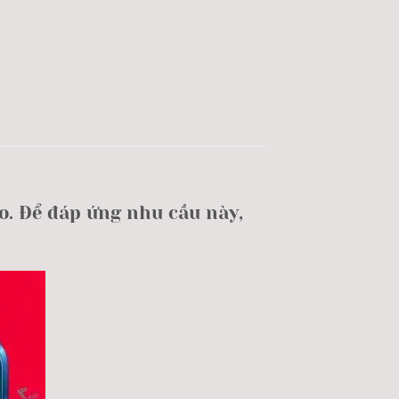
o. Để đáp ứng nhu cầu này,