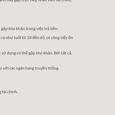
gặp khó khăn trong việc trả tiền.
ra như tuổi từ 18 đến 65, có công việc ổn
 sử dụng có thể gặp khó khăn. Bởi tất cả
so với các ngân hàng truyền thống.
tài chính.