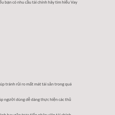
u bạn có nhu cầu tài chính hãy tìm hiểu Vay
úp tránh rủi ro mất mát tài sản trong quá
iúp người dùng dễ dàng thực hiện các thủ
nh hay gặp trực tiếp nhân viên tài chính,