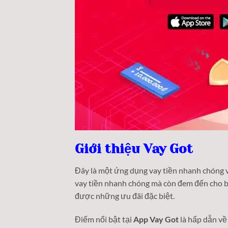
Giới thiệu Vay Got
Đây là một ứng dụng vay tiền nhanh chóng và 
vay tiền nhanh chóng mà còn đem đến cho b
được những ưu đãi đặc biệt.
Điểm nổi bật tại
App Vay Got
là hấp dẫn về 