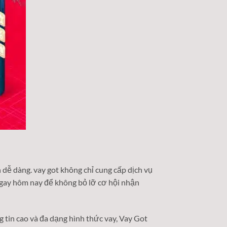
h dễ dàng. vay got không chỉ cung cấp dịch vụ
ngay hôm nay để không bỏ lỡ cơ hội nhận
g tin cao và đa dạng hình thức vay, Vay Got