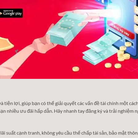
tiện lợi, giúp bạn có thể giải quyết các vấn đề tài chính một các
ạn nhiều ưu đãi hấp dẫn. Hãy nhanh tay đăng ký và trải nghiệm 
lãi suất cạnh tranh, không yêu cầu thế chấp tài sản, bảo mật thôn