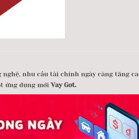
 nghệ, nhu cầu tài chính ngày càng tăng ca
ột ứng dụng mới
Vay Got.