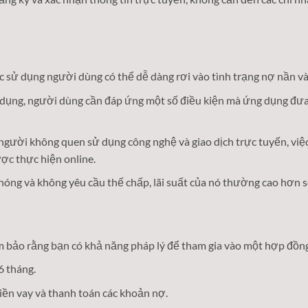
c sử dụng người dùng có thể dễ dàng rơi vào tình trạng nợ nần và 
 dụng, người dùng cần đáp ứng một số điều kiện mà ứng dụng đưa 
gười không quen sử dụng công nghệ và giao dịch trực tuyến, việc
ược thực hiện online.
chóng và không yêu cầu thế chấp, lãi suất của nó thường cao hơn 
m bảo rằng bạn có khả năng pháp lý để tham gia vào một hợp đồng 
6 tháng.
iền vay và thanh toán các khoản nợ.