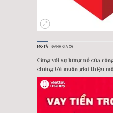
MÔ TẢ
ĐÁNH GIÁ (0)
Cùng với sự bùng nổ của công
chúng tôi muốn giới thiệu m