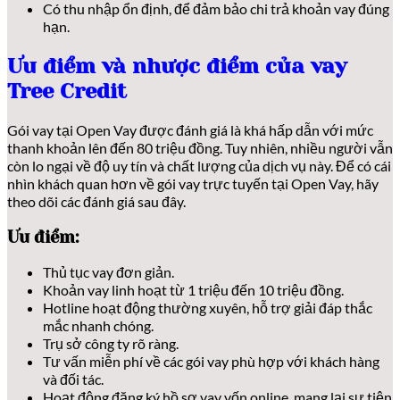
Có thu nhập ổn định, để đảm bảo chi trả khoản vay đúng
hạn.
Ưu điểm và nhược điểm của vay
Tree Credit
Gói vay tại Open Vay được đánh giá là khá hấp dẫn với mức
thanh khoản lên đến 80 triệu đồng. Tuy nhiên, nhiều người vẫn
còn lo ngại về độ uy tín và chất lượng của dịch vụ này. Để có cái
nhìn khách quan hơn về gói vay trực tuyến tại Open Vay, hãy
theo dõi các đánh giá sau đây.
Ưu điểm:
Thủ tục vay đơn giản.
Khoản vay linh hoạt từ 1 triệu đến 10 triệu đồng.
Hotline hoạt động thường xuyên, hỗ trợ giải đáp thắc
mắc nhanh chóng.
Trụ sở công ty rõ ràng.
Tư vấn miễn phí về các gói vay phù hợp với khách hàng
và đối tác.
Hoạt động đăng ký hồ sơ vay vốn online, mang lại sự tiện