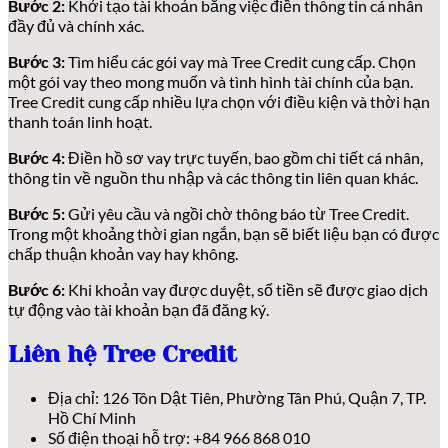
Bước 2:
Khởi tạo tài khoản bằng việc điền thông tin cá nhân
đầy đủ và chính xác.
Bước 3:
Tìm hiểu các gói vay mà Tree Credit cung cấp. Chọn
một gói vay theo mong muốn và tình hình tài chính của bạn.
Tree Credit cung cấp nhiều lựa chọn với điều kiện và thời hạn
thanh toán linh hoạt.
Bước 4:
Điền hồ sơ vay trực tuyến, bao gồm chi tiết cá nhân,
thông tin về nguồn thu nhập và các thông tin liên quan khác.
Bước 5:
Gửi yêu cầu và ngồi chờ thông báo từ Tree Credit.
Trong một khoảng thời gian ngắn, bạn sẽ biết liệu bạn có được
chấp thuận khoản vay hay không.
Bước 6:
Khi khoản vay được duyệt, số tiền sẽ được giao dịch
tự động vào tài khoản bạn đã đăng ký.
Liên hệ Tree Credit
Địa chỉ: 126 Tôn Dật Tiên, Phường Tân Phú, Quận 7, TP.
Hồ Chí Minh
Số điện thoại hỗ trợ: +84 966 868 010