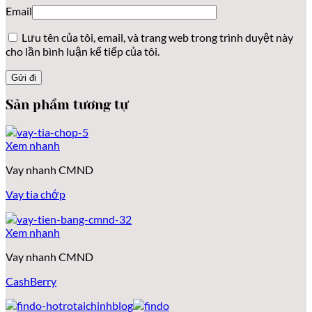
Email
Lưu tên của tôi, email, và trang web trong trình duyệt này
cho lần bình luận kế tiếp của tôi.
Sản phẩm tương tự
Xem nhanh
Vay nhanh CMND
Vay tia chớp
Xem nhanh
Vay nhanh CMND
CashBerry