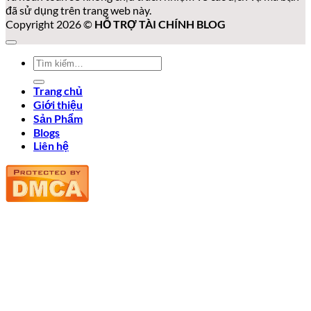
đã sử dụng trên trang web này.
Copyright 2026 ©
HỖ TRỢ TÀI CHÍNH BLOG
Tìm
kiếm:
Trang chủ
Giới thiệu
Sản Phẩm
Blogs
Liên hệ