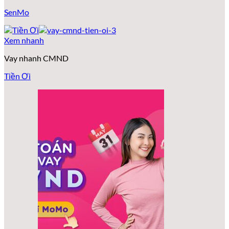
SenMo
Xem nhanh
Vay nhanh CMND
Tiền Ơi