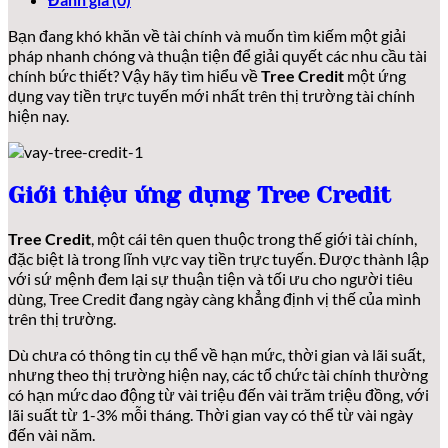
Bạn đang khó khăn về tài chính và muốn tìm kiếm một giải
pháp nhanh chóng và thuận tiện để giải quyết các nhu cầu tài
chính bức thiết? Vậy hãy tìm hiểu về
Tree Credit
một ứng
dụng vay tiền trực tuyến mới nhất trên thị trường tài chính
hiện nay.
Giới thiệu ứng dụng Tree Credit
Tree Credit
, một cái tên quen thuộc trong thế giới tài chính,
đặc biệt là trong lĩnh vực vay tiền trực tuyến. Được thành lập
với sứ mệnh đem lại sự thuận tiện và tối ưu cho người tiêu
dùng, Tree Credit đang ngày càng khẳng định vị thế của mình
trên thị trường.
Dù chưa có thông tin cụ thể về hạn mức, thời gian và lãi suất,
nhưng theo thị trường hiện nay, các tổ chức tài chính thường
có hạn mức dao động từ vài triệu đến vài trăm triệu đồng, với
lãi suất từ 1-3% mỗi tháng. Thời gian vay có thể từ vài ngày
đến vài năm.