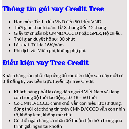
Thông tin gói vay Credit Tree
Hạn mức: Từ 1 triệu VND đến 50 triệu VND
Thời gian thanh toán: Từ 3 tháng đến 12 tháng
Giấy tờ chuẩn bị: CMND/CCCD hoặc GPLX, Hộ chiếu..
Thời gian duyệt hồ sơ: 30 phút
Lãi suất: Tối đa 16%/năm
Phí dịch vụ: Miễn phí, không phụ phí.
Điều kiện vay Tree Credit
Khách hàng cần phải đáp ứng đủ các điều kiện sau đây mới có
thể đăng ký vay tiền trực tuyến tại Tree Credit
Khách hàng phải là công dân người Việt Nam và đang
còn trong độ tuổi lao động, từ 18 – 60 tuổi
Có CMND/CCCD chính chủ, vẫn còn hiệu lực sử dụng,
đồng thời các thông tin trên CMND/CCCD vẫn còn nhìn
rõ, không lem , không mờ chữ.
Có thẻ ngân hàng cá nhân để thuận tiện hơn trong quá
trình giải ngân tài khoản