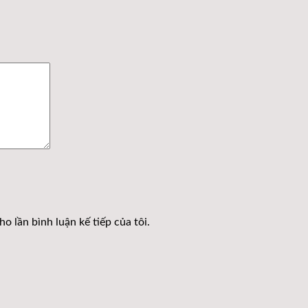
o lần bình luận kế tiếp của tôi.