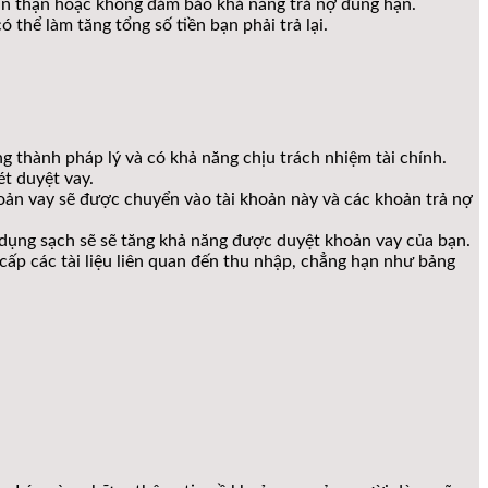
 cẩn thận hoặc không đảm bảo khả năng trả nợ đúng hạn.
 thể làm tăng tổng số tiền bạn phải trả lại.
g thành pháp lý và có khả năng chịu trách nhiệm tài chính.
t duyệt vay.
ản vay sẽ được chuyển vào tài khoản này và các khoản trả nợ
 dụng sạch sẽ sẽ tăng khả năng được duyệt khoản vay của bạn.
ấp các tài liệu liên quan đến thu nhập, chẳng hạn như bảng