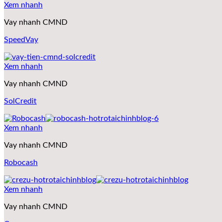
Xem nhanh
Vay nhanh CMND
SpeedVay
Xem nhanh
Vay nhanh CMND
SolCredit
Xem nhanh
Vay nhanh CMND
Robocash
Xem nhanh
Vay nhanh CMND