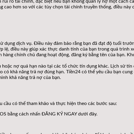
ến rủi ro tài chính, đặc biệt nếu bạn không quản lý nợ một cách
g cao hơn so với các tùy chọn tài chính truyền thống, điều này có
sử dụng dịch vụ. Điều này đảm bảo rằng bạn đã đạt độ tuổi trưởn
lệ, điều này giúp xác thực danh tính của bạn trong quá trình xé
 hàng chính chủ đang hoạt động, đăng ký bằng tên của bạn. Kho
 hoặc nợ quá hạn nào tại các tổ chức tín dụng khác. Lịch sử tín
 có khả năng trả nợ đúng hạn. Tiền24 có thể yêu cầu bạn cung c
minh khả năng trả nợ của bạn.
u cầu có thể tham khảo và thực hiện theo các bước sau:
APK/IOS bằng cách nhấn ĐĂNG KÝ NGAY dưới đây.