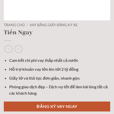
TRANG CHỦ
/
VAY BẰNG GIẤY ĐĂNG KÝ XE
Tiền Ngay
Cam kết chi phí vay thấp nhất cả nước
Hỗ trợ khoản vay lớn lên tới 2 tỷ đồng
Giấy tờ và thủ tục đơn giản, nhanh gọn.
Phòng giao dịch đẹp – Dịch vụ tốt để làm hài lòng tất cả
các khách hàng.
ĐĂNG KÝ VAY NGAY