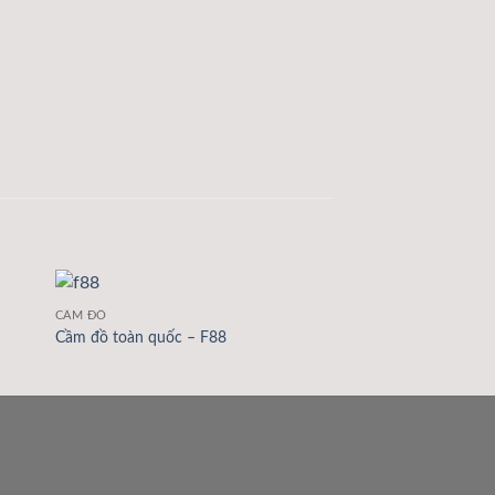
CẦM ĐỒ
Cầm đồ toàn quốc – F88