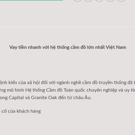
Vay tiền nhanh với hệ thống cầm đồ lớn nhất Việt Nam
nh kiến của xã hội đối với ngành nghề cầm đồ truyền thống đã t
dựng mô hình Hệ thống Cầm đồ Toàn quốc chuyên nghiệp và uy tín
kong Capital và Granite Oak đến từ châu Âu.
m cố của khách hàng