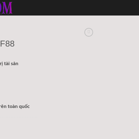
 F88
ị tài sản
rên toàn quốc