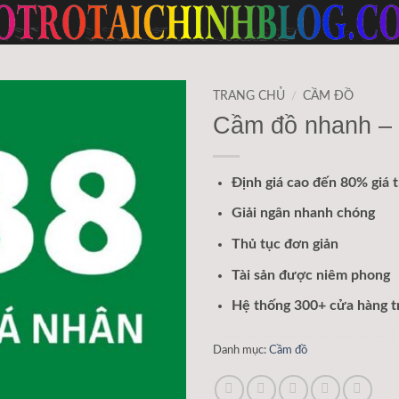
TRANG CHỦ
/
CẦM ĐỒ
Cầm đồ nhanh –
Định giá cao đến 80% giá tr
Giải ngân nhanh chóng
Thủ tục đơn giản
Tài sản được niêm phong
Hệ thống
300+
cửa hàng t
Danh mục:
Cầm đồ