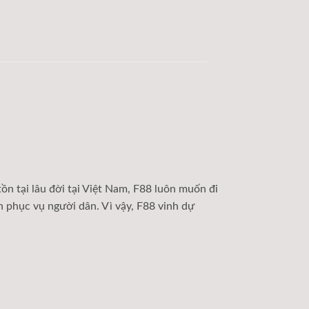
ồn tại lâu đời tại Việt Nam, F88 luôn muốn đi
 phục vụ người dân. Vì vậy, F88 vinh dự