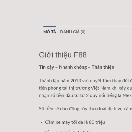
MÔ TẢ
ĐÁNH GIÁ (0)
Giới thiệu F88
Tin cậy – Nhanh chóng – Thân thiện
Thành lập năm 2013 với quyết tâm thay đổi đị
tiên phong tại thị trường Việt Nam khi xây 
nhận số tiền đầu tư từ 2 quỹ nổi tiếng là Me
Số tiền sẽ dao động tùy theo loại dịch vụ cầ
Cầm xe máy tối đa là 80 triệu