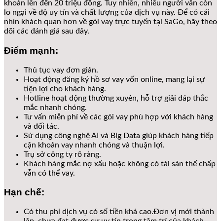
khoản lên đến 20 triệu đồng. Tuy nhiên, nhiều người vẫn còn
lo ngại về độ uy tín và chất lượng của dịch vụ này. Để có cái
nhìn khách quan hơn về gói vay trực tuyến tại SaGo, hãy theo
dõi các đánh giá sau đây.
Điểm mạnh:
Thủ tục vay đơn giản.
Hoạt động đăng ký hồ sơ vay vốn online, mang lại sự
tiện lợi cho khách hàng.
Hotline hoạt động thường xuyên, hỗ trợ giải đáp thắc
mắc nhanh chóng.
Tư vấn miễn phí về các gói vay phù hợp với khách hàng
và đối tác.
Sử dụng công nghệ AI và Big Data giúp khách hàng tiếp
cận khoản vay nhanh chóng và thuận lợi.
Trụ sở công ty rõ ràng.
Khách hàng mắc nợ xấu hoặc không có tài sản thế chấp
vẫn có thể vay.
Hạn chế:
Có thu phí dịch vụ có số tiền khá cao.Đơn vị mới thành