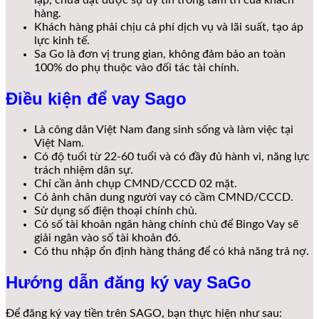
lập, chưa đạt được sự uy tín trong tâm trí của khách
hàng.
Khách hàng phải chịu cả phí dịch vụ và lãi suất, tạo áp
lực kinh tế.
Sa Go là đơn vị trung gian, không đảm bảo an toàn
100% do phụ thuộc vào đối tác tài chính.
Điều kiện để vay Sago
Là công dân Việt Nam đang sinh sống và làm việc tại
Việt Nam.
Có độ tuổi từ 22-60 tuổi và có đầy đủ hành vi, năng lực
trách nhiệm dân sự.
Chỉ cần ảnh chụp CMND/CCCD 02 mặt.
Có ảnh chân dung người vay có cầm CMND/CCCD.
Sử dụng số điện thoại chính chủ.
Có số tài khoản ngân hàng chính chủ để Bingo Vay sẽ
giải ngân vào số tài khoản đó.
Có thu nhập ổn định hàng tháng để có khả năng trả nợ.
Hướng dẫn đăng ký vay SaGo
Để đăng ký vay tiền trên SAGO, bạn thực hiện như sau: