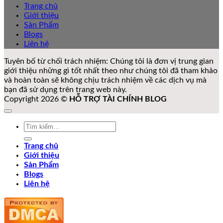
Trang chủ
Giới thiệu
Sản Phẩm
Blogs
Liên hệ
Tuyên bố từ chối trách nhiệm: Chúng tôi là đơn vị trung gian
giới thiệu những gì tốt nhất theo như chúng tôi đã tham khảo
và hoàn toàn sẽ không chịu trách nhiệm về các dịch vụ mà
bạn đã sử dụng trên trang web này.
Copyright 2026 ©
HỖ TRỢ TÀI CHÍNH BLOG
Tìm
kiếm:
Trang chủ
Giới thiệu
Sản Phẩm
Blogs
Liên hệ