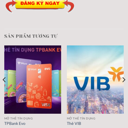
SẢN PHẨM TƯƠNG TỰ
MỞ THẺ TÍN DỤNG
MỞ THẺ TÍN DỤNG
TPBank Evo
Thẻ VIB