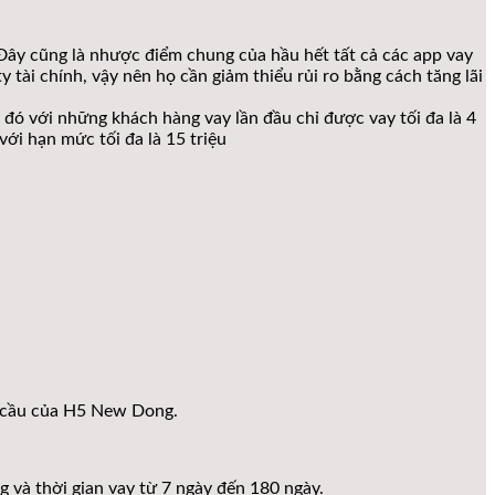
 Đây cũng là nhược điểm chung của hầu hết tất cả các app vay
y tài chính, vậy nên họ cần giảm thiểu rủi ro bằng cách tăng lãi
ó với những khách hàng vay lần đầu chỉ được vay tối đa là 4
ới hạn mức tối đa là 15 triệu
u cầu của H5 New Dong.
 và thời gian vay từ 7 ngày đến 180 ngày.