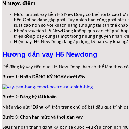
Nhược điểm
Mức lãi suất vay tiền H5 NewDong có thể nói là cao hơn 
tiền Online đang gặp phải. Tuy nhiên bạn cũng phải hiểu rằ
suât cao hơn so với khách hàng sử dụng tài sản thế chấp
Khoản vay tiền H5 NewDong không quá cao chỉ phù hợp ch
triệu đồng, đây cũng là một trong những nguyên nhân kh
Hiện nay, H5 NewDong đang áp dụng kỳ hạn vay khá ngắn
Hướng dẫn vay H5 Newdong
Để đăng ký vay tiền qua H5 New Dong, bạn có thể làm theo cá
Bước 1: Nhấn ĐĂNG KÝ NGAY dưới đây
Bước 2: Đăng ký tài khoản
Nhấn vào nút “Đăng ký” trên trang chủ để bắt đầu quá trình 
Bước 3: Chọn hạn mức và thời gian vay
Sau khi hoàn thành đăng ký, bạn sẽ được yêu cầu chọn hạn mức 