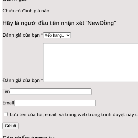
Chưa có đánh giá nào.
Hãy là người đầu tiên nhận xét “NewĐồng”
Đánh giá của bạn
*
Đánh giá của bạn
*
Tên
Email
Lưu tên của tôi, email, và trang web trong trình duyệt này ch