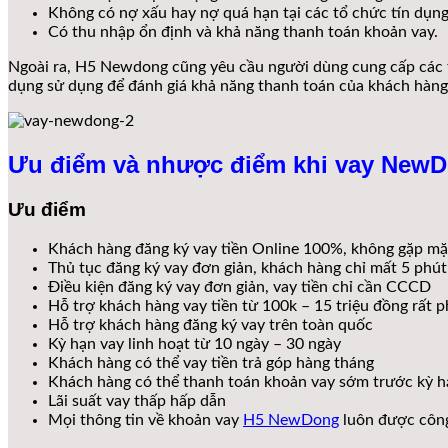
Không có nợ xấu hay nợ quá hạn tại các tổ chức tín dụng
Có thu nhập ổn định và khả năng thanh toán khoản vay.
Ngoài ra, H5 Newdong cũng yêu cầu người dùng cung cấp các th
dụng sử dụng để đánh giá khả năng thanh toán của khách hàng
Ưu điểm và nhược điểm khi vay New
Ưu điểm
Khách hàng đăng ký vay tiền Online 100%, không gặp mặ
Thủ tục đăng ký vay đơn giản, khách hàng chỉ mất 5 phú
Điều kiện đăng ký vay đơn giản, vay tiền chỉ cần CCCD
Hỗ trợ khách hàng vay tiền từ 100k – 15 triệu đồng rất p
Hỗ trợ khách hàng đăng ký vay trên toàn quốc
Kỳ hạn vay linh hoạt từ 10 ngày – 30 ngày
Khách hàng có thể vay tiền trả góp hàng tháng
Khách hàng có thể thanh toán khoản vay sớm trước kỳ hạ
Lãi suất vay thấp hấp dẫn
Mọi thông tin về khoản vay
H5 NewDong
luôn được công