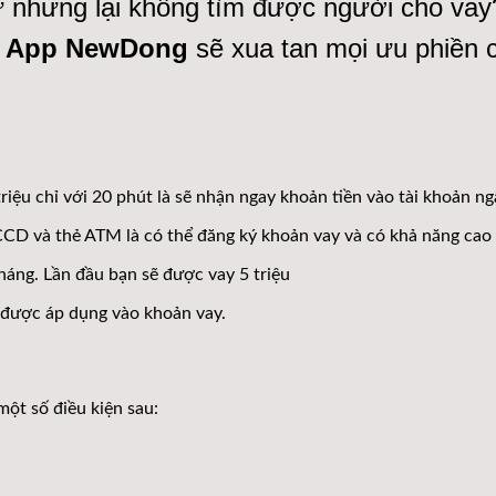
ư nhưng lại không tìm được người cho va
?
App NewDong
sẽ xua tan mọi ưu phiền 
triệu chỉ với 20 phút là sẽ nhận ngay khoản tiền vào tài khoản n
CD và thẻ ATM là có thể đăng ký khoản vay và có khả năng cao 
háng. Lần đầu bạn sẽ được vay 5 triệu
i được áp dụng vào khoản vay.
ột số điều kiện sau: