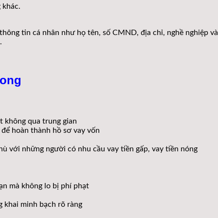
 khác.
ông tin cá nhân như họ tên, số CMND, địa chỉ, nghề nghiệp và 
.
Dong
t không qua trung gian
t để hoàn thành hồ sơ vay vốn
hù với những người có nhu cầu vay tiền gấp, vay tiền nóng
n mà không lo bị phí phạt
 khai minh bạch rõ ràng