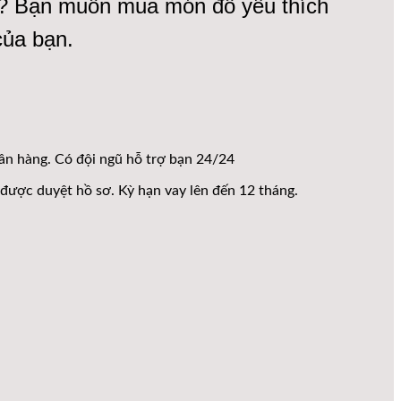
y? Bạn muốn mua món đồ yêu thích
của bạn.
gân hàng. Có đội ngũ hỗ trợ bạn 24/24
được duyệt hồ sơ. Kỳ hạn vay lên đến 12 tháng.