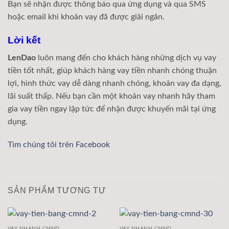
Bạn sẽ nhận được thông báo qua ứng dụng và qua SMS
hoặc email khi khoản vay đã được giải ngân.
Lời kết
LenDao
luôn mang đến cho khách hàng những dịch vụ vay
tiền tốt nhất, giúp khách hàng vay tiền nhanh chóng thuận
lợi, hình thức vay dễ dàng nhanh chóng, khoản vay đa dạng,
lãi suất thấp. Nếu bạn cần một khoản vay nhanh hãy tham
gia vay tiền ngay lập tức để nhận được khuyến mãi tại ứng
dụng.
Tìm chúng tôi trên Facebook
SẢN PHẨM TƯƠNG TỰ
VAY NHANH CMND
VAY NHANH CMND