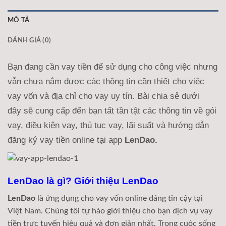
MÔ TẢ
ĐÁNH GIÁ (0)
Bạn đang cần vay tiền để sử dụng cho công việc nhưng
vẫn chưa nắm được các thông tin cần thiết cho việc
vay vốn và địa chỉ cho vay uy tín. Bài chia sẻ dưới
đây
sẽ cung cấp đến bạn tất tần tật các thông tin về gói
vay, điều kiện vay, thủ tục vay, lãi suất và hướng dẫn
đăng ký vay tiền online tại app
LenDao
.
LenDao là gì? Giới thiệu LenDao
LenDao
là ứng dụng cho vay vốn online đáng tin cậy tại
Việt Nam. Chúng tôi tự hào giới thiệu cho bạn dịch vụ vay
tiền trực tuyến hiệu quả và đơn giản nhất. Trong cuộc sống