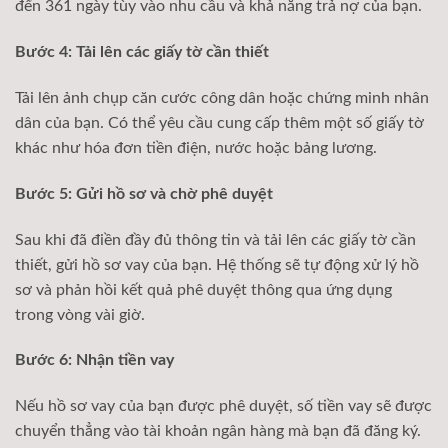
đến 361 ngày tùy vào nhu cầu và khả năng trả nợ của bạn.
Bước 4: Tải lên các giấy tờ cần thiết
Tải lên ảnh chụp căn cước công dân hoặc chứng minh nhân
dân của bạn. Có thể yêu cầu cung cấp thêm một số giấy tờ
khác như hóa đơn tiền điện, nước hoặc bảng lương.
Bước 5: Gửi hồ sơ và chờ phê duyệt
Sau khi đã điền đầy đủ thông tin và tải lên các giấy tờ cần
thiết, gửi hồ sơ vay của bạn. Hệ thống sẽ tự động xử lý hồ
sơ và phản hồi kết quả phê duyệt thông qua ứng dụng
trong vòng vài giờ.
Bước 6: Nhận tiền vay
Nếu hồ sơ vay của bạn được phê duyệt, số tiền vay sẽ được
chuyển thẳng vào tài khoản ngân hàng mà bạn đã đăng ký.