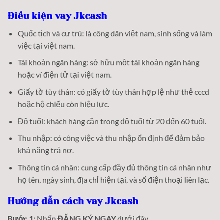
Điều kiện vay Jkcash
Quốc tịch và cư trú: là công dân việt nam, sinh sống và làm
việc tại việt nam.
Tài khoản ngân hàng: sở hữu một tài khoản ngân hàng
hoặc ví điện tử tại việt nam.
Giấy tờ tùy thân: có giấy tờ tùy thân hợp lệ như thẻ cccd
hoặc hộ chiếu còn hiệu lực.
Độ tuổi: khách hàng cần trong độ tuổi từ 20 đến 60 tuổi.
Thu nhập: có công việc và thu nhập ổn định để đảm bảo
khả năng trả nợ.
Thông tin cá nhân: cung cấp đầy đủ thông tin cá nhân như
họ tên, ngày sinh, địa chỉ hiện tại, và số điện thoại liên lạc.
Hướng dẫn cách vay Jkcash
Bước 1:
Nhấn
ĐĂNG KÝ NGAY
dưới đây