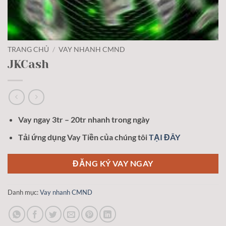
TRANG CHỦ
/
VAY NHANH CMND
JKCash
Vay ngay 3tr – 20tr nhanh trong ngày
Tải ứng dụng Vay Tiền của chúng tôi
TẠI ĐÂY
ĐĂNG KÝ VAY NGAY
Danh mục:
Vay nhanh CMND