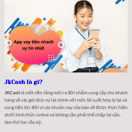
JkCash là gì?
JKCash
là một nền tảng mới ra đời nhằm cung cấp cho khách
hàng về các gói dịch vụ tài chính với mức lãi suất hợp lý lại vô
cùng tiện lợi. Bởi vì các khoản vay của bạn sẽ được thực hiện
dưới hình thức online và không cần phải thế chấp tài sản,
làm thủ tục cầu kỳ.