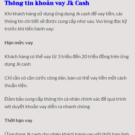
Thông tin khoản vay Jk Cash
Khi khách hàng sử dụng ứng dụng Jk cash để vay tiền, các
thông tin chi tiết sẽ được cung cấp như sau. Vui lòng đọc kỹ
trước khi tiến hành vay:
Hạn mức vay
Khách hàng có thể vay từ 3 triệu đến 20 triệu đồng trên ứng
dụng Jk cash
Chỉ cần có căn cước công dân, bạn có thể vay tiền một cách
thuận tiện.
Đảm bảo cung cấp thông tin cá nhân chính xác để quá trình
xét duyệt khoản vay diễn ra nhanh chóng
Thời hạn vay
Ứng dụng Jk cash cho phép khách hàng vay với thời hạn linh