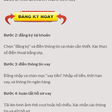
Bước 2: đăng ký tài khoản
Chọn “đăng ký” và điền thông tin cá nhân cần thiết. Xác thực
số điện thoại bằng otp.
Bước 3: điền thông tin vay
Đăng nhập và chọn mục “vay tiền”. Nhập số tiền, thời hạn
vay, và thông tin ngân hàng.
Bước 4: hoàn tất hồ sơ vay
Tải lên hình ảnh thẻ cccd hoặc hộ chiếu. Xác nhận các thông
tin và gửi hồ sơ.