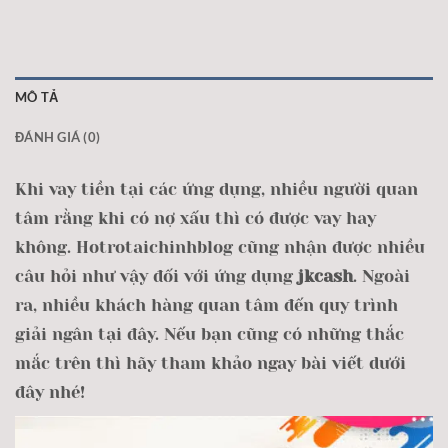
MÔ TẢ
ĐÁNH GIÁ (0)
Khi vay tiền tại các ứng dụng, nhiều người quan
tâm rằng khi có nợ xấu thì có được vay hay
không. Hotrotaichinhblog cũng nhận được nhiều
câu hỏi như vậy đối với ứng dụng
jkcash
. Ngoài
ra, nhiều khách hàng quan tâm đến quy trình
giải ngân tại đây. Nếu bạn cũng có những thắc
mắc trên thì hãy tham khảo ngay bài viết dưới
đây nhé!