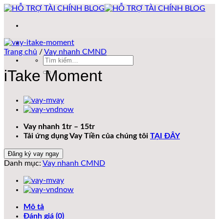
Bỏ
qua
nội
dung
Trang chủ
/
Vay nhanh CMND
Tìm
kiếm:
iTake Moment
Vay nhanh 1tr – 15tr
Tải ứng dụng Vay Tiền của chúng tôi
TẠI ĐÂY
Đăng ký vay ngay
Danh mục:
Vay nhanh CMND
Mô tả
Đánh giá (0)