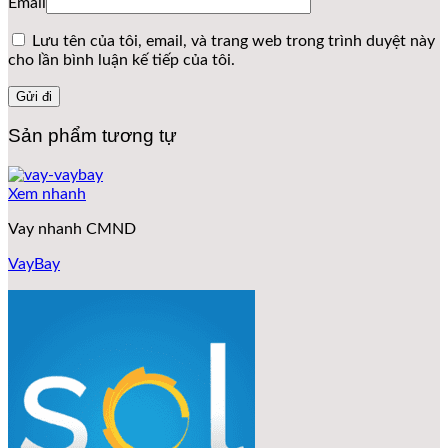
Email
Lưu tên của tôi, email, và trang web trong trình duyệt này
cho lần bình luận kế tiếp của tôi.
Sản phẩm tương tự
Xem nhanh
Vay nhanh CMND
VayBay