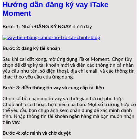
Hướng dẫn đăng ký vay iTake
Moment
Bước 1:
Nhấn
ĐĂNG KÝ NGAY
dưới đây
Bước 2: đăng ký tài khoản
Sau khi cài đặt xong, mở ứng dụng iTake Moment. Chọn tùy
chọn để đăng ký tài khoản mới và điền các thông tin cá nhân
yêu cầu như tên, số điện thoại, địa chỉ email, và các thông tin
khác theo yêu cầu của ứng dụng.
Bước 3: điền thông tin vay và cung cấp tài liệu
Chọn số tiền bạn muốn vay và thời gian trả nợ phù hợp.
Chụp ảnh cccd hoặc hộ chiếu của bạn. Một số trường hợp có
thể yêu cầu bạn chụp ảnh kèm chân dung để xác minh danh
tính. Nhập thông tin tài khoản ngân hàng mà bạn muốn nhận
tiền vay.
Bước 4: xác minh và chờ duyệt