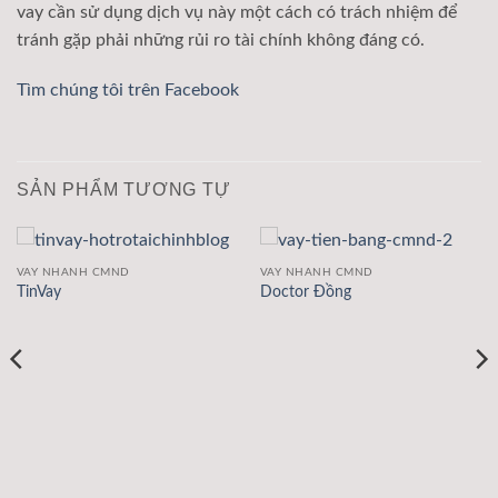
vay cần sử dụng dịch vụ này một cách có trách nhiệm để
tránh gặp phải những rủi ro tài chính không đáng có.
Tìm chúng tôi trên Facebook
SẢN PHẨM TƯƠNG TỰ
VAY NHANH CMND
VAY NHANH CMND
TinVay
Doctor Đồng