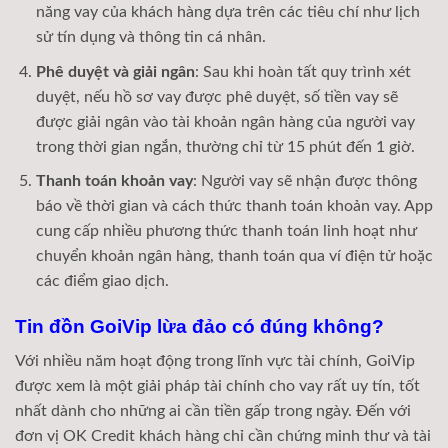
năng vay của khách hàng dựa trên các tiêu chí như lịch
sử tín dụng và thông tin cá nhân.
Phê duyệt và giải ngân
: Sau khi hoàn tất quy trình xét
duyệt, nếu hồ sơ vay được phê duyệt, số tiền vay sẽ
được giải ngân vào tài khoản ngân hàng của người vay
trong thời gian ngắn, thường chỉ từ 15 phút đến 1 giờ.
Thanh toán khoản vay
: Người vay sẽ nhận được thông
báo về thời gian và cách thức thanh toán khoản vay. App
cung cấp nhiều phương thức thanh toán linh hoạt như
chuyển khoản ngân hàng, thanh toán qua ví điện tử hoặc
các điểm giao dịch.
Tin đồn GoiVip lừa đảo có đúng không?
Với nhiều năm hoạt động trong lĩnh vực tài chính, GoiVip
được xem là một giải pháp tài chính cho vay rất uy tín, tốt
nhất dành cho những ai cần tiền gấp trong ngày. Đến với
đơn vị OK Credit khách hàng chỉ cần chứng minh thư và tài