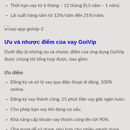
Thời hạn vay từ 6 tháng – 12 tháng (0,5 năm – 1 năm).
Lãi suất hàng năm từ 12%/năm đến 21%/năm.
Ưu và nhược điểm của vay GoiVip
Dưới đây là những ưu và nhược điểm của ứng dụng GoiVip
được chúng tôi tổng hợp được, bao gồm:
Ưu điểm
Đăng ký và xử lý vay qua điện thoại di động, 100%
online.
Đăng ký vay thành công, 15 phút tiền vay giải ngân luôn.
Cho phép bạn vay khi đang nợ xấu.
Khả năng cấp khoản vay thành công lên tới 90%.
Ứng dụng dễ sử dụng, phù hợp cho nhiều người dùng.