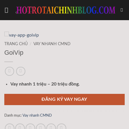
Bỏ
qua
nội
dung
TRANG CHỦ
/
VAY NHANH CMND
GoiVip
Vay nhanh 1 triệu – 20 triệu đồng.
ĐĂNG KÝ VAY NGAY
Danh mục:
Vay nhanh CMND