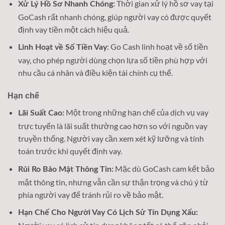
Thời gian xử lý hồ sơ vay tại
Xử Lý Hồ Sơ Nhanh Chóng:
GoCash rất nhanh chóng, giúp người vay có được quyết
định vay tiền một cách hiệu quả.
: Go Cash linh hoạt về số tiền
Linh Hoạt về Số Tiền Vay
vay, cho phép người dùng chọn lựa số tiền phù hợp với
nhu cầu cá nhân và điều kiện tài chính cụ thể.
Hạn chế
Một trong những hạn chế của dịch vụ vay
Lãi Suất Cao:
trực tuyến là lãi suất thường cao hơn so với nguồn vay
truyền thống. Người vay cần xem xét kỹ lưỡng và tính
toán trước khi quyết định vay.
Mặc dù GoCash cam kết bảo
Rủi Ro Bảo Mật Thông Tin:
mật thông tin, nhưng vẫn cần sự thận trọng và chú ý từ
phía người vay để tránh rủi ro về bảo mật.
Hạn Chế Cho Người Vay Có Lịch Sử Tín Dụng Xấu: