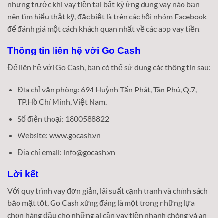
nhưng trước khi vay tiền tại bất kỳ ứng dụng vay nào bạn
nên tìm hiểu thật kỹ, đặc biệt là trên các hội nhóm Facebook
để đánh giá một cách khách quan nhất về các app vay tiền.
Thông tin liên hệ với Go Cash
Để liên hệ với Go Cash, bạn có thể sử dụng các thông tin sau:
Địa chỉ văn phòng: 694 Huỳnh Tấn Phát, Tân Phú, Q.7,
TP.Hồ Chí Minh, Việt Nam.
Số điện thoại: 1800588822
Website: www.gocash.vn
Địa chỉ email: info@gocash.vn
Lời kết
Với quy trình vay đơn giản, lãi suất cạnh tranh và chính sách
bảo mật tốt, Go Cash xứng đáng là một trong những lựa
chọn hàng đầu cho những ai cần vay tiền nhanh chóng và an