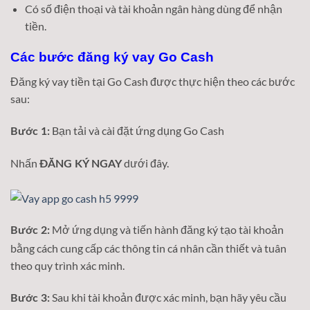
Có số điện thoại và tài khoản ngân hàng dùng để nhận
tiền.
Các bước đăng ký vay Go Cash
Đăng ký vay tiền tại Go Cash được thực hiện theo các bước
sau:
Bạn tải và cài đặt ứng dụng Go Cash
Bước 1:
Nhấn
dưới đây.
ĐĂNG KÝ NGAY
Mở ứng dụng và tiến hành đăng ký tạo tài khoản
Bước 2:
bằng cách cung cấp các thông tin cá nhân cần thiết và tuân
theo quy trình xác minh.
Sau khi tài khoản được xác minh, bạn hãy yêu cầu
Bước 3: