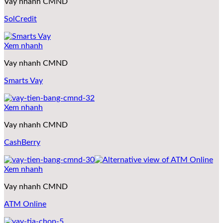
Vay nhanh CMND
SolCredit
Xem nhanh
Vay nhanh CMND
Smarts Vay
Xem nhanh
Vay nhanh CMND
CashBerry
Xem nhanh
Vay nhanh CMND
ATM Online