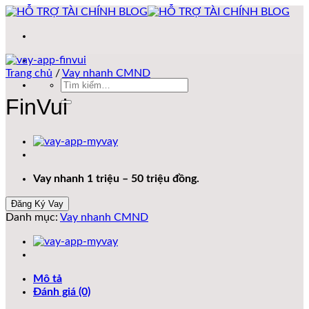
Bỏ
qua
nội
dung
Trang chủ
/
Vay nhanh CMND
Tìm
kiếm:
FinVui
Vay nhanh 1 triệu – 50 triệu đồng.
Đăng Ký Vay
Danh mục:
Vay nhanh CMND
Mô tả
Đánh giá (0)