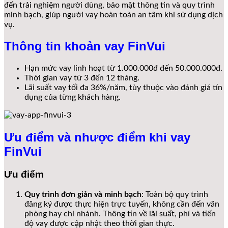
đến trải nghiệm người dùng, bảo mật thông tin và quy trình
minh bạch, giúp người vay hoàn toàn an tâm khi sử dụng dịch
vụ.
Thông tin khoản vay FinVui
Hạn mức vay linh hoạt từ 1.000.000đ đến 50.000.000đ.
Thời gian vay từ 3 đến 12 tháng.
Lãi suất vay tối đa 36%/năm, tùy thuộc vào đánh giá tín
dụng của từng khách hàng.
Ưu điểm và nhược điểm khi vay
FinVui
Ưu điểm
Quy trình đơn giản và minh bạch
: Toàn bộ quy trình
đăng ký được thực hiện trực tuyến, không cần đến văn
phòng hay chi nhánh. Thông tin về lãi suất, phí và tiến
độ vay được cập nhật theo thời gian thực.