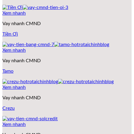
Xem nhanh
Vay nhanh CMND
Tiền Ơi
Xem nhanh
Vay nhanh CMND
Tamo
Xem nhanh
Vay nhanh CMND
Crezu
Xem nhanh