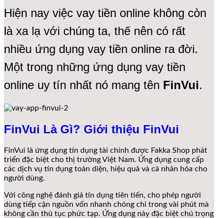
Hiện nay việc vay tiền online không còn
là xa lạ với chúng ta, thế nên có rất
nhiều ứng dụng vay tiền online ra đời.
Một trong những ứng dụng vay tiền
online uy tín nhất nó mang tên
FinVui
.
FinVui Là Gì? Giới thiệu FinVui
FinVui là ứng dụng tín dụng tài chính được Fakka Shop phát
triển đặc biệt cho thị trường Việt Nam. Ứng dụng cung cấp
các dịch vụ tín dụng toàn diện, hiệu quả và cá nhân hóa cho
người dùng.
Với công nghệ đánh giá tín dụng tiên tiến, cho phép người
dùng tiếp cận nguồn vốn nhanh chóng chỉ trong vài phút mà
không cần thủ tục phức tạp. Ứng dụng này đặc biệt chú trọng