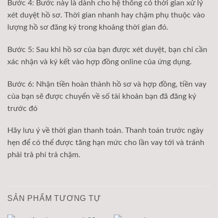
Bước 4: Bước này là dành cho hệ thống có thời gian xử lý
xét duyệt hồ sơ. Thời gian nhanh hay chậm phụ thuộc vào
lượng hồ sơ đăng ký trong khoảng thời gian đó.
Bước 5: Sau khi hồ sơ của bạn được xét duyệt, bạn chỉ cần
xác nhận và ký kết vào hợp đồng online của ứng dụng.
Bước 6: Nhận tiền hoàn thành hồ sơ và hợp đồng, tiền vay
của bạn sẽ được chuyển về số tài khoản bạn đã đăng ký
trước đó
Hãy lưu ý về thời gian thanh toán. Thanh toán trước ngày
hẹn để có thể được tăng hạn mức cho lần vay tới và tránh
phải trả phí trả chậm.
SẢN PHẨM TƯƠNG TỰ