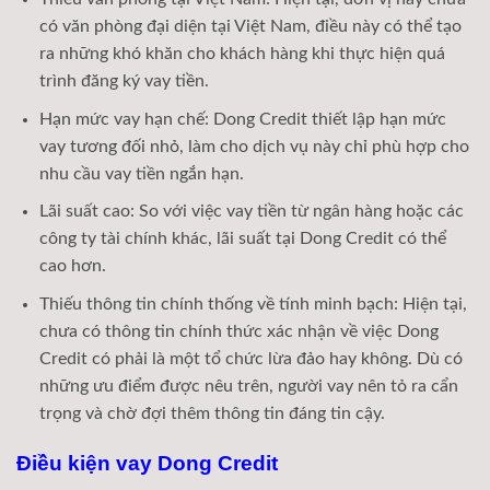
có văn phòng đại diện tại Việt Nam, điều này có thể tạo
ra những khó khăn cho khách hàng khi thực hiện quá
trình đăng ký vay tiền.
Hạn mức vay hạn chế: Dong Credit thiết lập hạn mức
vay tương đối nhỏ, làm cho dịch vụ này chỉ phù hợp cho
nhu cầu vay tiền ngắn hạn.
Lãi suất cao: So với việc vay tiền từ ngân hàng hoặc các
công ty tài chính khác, lãi suất tại Dong Credit có thể
cao hơn.
Thiếu thông tin chính thống về tính minh bạch: Hiện tại,
chưa có thông tin chính thức xác nhận về việc Dong
Credit có phải là một tổ chức lừa đảo hay không. Dù có
những ưu điểm được nêu trên, người vay nên tỏ ra cẩn
trọng và chờ đợi thêm thông tin đáng tin cậy.
Điều kiện vay Dong Credit