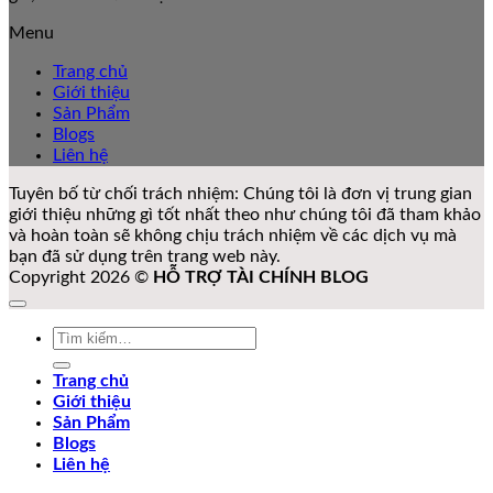
Menu
Trang chủ
Giới thiệu
Sản Phẩm
Blogs
Liên hệ
Tuyên bố từ chối trách nhiệm: Chúng tôi là đơn vị trung gian
giới thiệu những gì tốt nhất theo như chúng tôi đã tham khảo
và hoàn toàn sẽ không chịu trách nhiệm về các dịch vụ mà
bạn đã sử dụng trên trang web này.
Copyright 2026 ©
HỖ TRỢ TÀI CHÍNH BLOG
Tìm
kiếm:
Trang chủ
Giới thiệu
Sản Phẩm
Blogs
Liên hệ