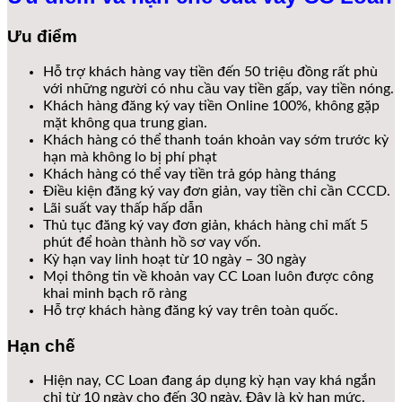
Ưu điểm
Hỗ trợ khách hàng vay tiền đến 50 triệu đồng rất phù
với những người có nhu cầu vay tiền gấp, vay tiền nóng.
Khách hàng đăng ký vay tiền Online 100%, không gặp
mặt không qua trung gian.
Khách hàng có thể thanh toán khoản vay sớm trước kỳ
hạn mà không lo bị phí phạt
Khách hàng có thể vay tiền trả góp hàng tháng
Điều kiện đăng ký vay đơn giản, vay tiền chỉ cần CCCD.
Lãi suất vay thấp hấp dẫn
Thủ tục đăng ký vay đơn giản, khách hàng chỉ mất 5
phút để hoàn thành hồ sơ vay vốn.
Kỳ hạn vay linh hoạt từ 10 ngày – 30 ngày
Mọi thông tin về khoản vay CC Loan luôn được công
khai minh bạch rõ ràng
Hỗ trợ khách hàng đăng ký vay trên toàn quốc.
Hạn chế
Hiện nay, CC Loan đang áp dụng kỳ hạn vay khá ngắn
chỉ từ 10 ngày cho đến 30 ngày. Đây là kỳ hạn mức.