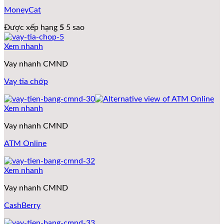
MoneyCat
Được xếp hạng
5
5 sao
Xem nhanh
Vay nhanh CMND
Vay tia chớp
Xem nhanh
Vay nhanh CMND
ATM Online
Xem nhanh
Vay nhanh CMND
CashBerry