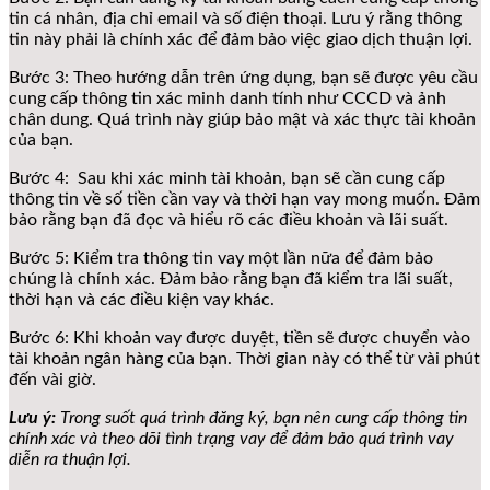
tin cá nhân, địa chỉ email và số điện thoại. Lưu ý rằng thông
tin này phải là chính xác để đảm bảo việc giao dịch thuận lợi.
Bước 3: Theo hướng dẫn trên ứng dụng, bạn sẽ được yêu cầu
cung cấp thông tin xác minh danh tính như CCCD và ảnh
chân dung. Quá trình này giúp bảo mật và xác thực tài khoản
của bạn.
Bước 4: Sau khi xác minh tài khoản, bạn sẽ cần cung cấp
thông tin về số tiền cần vay và thời hạn vay mong muốn. Đảm
bảo rằng bạn đã đọc và hiểu rõ các điều khoản và lãi suất.
Bước 5: Kiểm tra thông tin vay một lần nữa để đảm bảo
chúng là chính xác. Đảm bảo rằng bạn đã kiểm tra lãi suất,
thời hạn và các điều kiện vay khác.
Bước 6: Khi khoản vay được duyệt, tiền sẽ được chuyển vào
tài khoản ngân hàng của bạn. Thời gian này có thể từ vài phút
đến vài giờ.
Lưu ý:
Trong suốt quá trình đăng ký, bạn nên cung cấp thông tin
chính xác và theo dõi tình trạng vay để đảm bảo quá trình vay
diễn ra thuận lợi.