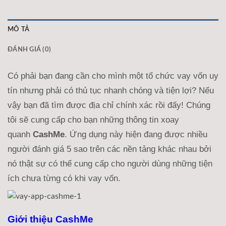
MÔ TẢ
ĐÁNH GIÁ (0)
Có phải bạn đang cần cho mình một tổ chức vay vốn uy
tín nhưng phải có thủ tục nhanh chóng và tiện lợi? Nếu
vậy bạn đã tìm được địa chỉ chính xác rồi đấy! Chúng
tôi sẽ cung cấp cho bạn những thông tin xoay
quanh
CashMe
. Ứng dụng này hiện đang được nhiều
người đánh giá 5 sao trên các nền tảng khác nhau bởi
nó thật sự có thể cung cấp cho người dùng những tiện
ích chưa từng có khi vay vốn.
Giới thiệu CashMe