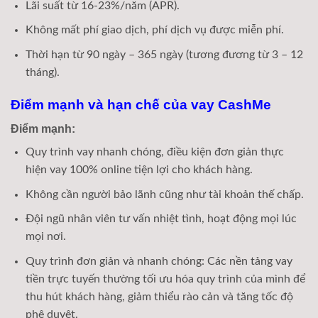
Lãi suất từ 16-23%/năm (APR).
Không mất phí giao dịch, phí dịch vụ được miễn phí.
Thời hạn từ 90 ngày – 365 ngày (tương đương từ 3 – 12
tháng).
Điểm mạnh và hạn chế của vay CashMe
Điểm mạnh:
Quy trình vay nhanh chóng, điều kiện đơn giản thực
hiện vay 100% online tiện lợi cho khách hàng.
Không cần người bảo lãnh cũng như tài khoản thế chấp.
Đội ngũ nhân viên tư vấn nhiệt tình, hoạt động mọi lúc
mọi nơi.
Quy trình đơn giản và nhanh chóng: Các nền tảng vay
tiền trực tuyến thường tối ưu hóa quy trình của mình để
thu hút khách hàng, giảm thiểu rào cản và tăng tốc độ
phê duyệt.