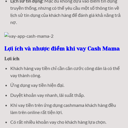
Lịch sử tín dụng:
Mặc dù không dựa vào điểm tín dụng
truyền thống, nhưng có thể yêu cầu một số thông tin về
lịch sử tín dụng của khách hàng để đánh giá khả năng trả
nợ.
Lợi ích và nhược điểm khi vay Cash Mama
Lợi ích
Khách hàng vay tiền chỉ cần căn cước công dân là có thể
vay thành công.
Ứng dụng vay tiền hiện đại.
Duyệt khoản vay nhanh, lãi suất thấp.
Khi vay tiền trên ứng dụng cashmama khách hàng đều
làm trên online rất tiện lợi.
Có rất nhiều khoản vay cho khách hàng lựa chọn.