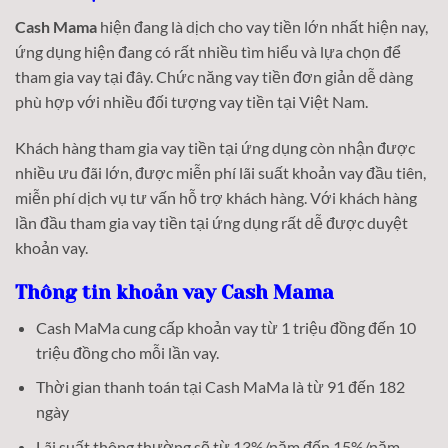
Cash Mama
hiện đang là dịch cho vay tiền lớn nhất hiện nay,
ứng dụng hiện đang có rất nhiều tìm hiểu và lựa chọn để
tham gia vay tại đây. Chức năng vay tiền đơn giản dễ dàng
phù hợp với nhiều đối tượng vay tiền tại Việt Nam.
Khách hàng tham gia vay tiền tại ứng dụng còn nhận được
nhiều ưu đãi lớn, được miễn phí lãi suất khoản vay đầu tiên,
miễn phí dịch vụ tư vấn hỗ trợ khách hàng. Với khách hàng
lần đầu tham gia vay tiền tại ứng dụng rất dễ được duyệt
khoản vay.
Thông tin khoản vay Cash Mama
Cash MaMa cung cấp khoản vay từ 1 triệu đồng đến 10
triệu đồng cho mỗi lần vay.
Thời gian thanh toán tại Cash MaMa là từ 91 đến 182
ngày
Lãi suất thông thường sẽ từ 13%/năm đến 15%/năm