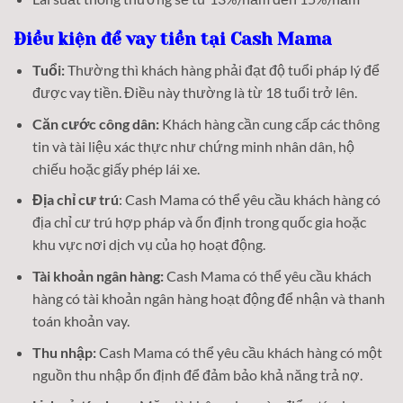
Điều kiện để vay tiền tại Cash Mama
Tuổi:
Thường thì khách hàng phải đạt độ tuổi pháp lý để
được vay tiền. Điều này thường là từ 18 tuổi trở lên.
Căn cước công dân:
Khách hàng cần cung cấp các thông
tin và tài liệu xác thực như chứng minh nhân dân, hộ
chiếu hoặc giấy phép lái xe.
Địa chỉ cư trú
: Cash Mama có thể yêu cầu khách hàng có
địa chỉ cư trú hợp pháp và ổn định trong quốc gia hoặc
khu vực nơi dịch vụ của họ hoạt động.
Tài khoản ngân hàng:
Cash Mama có thể yêu cầu khách
hàng có tài khoản ngân hàng hoạt động để nhận và thanh
toán khoản vay.
Thu nhập:
Cash Mama có thể yêu cầu khách hàng có một
nguồn thu nhập ổn định để đảm bảo khả năng trả nợ.