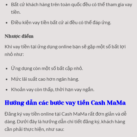
Bất cứ khách hàng trên toàn quốc đều có thể tham gia vay
tiền.
Điều kiện vay tiền bất cứ ai đều có thể đáp ứng.
Nhược điểm
Khi vay tiền tại ứng dụng online bạn sẽ gặp một số bất lợi
nhỏ như:
Ứng dụng còn một số bất cập nhỏ.
Mức lãi suất cao hơn ngân hàng.
Khoản vay còn thấp, thời hạn vay ngắn.
Hướng dẫn các bước vay tiền Cash MaMa
Đăng ký vay tiền online tại Cash MaMa rất đơn giản và dễ
dàng. Dưới đây là hướng dẫn chi tiết đăng ký, khách hàng
cần phải thực hiện, như sau: