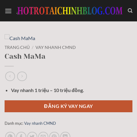
Bỏ
qua
nội
dung
TRANG CHỦ
/
VAY NHANH CMND
Cash MaMa
Vay nhanh 1 triệu – 10 triệu đồng.
ĐĂNG KÝ VAY NGAY
Danh mục:
Vay nhanh CMND