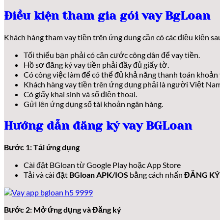
Điều kiện tham gia gói vay BgLoan
Khách hàng tham vay tiền trên ứng dụng cần có các điều kiện sa
Tối thiểu bạn phải có căn cước công dân để vay tiền.
Hồ sơ đăng ký vay tiền phải đầy đủ giấy tờ.
Có công việc làm để có thể đủ khả năng thanh toán khoản 
Khách hàng vay tiền trên ứng dụng phải là người Việt Nam
Có giấy khai sinh và số điện thoại.
Gửi lên ứng dụng số tài khoản ngân hàng.
Hướng dẫn đăng ký vay BGLoan
Bước 1: Tải ứng dụng
Cài đặt BGloan từ Google Play hoặc App Store
Tải và cài đặt
BGloan APK/IOS
bằng cách nhấn
ĐĂNG KÝ
Bước 2: Mở ứng dụng và Đăng ký