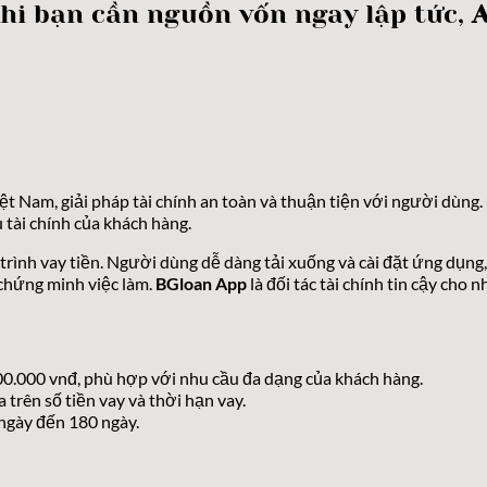
hi bạn cần nguồn vốn ngay lập tức,
iệt Nam, giải pháp tài chính an toàn và thuận tiện với người dùng.
 tài chính của khách hàng.
á trình vay tiền. Người dùng dễ dàng tải xuống và cài đặt ứng dụ
 chứng minh việc làm.
BGloan App
là đối tác tài chính tin cậy cho
00.000 vnđ, phù hợp với nhu cầu đa dạng của khách hàng.
 trên số tiền vay và thời hạn vay.
 ngày đến 180 ngày.