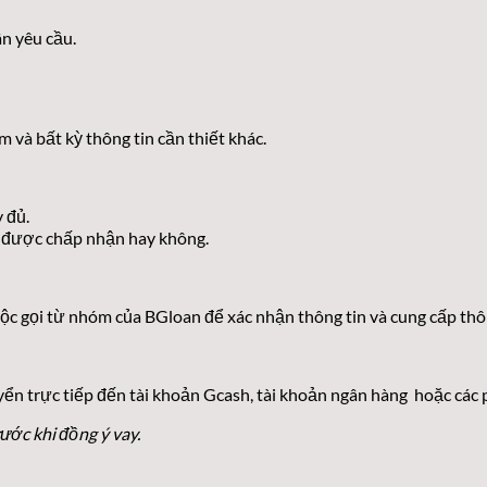
n yêu cầu.
m và bất kỳ thông tin cần thiết khác.
 đủ.
ó được chấp nhận hay không.
c gọi từ nhóm của BGloan để xác nhận thông tin và cung cấp thôn
ển trực tiếp đến tài khoản Gcash, tài khoản ngân hàng hoặc các 
ước khi đồng ý vay.