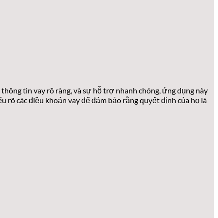
 thông tin vay rõ ràng, và sự hỗ trợ nhanh chóng, ứng dụng này
iểu rõ các điều khoản vay để đảm bảo rằng quyết định của họ là