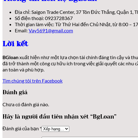
Địa chỉ: Saigon Trade Center, 37 Tôn Đức Thắng, Quận 1, 
Số điện thoại: 0923728367
Thời gian làm việc: Từ Thứ Hai đến Chủ Nhật, từ 8:00 – 17
Email:
Vay5691@gmail.com
Lời kết
BGloan
xuất hiện như một lựa chọn tài chính đáng tin cậy và th
đã trở thành một công cụ hữu ích trong việc giải quyết các nhu 
an toàn và phù hợp.
Tìm chúng tôi trên Facebook
Đánh giá
Chưa có đánh giá nào.
Hãy là người đầu tiên nhận xét “BgLoan”
Đánh giá của bạn
*