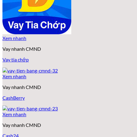
Xem nhanh
Vay nhanh CMND
Vay tia chớp
Xem nhanh
Vay nhanh CMND
CashBerry
Xem nhanh
Vay nhanh CMND
Cash24