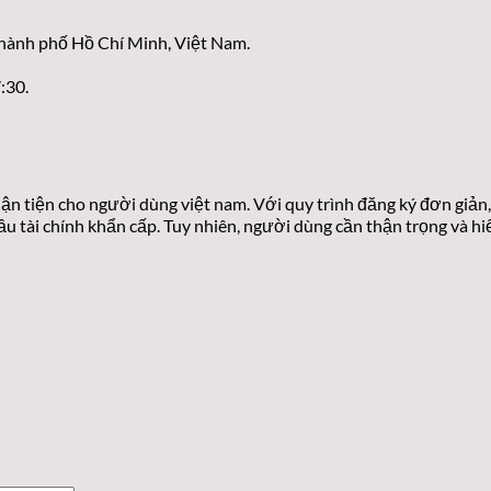
Thành phố Hồ Chí Minh, Việt Nam.
:30.
uận tiện cho người dùng việt nam. Với quy trình đăng ký đơn giản,
cầu tài chính khẩn cấp. Tuy nhiên, người dùng cần thận trọng và h