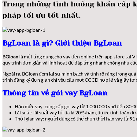
Trong những tình huống khẩn cấp k
pháp tối ưu tốt nhất.
BgLoan là gì? Giới thiệu BgLoan
BGloan
là một ứng dụng cho vay tiền online trên app store tại V
quy trình đơn giản và linh hoạt để đáp ứng nhanh chóng nhu cầu
Ngoài ra, BGloan đem lại sự minh bạch và tính rõ ràng trong qu
trình đăng ký đơn giản chỉ yêu cầu một CCCD hợp lệ và giấy tờ
Thông tin về gói vay BgLoan
Hạn mức vay: cung cấp gói vay từ 1.000.000 vnđ đến 30.0
Lãi suất: lãi suất vay tối đa là 20%/năm, được tính toán dựa
Thời gian vay: người dùng có thể chọn thời hạn vay từ 91