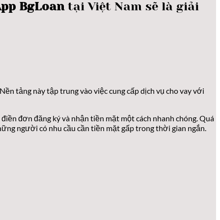
App BgLoan
tại Việt Nam sẽ là giải
 Nền tảng này tập trung vào việc cung cấp dịch vụ cho vay với
ng, điền đơn đăng ký và nhận tiền mặt một cách nhanh chóng. Quá
 những người có nhu cầu cần tiền mặt gấp trong thời gian ngắn.