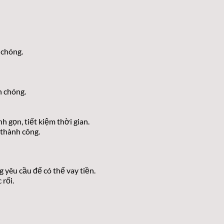
 chóng.
h chóng.
 gọn, tiết kiệm thời gian.
 thành công.
 yêu cầu để có thể vay tiền.
rối.