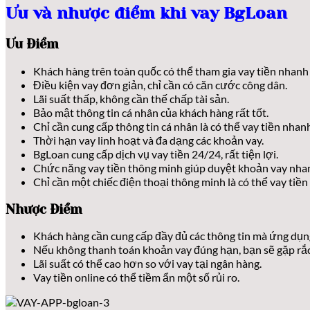
Ưu và nhược điểm khi vay BgLoan
Ưu Điểm
Khách hàng trên toàn quốc có thể tham gia vay tiền nhanh
Điều kiện vay đơn giản, chỉ cần có căn cước công dân.
Lãi suất thấp, không cần thế chấp tài sản.
Bảo mật thông tin cá nhân của khách hàng rất tốt.
Chỉ cần cung cấp thông tin cá nhân là có thể vay tiền nhan
Thời hạn vay linh hoạt và đa dạng các khoản vay.
BgLoan cung cấp dịch vụ vay tiền 24/24, rất tiện lợi.
Chức năng vay tiền thông minh giúp duyệt khoản vay nhanh
Chỉ cần một chiếc điện thoại thông minh là có thể vay tiền
Nhược Điểm
Khách hàng cần cung cấp đầy đủ các thông tin mà ứng dụng
Nếu không thanh toán khoản vay đúng hạn, bạn sẽ gặp rắc 
Lãi suất có thể cao hơn so với vay tại ngân hàng.
Vay tiền online có thể tiềm ẩn một số rủi ro.