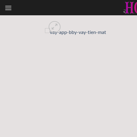
Bỏ
qua
nội
dung