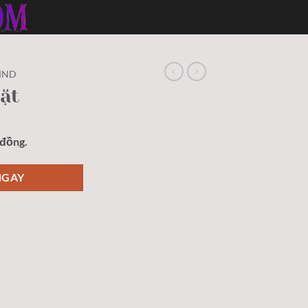
MND
ặt
 đồng.
NGAY