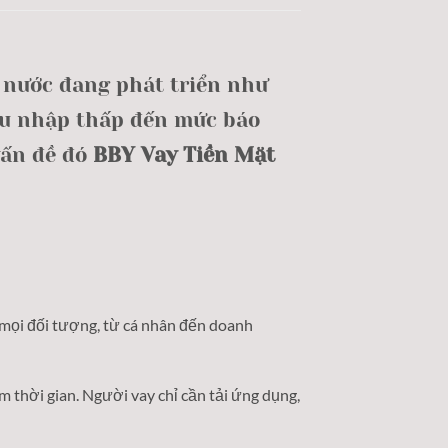
c nước đang phát triển như
thu nhập thấp đến mức báo
vấn đề đó
BBY Vay Tiền Mặt
 mọi đối tượng, từ cá nhân đến doanh
 thời gian. Người vay chỉ cần tải ứng dụng,