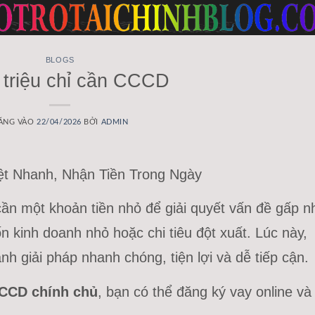
BLOGS
 triệu chỉ cần CCCD
ĂNG VÀO
22/04/2026
BỞI
ADMIN
ệt Nhanh, Nhận Tiền Trong Ngày
 cần một khoản tiền nhỏ để giải quyết vấn đề gấp n
n kinh doanh nhỏ hoặc chi tiêu đột xuất. Lúc này,
nh giải pháp nhanh chóng, tiện lợi và dễ tiếp cận.
CCD chính chủ
, bạn có thể đăng ký vay online và