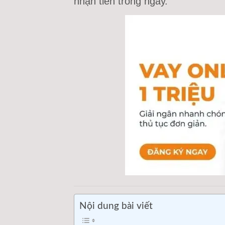
nhận tiền trong ngày.
Nội dung bài viết