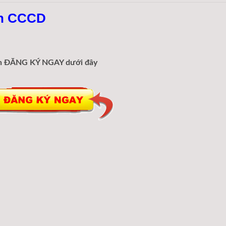
ần CCCD
hấn ĐĂNG KÝ NGAY dưới đây