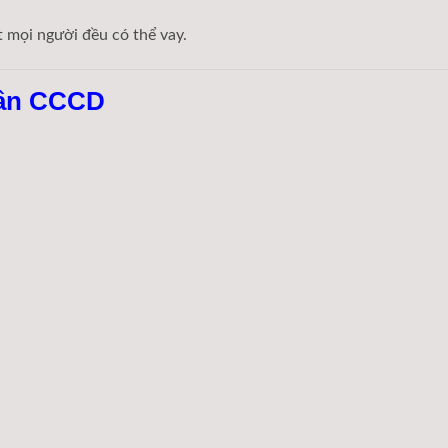
t mọi người đều có thể vay.
Cần CCCD