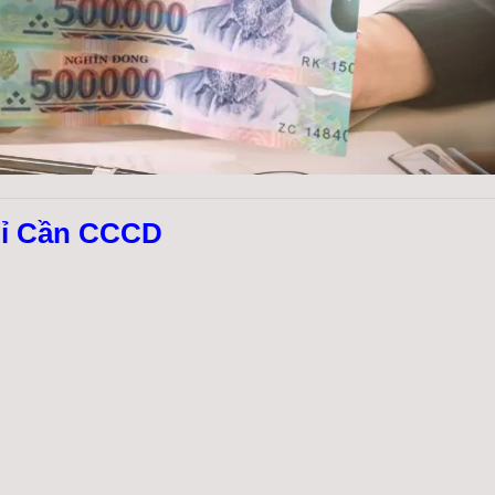
Chỉ Cần CCCD