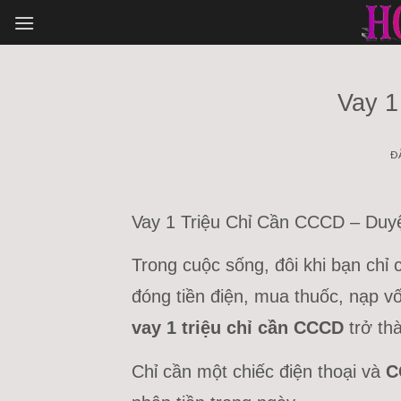
Bỏ
qua
nội
dung
Vay 1
Đ
Vay 1 Triệu Chỉ Cần CCCD – Duy
Trong cuộc sống, đôi khi bạn chỉ
đóng tiền điện, mua thuốc, nạp vố
vay 1 triệu chỉ cần CCCD
trở thà
Chỉ cần một chiếc điện thoại và
C