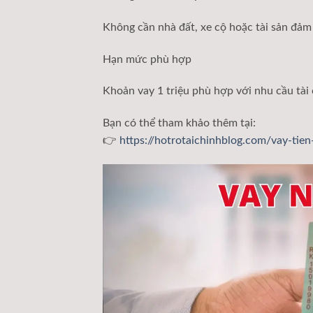
Không cần nhà đất, xe cộ hoặc tài sản đảm
Hạn mức phù hợp
Khoản vay 1 triệu phù hợp với nhu cầu tài
Bạn có thể tham khảo thêm tại:
👉
https://hotrotaichinhblog.com/vay-tie