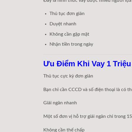
Đây là hình thức vay được nhiều người lựa 
Thủ tục đơn giản
Duyệt nhanh
Không cần gặp mặt
Nhận tiền trong ngày
Ưu Điểm Khi Vay 1 Triệ
Thủ tục cực kỳ đơn giản
Bạn chỉ cần CCCD và số điện thoại là có th
Giải ngân nhanh
Một số đơn vị hỗ trợ giải ngân chỉ trong 15
Không cần thế chấp