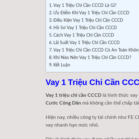
Vay 1 Triệu Chỉ Cần CCCD Là Gì?
Ưu Điểm Khi Vay 1 Triệu Chỉ Cần CCCD
Điều Kiện Vay 1 Triệu Chỉ Cần CCCD
Hồ Sơ Vay 1 Triệu Chỉ Cần CCCD
Cách Vay 1 Triệu Chỉ Cần CCCD
Lãi Suất Vay 1 Triệu Chỉ Cần CCCD
Vay 1 Triệu Chỉ Cần CCCD Có An Toàn Khôn
Khi Nào Nên Vay 1 Triệu Chỉ Cần CCCD?
Kết Luận
Vay 1 Triệu Chỉ Cần CC
Vay 1 triệu chỉ cần CCCD
là hình thức vay 
Cước Công Dân
mà không cần thế chấp tài
Hiện nay, nhiều công ty tài chính như
FE C
vay nhanh hạn mức nhỏ.