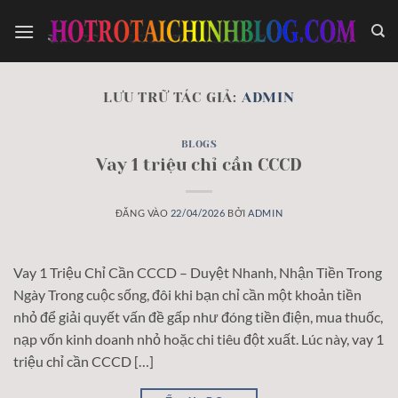
Bỏ
qua
nội
dung
LƯU TRỮ TÁC GIẢ:
ADMIN
BLOGS
Vay 1 triệu chỉ cần CCCD
ĐĂNG VÀO
22/04/2026
BỞI
ADMIN
Vay 1 Triệu Chỉ Cần CCCD – Duyệt Nhanh, Nhận Tiền Trong
Ngày Trong cuộc sống, đôi khi bạn chỉ cần một khoản tiền
nhỏ để giải quyết vấn đề gấp như đóng tiền điện, mua thuốc,
nạp vốn kinh doanh nhỏ hoặc chi tiêu đột xuất. Lúc này, vay 1
triệu chỉ cần CCCD […]