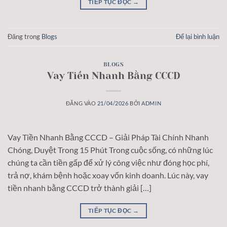
TIẾP TỤC ĐỌC
→
Đăng trong
Blogs
Để lại bình luận
BLOGS
Vay Tiền Nhanh Bằng CCCD
ĐĂNG VÀO
21/04/2026
BỞI
ADMIN
Vay Tiền Nhanh Bằng CCCD – Giải Pháp Tài Chính Nhanh
Chóng, Duyệt Trong 15 Phút Trong cuộc sống, có những lúc
chúng ta cần tiền gấp để xử lý công việc như đóng học phí,
trả nợ, khám bệnh hoặc xoay vốn kinh doanh. Lúc này, vay
tiền nhanh bằng CCCD trở thành giải […]
TIẾP TỤC ĐỌC
→