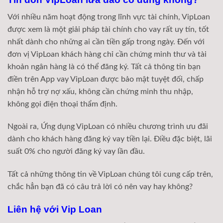
Với nhiều năm hoạt động trong lĩnh vực tài chính, VipLoan
được xem là một giải pháp tài chính cho vay rất uy tín, tốt
nhất dành cho những ai cần tiền gấp trong ngày. Đến với
đơn vị VipLoan khách hàng chỉ cần chứng minh thư và tài
khoản ngân hàng là có thể đăng ký. Tất cả thông tin bạn
điền trên App vay VipLoan được bảo mật tuyệt đối, chấp
nhận hỗ trợ nợ xấu, không cần chứng minh thu nhập,
không gọi điện thoại thẩm định.
Ngoài ra, Ứng dụng VipLoan có nhiều chương trình ưu đãi
dành cho khách hàng đăng ký vay tiền lại. Điều đặc biệt, lãi
suất 0% cho người đăng ký vay lần đầu.
Tất cả những thông tin về VipLoan chúng tôi cung cấp trên,
chắc hẳn bạn đã có câu trả lời có nên vay hay không?
Liên hệ với Vip Loan