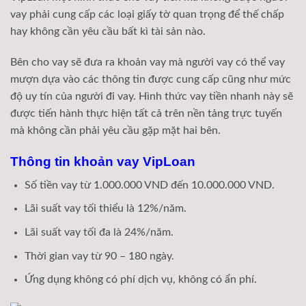
vay phải cung cấp các loại giấy tờ quan trọng để thế chấp
hay không cần yêu cầu bất kì tài sản nào.
Bên cho vay sẽ đưa ra khoản vay mà người vay có thể vay
mượn dựa vào các thông tin được cung cấp cũng như mức
độ uy tín của người đi vay. Hình thức vay tiền nhanh này sẽ
được tiến hành thực hiện tất cả trên nền tảng trực tuyến
mà không cần phải yêu cầu gặp mặt hai bên.
Thông tin khoản vay VipLoan
Số tiền vay từ 1.000.000 VND đến 10.000.000 VND.
Lãi suất vay tối thiểu là 12%/năm.
Lãi suất vay tối đa là 24%/năm.
Thời gian vay từ 90 – 180 ngày.
Ứng dụng không có phí dịch vụ, không có ẩn phí.