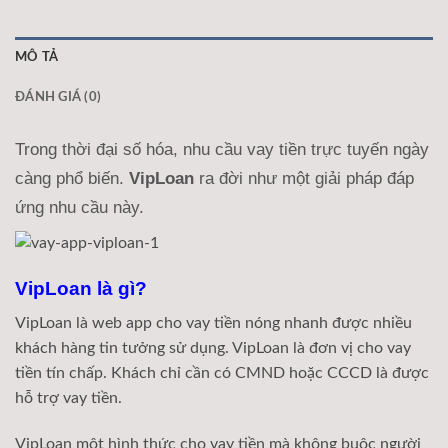
MÔ TẢ
ĐÁNH GIÁ (0)
Trong thời đại số hóa, nhu cầu vay tiền trực tuyến ngày
càng phổ biến.
VipLoan
ra đời như một giải pháp đáp
ứng nhu cầu này.
VipLoan là gì?
VipLoan là web app cho vay tiền nóng nhanh được nhiều
khách hàng tin tưởng sử dụng. VipLoan là đơn vị cho vay
tiền tín chấp. Khách chỉ cần có CMND hoặc CCCD là được
hỗ trợ vay tiền.
VipLoan một hình thức cho vay tiền mà không buộc người