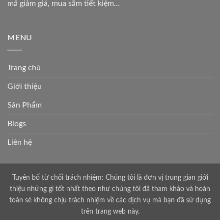
mã giảm giá, mua sắm tiết kiệm…
MENU
Trang chủ
Giới thiệu
Sản Phẩm
Blogs
Liên hệ
Tuyên bố từ chối trách nhiệm: Chúng tôi là đơn vị trung gian giới
thiệu những gì tốt nhất theo như chúng tôi đã tham khảo và hoàn
toàn sẽ không chịu trách nhiệm về các dịch vụ mà bạn đã sử dụng
trên trang web này.