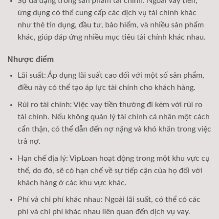
Sự đa dạng trong sản phẩm tài chính: Ngoài vay tiền,
ứng dụng có thể cung cấp các dịch vụ tài chính khác
như thẻ tín dụng, đầu tư, bảo hiểm, và nhiều sản phẩm
khác, giúp đáp ứng nhiều mục tiêu tài chính khác nhau.
Nhược điểm
Lãi suất: Áp dụng lãi suất cao đối với một số sản phẩm,
điều này có thể tạo áp lực tài chính cho khách hàng.
Rủi ro tài chính: Việc vay tiền thường đi kèm với rủi ro
tài chính. Nếu không quản lý tài chính cá nhân một cách
cẩn thận, có thể dẫn đến nợ nặng và khó khăn trong việc
trả nợ.
Hạn chế địa lý: VipLoan hoạt động trong một khu vực cụ
thể, do đó, sẽ có hạn chế về sự tiếp cận của họ đối với
khách hàng ở các khu vực khác.
Phí và chi phí khác nhau: Ngoài lãi suất, có thể có các
phí và chi phí khác nhau liên quan đến dịch vụ vay.