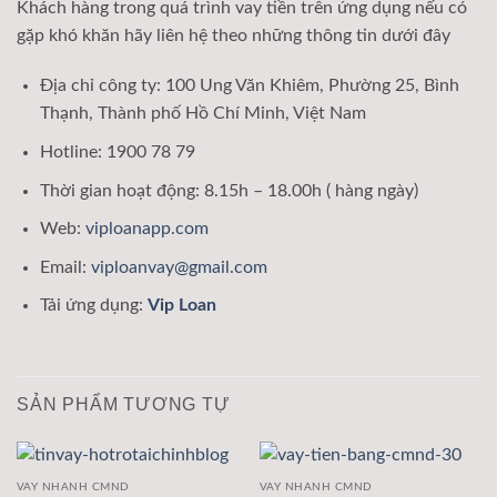
Khách hàng trong quá trình vay tiền trên ứng dụng nếu có
gặp khó khăn hãy liên hệ theo những thông tin dưới đây
Địa chỉ công ty: 100 Ung Văn Khiêm, Phường 25, Bình
Thạnh, Thành phố Hồ Chí Minh, Việt Nam
Hotline: 1900 78 79
Thời gian hoạt động: 8.15h – 18.00h ( hàng ngày)
Web:
viploanapp.com
Email:
viploanvay@gmail.com
Tải ứng dụng:
Vip Loan
SẢN PHẨM TƯƠNG TỰ
VAY NHANH CMND
VAY NHANH CMND