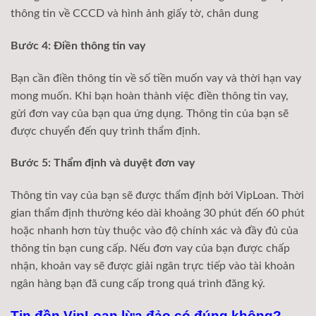
thông tin về CCCD và hình ảnh giấy tờ, chân dung
Bước 4: Điền thông tin vay
Bạn cần điền thông tin về số tiền muốn vay và thời hạn vay
mong muốn. Khi bạn hoàn thành việc điền thông tin vay,
gửi đơn vay của bạn qua ứng dụng. Thông tin của bạn sẽ
được chuyển đến quy trình thẩm định.
Bước 5: Thẩm định và duyệt đơn vay
Thông tin vay của bạn sẽ được thẩm định bởi VipLoan. Thời
gian thẩm định thường kéo dài khoảng 30 phút đến 60 phút
hoặc nhanh hơn tùy thuộc vào độ chính xác và đầy đủ của
thông tin bạn cung cấp. Nếu đơn vay của bạn được chấp
nhận, khoản vay sẽ được giải ngân trực tiếp vào tài khoản
ngân hàng bạn đã cung cấp trong quá trình đăng ký.
Tin đồn VipLoan lừa đảo có đúng không?