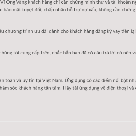
 Ví Ong Vàng khách hàng chỉ cần chứng minh thư và tài khoản ngâ
 bảo mật tuyệt đối, chấp nhận hỗ trợ nợ xấu, không cần chứng 
 chương trình ưu đãi dành cho khách hàng đăng ký vay tiền lại.
húng tôi cung cấp trên, chắc hẳn bạn đã có câu trả lời có nên 
n toàn và uy tín tại Việt Nam. Ứng dụng có các điểm nổi bật như
chăm sóc khách hàng tận tâm. Hãy tải ứng dụng về điện thoại và 