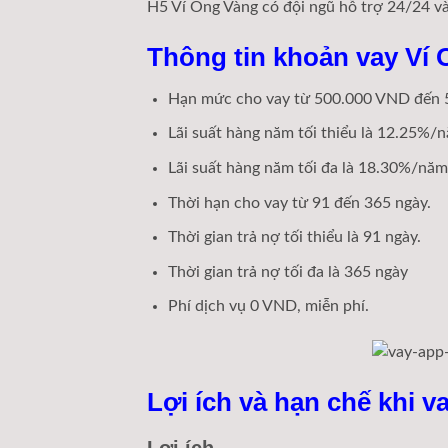
H5 Ví Ong Vàng có đội ngũ hỗ trợ 24/24 v
Thông tin khoản vay Ví
Hạn mức cho vay từ 500.000 VND đến 
Lãi suất hàng năm tối thiểu là 12.25%/
Lãi suất hàng năm tối đa là 18.30%/năm
Thời hạn cho vay từ 91 đến 365 ngày.
Thời gian trả nợ tối thiểu là 91 ngày.
Thời gian trả nợ tối đa là 365 ngày
Phí dịch vụ 0 VND, miễn phí.
Lợi ích và hạn chế khi 
Lợi ích