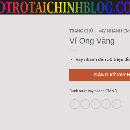
TRANG CHỦ
/
VAY NHANH C
Ví Ong Vàng
Vay nhanh đến 50 triệu đồ
ĐĂNG KÝ VAY 
Danh mục:
Vay nhanh CMND