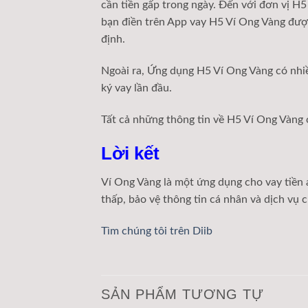
cần tiền gấp trong ngày. Đến với đơn vị H5
bạn điền trên App vay H5 Ví Ong Vàng được
định.
Ngoài ra, Ứng dụng H5 Ví Ong Vàng có nhiều
ký vay lần đầu.
Tất cả những thông tin về H5 Ví Ong Vàng c
Lời kết
Ví Ong Vàng là một ứng dụng cho vay tiền a
thấp, bảo vệ thông tin cá nhân và dịch vụ 
Tìm chúng tôi trên Diib
SẢN PHẨM TƯƠNG TỰ