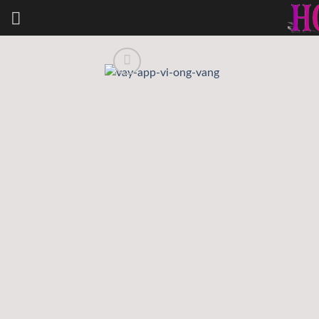
Bỏ
qua
nội
dung