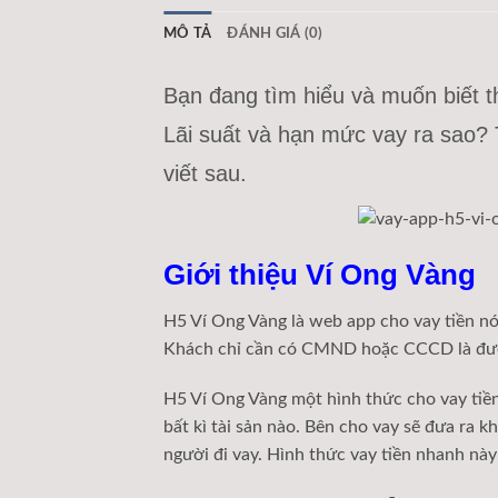
MÔ TẢ
ĐÁNH GIÁ (0)
Bạn đang tìm hiểu và muốn biết t
Lãi suất và hạn mức vay ra sao? T
viết sau.
Giới thiệu Ví Ong Vàng
H5 Ví Ong Vàng là web app cho vay tiền nó
Khách chỉ cần có CMND hoặc CCCD là được
H5 Ví Ong Vàng một hình thức cho vay tiền
bất kì tài sản nào. Bên cho vay sẽ đưa ra
người đi vay. Hình thức vay tiền nhanh này